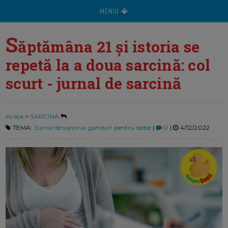
MENIU
S
ăptămâna 21 și istoria se
repetă la a doua sarcină: col
scurt - jurnal de sarcină
Acasa
>
SARCINA
TEMA:
Jurnal de sarcina: ganduri pentru bebe
|
0
|
4/12/2022