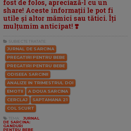
fost de folos, apreciază-l cu un
share! Aceste informații le pot fi
utile și altor mămici sau tătici. Îți
mulțumim anticipat! ❣️
SUBIECTE TRATATE:
JURNAL DE SARCINA
PREGATIRI PENTRU BEBE
PREGATIRI PENTRU BEBE
ODISEEA SARCINII
ANALIZE IN TRIMESTRUL DOI
EMOTII
A DOUA SARCINA
CERCLAJ
SAPTAMANA 21
COL SCURT
TEMA:
JURNAL
DE SARCINA:
GANDURI
PENTRU BEBE