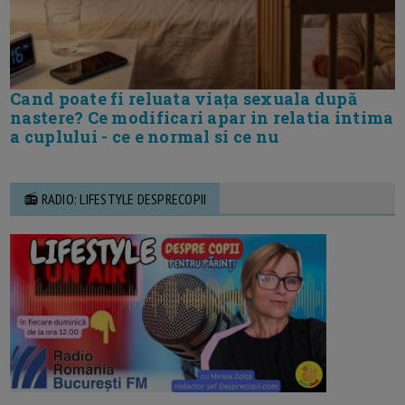
Cand poate fi reluata viața sexuala după
nastere? Ce modificari apar in relatia intima
a cuplului - ce e normal si ce nu
📻 RADIO: LIFESTYLE DESPRECOPII