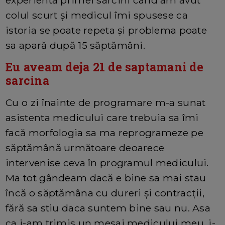
colul scurt și medicul îmi spusese ca
istoria se poate repeta și problema poate
sa apară după 15 săptămâni.
Eu aveam deja 21 de saptamani de
sarcina
Cu o zi înainte de programare m-a sunat
asistenta medicului care trebuia sa îmi
facă morfologia sa ma reprogrameze pe
săptămână următoare deoarece
intervenise ceva în programul medicului.
Ma tot gândeam dacă e bine sa mai stau
încă o săptămâna cu dureri și contracții,
fără sa stiu daca suntem bine sau nu. Asa
ca i-am trimis un mesaj medicului meu, i-