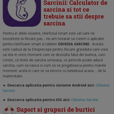
Sarcinii: Calculator de
sarcina si tot ce
trebuie sa stii despre
sarcina
Pentru in zilele noastre, telefonul smart este cel care ne
insosteste la fiecare pas - ne-am hotarat sa creem o aplicatie
pentru telefoane smart si tablete
ODISEEA SARCINII
.
Acesta
este cadoul de la Desprecopii pentru fiecare graviduta care vrea
sa stie in orice moment cum se dezvolta fatul din burtica, cum
creste, ce teste de sarcina urmeaza, ce pericole poate aduce
sarcina, cum sa nasca si cum sa se pregateasca pentru marele
moment: acela in care se va intorce cu bebelusul acasa ... de la
maternitate.
► Descarca aplicatia pentru sisteme Android aici:
Odiseea
Sarcinii.
►
Descarca aplicatia pentru IOS aici:
Odiseea Sarcinii.
Suport si grupuri de burtici