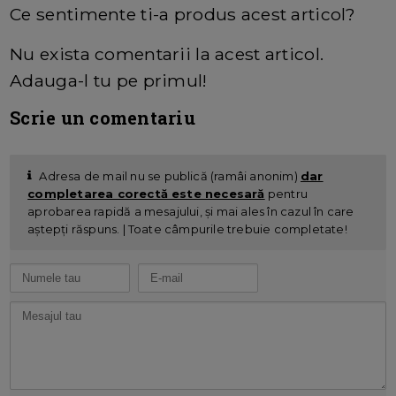
Ce sentimente ti-a produs acest articol?
Nu exista comentarii la acest articol.
Adauga-l tu pe primul!
Scrie un comentariu
Adresa de mail nu se publică (ramâi anonim)
dar
completarea corectă este necesară
pentru
aprobarea rapidă a mesajului, și mai ales în cazul în care
aștepți răspuns. | Toate câmpurile trebuie completate!