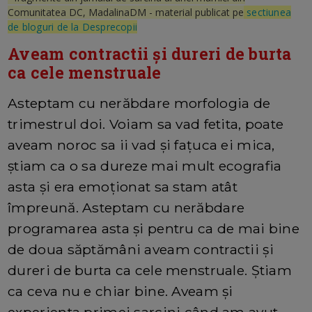
Comunitatea DC, MadalinaDM - material publicat pe
sectiunea
de bloguri de la Desprecopii
Aveam contractii și dureri de burta
ca cele menstruale
Asteptam cu nerăbdare morfologia de
trimestrul doi. Voiam sa vad fetita, poate
aveam noroc sa ii vad și fațuca ei mica,
știam ca o sa dureze mai mult ecografia
asta și era emoționat sa stam atât
împreună. Asteptam cu nerăbdare
programarea asta și pentru ca de mai bine
de doua săptămâni aveam contractii și
dureri de burta ca cele menstruale. Știam
ca ceva nu e chiar bine. Aveam și
experienta primei sarcini când am avut