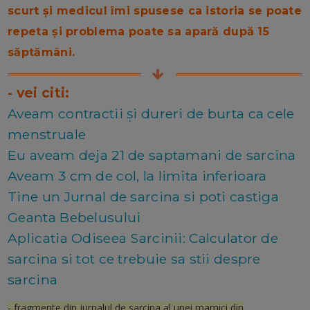
scurt și medicul îmi spusese ca istoria se poate
repeta și problema poate sa apară după 15
săptămâni.
- vei citi:
Aveam contractii și dureri de burta ca cele
menstruale
Eu aveam deja 21 de saptamani de sarcina
Aveam 3 cm de col, la limita inferioara
Tine un Jurnal de sarcina si poti castiga
Geanta Bebelusului
Aplicatia Odiseea Sarcinii: Calculator de
sarcina si tot ce trebuie sa stii despre
sarcina
- fragmente din jurnalul de sarcina al unei mamici din