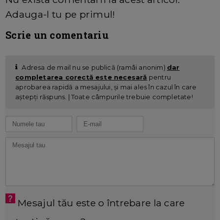
Adauga-l tu pe primul!
Scrie un comentariu
Adresa de mail nu se publică (ramâi anonim)
dar
completarea corectă este necesară
pentru
aprobarea rapidă a mesajului, și mai ales în cazul în care
aștepți răspuns. | Toate câmpurile trebuie completate!
Mesajul tău este o întrebare la care