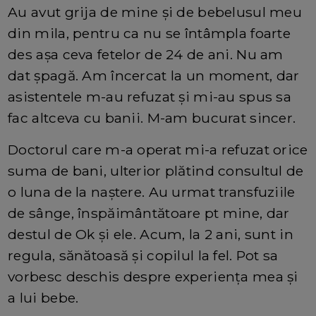
Au avut grija de mine și de bebelusul meu
din mila, pentru ca nu se întâmpla foarte
des așa ceva fetelor de 24 de ani. Nu am
dat șpagă. Am încercat la un moment, dar
asistentele m-au refuzat și mi-au spus sa
fac altceva cu banii. M-am bucurat sincer.
Doctorul care m-a operat mi-a refuzat orice
suma de bani, ulterior plătind consultul de
o luna de la naștere. Au urmat transfuziile
de sânge, înspăimântătoare pt mine, dar
destul de Ok și ele. Acum, la 2 ani, sunt in
regula, sănătoasă și copilul la fel. Pot sa
vorbesc deschis despre experiența mea și
a lui bebe.