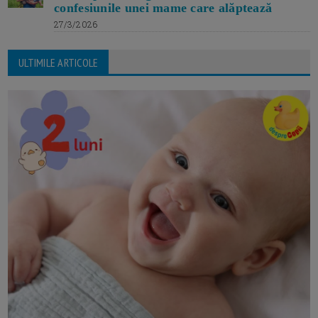
confesiunile unei mame care alăptează
27/3/2026
ULTIMILE ARTICOLE