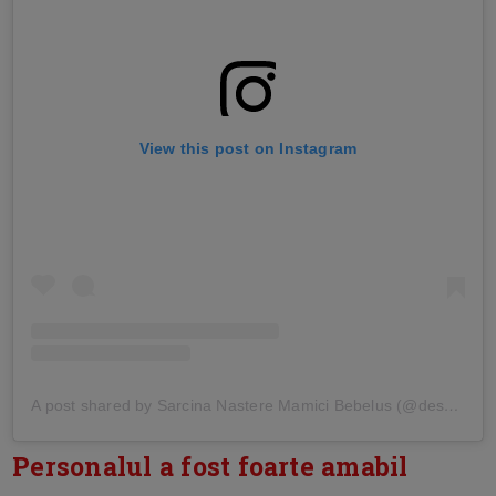
View this post on Instagram
A post shared by Sarcina Nastere Mamici Bebelus (@desprecopii)
Personalul a fost foarte amabil