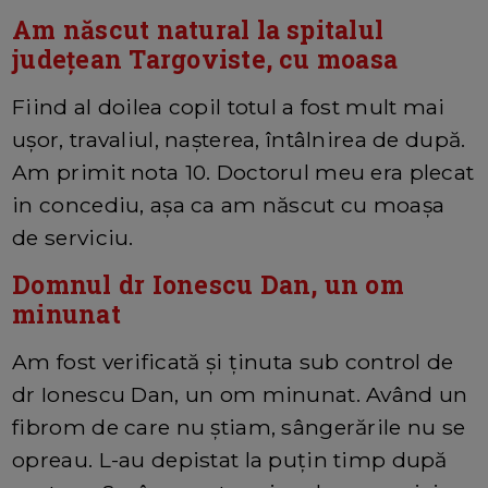
Am născut natural la spitalul
județean Targoviste, cu moasa
Fiind al doilea copil totul a fost mult mai
ușor, travaliul, nașterea, întâlnirea de după.
Am primit nota 10. Doctorul meu era plecat
in concediu, așa ca am născut cu moașa
de serviciu.
Domnul dr Ionescu Dan, un om
minunat
Am fost verificată și ținuta sub control de
dr Ionescu Dan, un om minunat. Având un
fibrom de care nu știam, sângerările nu se
opreau. L-au depistat la puțin timp după