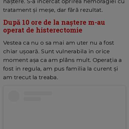
naștere. S-a încercat oprirea hemoragiei cu
tratament și meșe, dar fără rezultat.
După 10 ore de la naștere m-au
operat de histerectomie
Vestea ca nu o sa mai am uter nu a fost
chiar ușoară. Sunt vulnerabila in orice
moment așa ca am plâns mult. Operația a
fost in regula, am pus familia la curent și
am trecut la treaba.