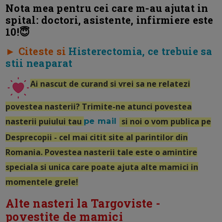
Nota mea pentru cei care m-au ajutat in
spital: doctori, asistente, infirmiere este
10!😇
► Citeste si
Histerectomia, ce trebuie sa
stii neaparat
Ai nascut de curand si vrei sa ne relatezi
povestea nasterii? Trimite-ne atunci povestea
nasterii puiului tau
si noi o vom publica pe
pe mail
Desprecopii - cel mai citit site al parintilor din
Romania. Povestea nasterii tale este o amintire
speciala si unica care poate ajuta alte mamici in
momentele grele!
Alte nasteri la Targoviste -
povestite de mamici