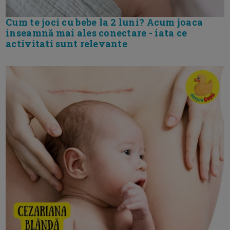
Cum te joci cu bebe la 2 luni? Acum joaca
inseamnă mai ales conectare - iata ce
activitati sunt relevante