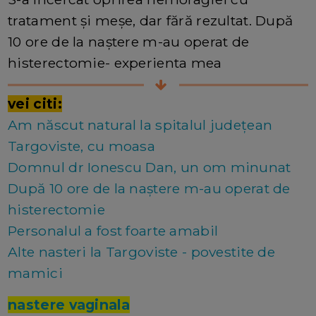
tratament și meșe, dar fără rezultat. După
10 ore de la naștere m-au operat de
histerectomie- experienta mea
vei citi:
Am născut natural la spitalul județean
Targoviste, cu moasa
Domnul dr Ionescu Dan, un om minunat
După 10 ore de la naștere m-au operat de
histerectomie
Personalul a fost foarte amabil
Alte nasteri la Targoviste - povestite de
mamici
nastere vaginala