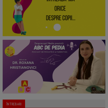
ÎNTREBARI