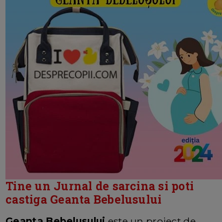
Tine un Jurnal de sarcina si poti
castiga Geanta Bebelusului
Geanta Bebelusului
este un proiect de