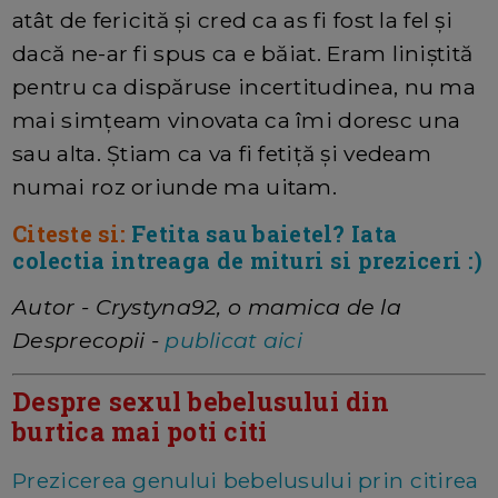
atât de fericită și cred ca as fi fost la fel și
dacă ne-ar fi spus ca e băiat. Eram liniștită
pentru ca dispăruse incertitudinea, nu ma
mai simțeam vinovata ca îmi doresc una
sau alta. Știam ca va fi fetiță și vedeam
numai roz oriunde ma uitam.
Citeste si:
Fetita sau baietel? Iata
colectia intreaga de mituri si preziceri :)
Autor - Crystyna92, o mamica de la
Desprecopii -
publicat aici
Despre sexul bebelusului din
burtica mai poti citi
Prezicerea genului bebelusului prin citirea