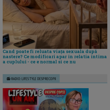
Cand poate fi reluata viața sexuala după
nastere? Ce modificari apar in relatia intima
a cuplului - ce e normal si ce nu
📻 RADIO: LIFESTYLE DESPRECOPII