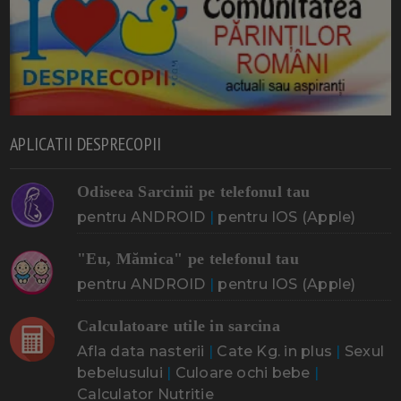
APLICATII DESPRECOPII
Odiseea Sarcinii pe telefonul tau
pentru ANDROID
|
pentru IOS (Apple)
"Eu, Mămica" pe telefonul tau
pentru ANDROID
|
pentru IOS (Apple)
Calculatoare utile in sarcina
Afla data nasterii
|
Cate Kg. in plus
|
Sexul
bebelusului
|
Culoare ochi bebe
|
Calculator Nutritie