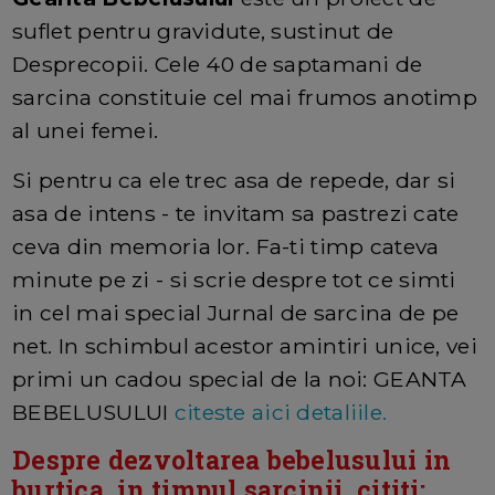
suflet pentru gravidute, sustinut de
Desprecopii. Cele 40 de saptamani de
sarcina constituie cel mai frumos anotimp
al unei femei.
Si pentru ca ele trec asa de repede, dar si
asa de intens - te invitam sa pastrezi cate
ceva din memoria lor. Fa-ti timp cateva
minute pe zi - si scrie despre tot ce simti
in cel mai special Jurnal de sarcina de pe
net. In schimbul acestor amintiri unice, vei
primi un cadou special de la noi: GEANTA
BEBELUSULUI
citeste aici detaliile.
Despre dezvoltarea bebelusului in
burtica, in timpul sarcinii, cititi: