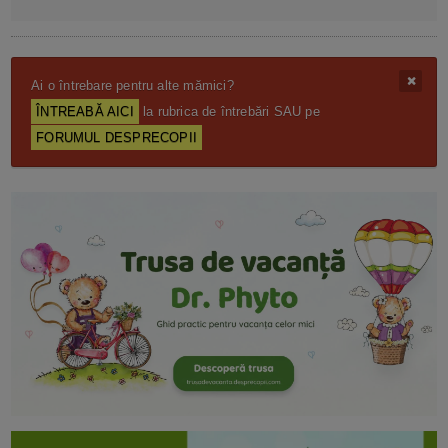
Ai o întrebare pentru alte mămici?
ÎNTREABĂ AICI
la rubrica de întrebări SAU pe
FORUMUL DESPRECOPII