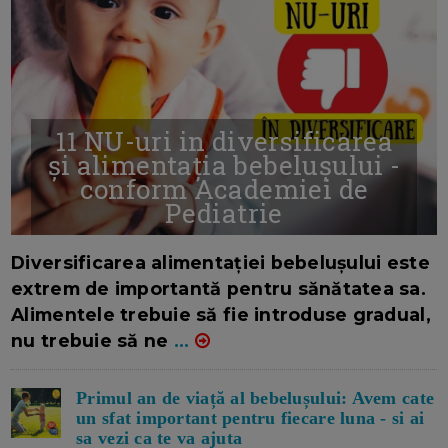
11 NU-uri in diversificarea
și alimentația bebelușului -
conform Academiei de
Pediatrie
16/7/2026
AUTOR: EDITOR DC.
Diversificarea alimentației bebelușului este
extrem de importantă pentru sănătatea sa.
Alimentele trebuie să fie introduse gradual,
nu trebuie să ne
...
Primul an de viață al bebelușului: Avem cate
un sfat important pentru fiecare luna - si ai
sa vezi ca te va ajuta