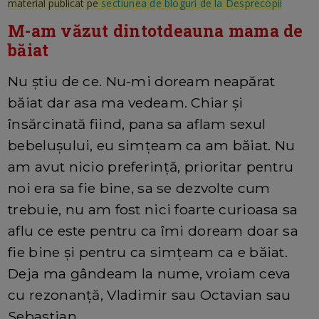
material publicat pe
sectiunea de bloguri de la Desprecopii
M-am văzut dintotdeauna mama de
băiat
Nu știu de ce. Nu-mi doream neapărat
băiat dar asa ma vedeam. Chiar și
însărcinată fiind, pana sa aflam sexul
bebelușului, eu simțeam ca am băiat. Nu
am avut nicio preferință, prioritar pentru
noi era sa fie bine, sa se dezvolte cum
trebuie, nu am fost nici foarte curioasa sa
aflu ce este pentru ca îmi doream doar sa
fie bine și pentru ca simțeam ca e băiat.
Deja ma gândeam la nume, vroiam ceva
cu rezonanță, Vladimir sau Octavian sau
Sebastian.