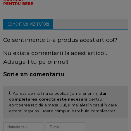
PENTRU BEBE
COMENTARII VIZITATORI
Ce sentimente ti-a produs acest articol?
Nu exista comentarii la acest articol.
Adauga-l tu pe primul!
Scrie un comentariu
Adresa de mail nu se publică (ramâi anonim)
dar
completarea corectă este necesară
pentru
aprobarea rapidă a mesajului, și mai ales în cazul în care
aștepți răspuns. | Toate câmpurile trebuie completate!