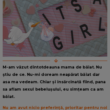
M-am văzut dintotdeauna mama de băiat. Nu
știu de ce. Nu-mi doream neapărat băiat dar
asa ma vedeam. Chiar și însărcinată fiind, pana
sa aflam sexul bebelușului, eu simțeam ca am
băiat.
Nu am avut nicio preferință, prioritar pentru noi