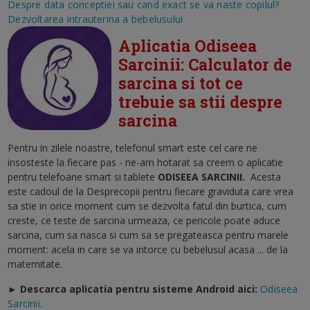
Despre data conceptiei sau cand exact se va naste copilul?
Dezvoltarea intrauterina a bebelusului
Aplicatia Odiseea
Sarcinii: Calculator de
sarcina si tot ce
trebuie sa stii despre
sarcina
Pentru in zilele noastre, telefonul smart este cel care ne
insosteste la fiecare pas - ne-am hotarat sa creem o aplicatie
pentru telefoane smart si tablete
ODISEEA SARCINII
.
Acesta
este cadoul de la Desprecopii pentru fiecare graviduta care vrea
sa stie in orice moment cum se dezvolta fatul din burtica, cum
creste, ce teste de sarcina urmeaza, ce pericole poate aduce
sarcina, cum sa nasca si cum sa se pregateasca pentru marele
moment: acela in care se va intorce cu bebelusul acasa ... de la
maternitate.
► Descarca aplicatia pentru sisteme Android aici:
Odiseea
Sarcinii.