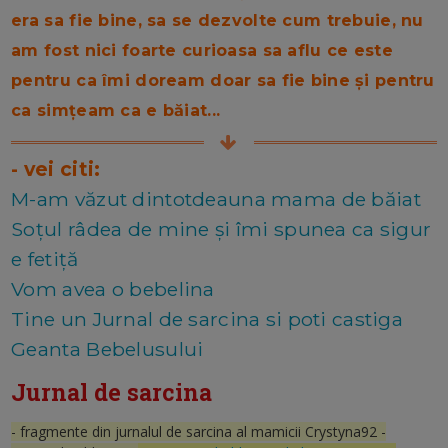
era sa fie bine, sa se dezvolte cum trebuie, nu
am fost nici foarte curioasa sa aflu ce este
pentru ca îmi doream doar sa fie bine și pentru
ca simțeam ca e băiat...
- vei citi:
M-am văzut dintotdeauna mama de băiat
Soțul râdea de mine și îmi spunea ca sigur
e fetiță
Vom avea o bebelina
Tine un Jurnal de sarcina si poti castiga
Geanta Bebelusului
Jurnal de sarcina
- fragmente din jurnalul de sarcina al mamicii Crystyna92 -