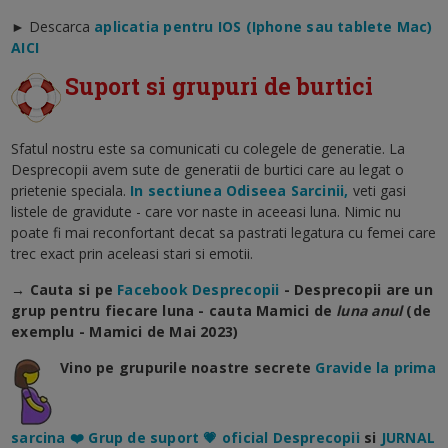
►
Descarca
aplicatia pentru IOS (Iphone sau tablete Mac)
AICI
Suport si grupuri de burtici
Sfatul nostru este sa comunicati cu colegele de generatie. La
Desprecopii avem sute de generatii de burtici care au legat o
prietenie speciala.
In sectiunea Odiseea Sarcinii,
veti gasi
listele de gravidute - care vor naste in aceeasi luna. Nimic nu
poate fi mai reconfortant decat sa pastrati legatura cu femei care
trec exact prin aceleasi stari si emotii.
→ Cauta si pe
Facebook Desprecopii
- Desprecopii are un
grup pentru fiecare luna - cauta Mamici de
luna anul
(de
exemplu -
Mamici de Mai 2023
)
Vino pe grupurile noastre secrete
Gravide la prima
sarcina ❤️ Grup de suport 💗 oficial Desprecopii
si
JURNAL