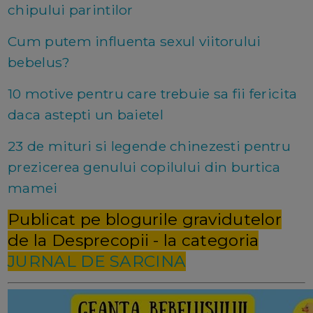
chipului parintilor
Cum putem influenta sexul viitorului
bebelus?
10 motive pentru care trebuie sa fii fericita
daca astepti un baietel
23 de mituri si legende chinezesti pentru
prezicerea genului copilului din burtica
mamei
Publicat pe blogurile gravidutelor
de la Desprecopii - la categoria
JURNAL DE SARCINA