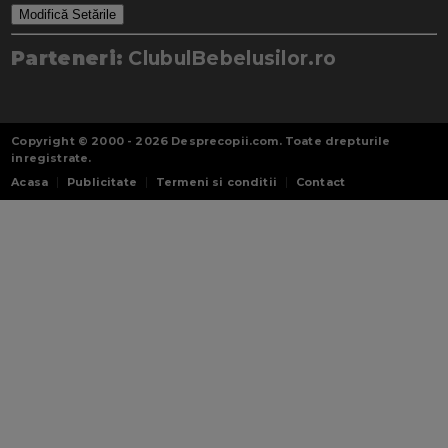
Modifică Setările
Parteneri:
ClubulBebelusilor.ro
Copyright © 2000 - 2026
Desprecopii.com
. Toate drepturile
inregistrate.
Acasa
Publicitate
Termeni si conditii
Contact