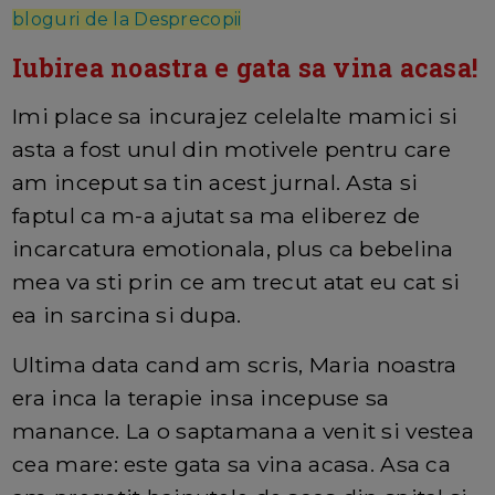
bloguri de la Desprecopii
Iubirea noastra e gata sa vina acasa!
Imi place sa incurajez celelalte mamici si
asta a fost unul din motivele pentru care
am inceput sa tin acest jurnal. Asta si
faptul ca m-a ajutat sa ma eliberez de
incarcatura emotionala, plus ca bebelina
mea va sti prin ce am trecut atat eu cat si
ea in sarcina si dupa.
Ultima data cand am scris, Maria noastra
era inca la terapie insa incepuse sa
manance. La o saptamana a venit si vestea
cea mare: este gata sa vina acasa. Asa ca