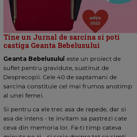
Tine un Jurnal de sarcina si poti
castiga Geanta Bebelusului
Geanta Bebelusului
este un proiect de
suflet pentru gravidute, sustinut de
Desprecopii. Cele 40 de saptamani de
sarcina constituie cel mai frumos anotimp
al unei femei.
Si pentru ca ele trec asa de repede, dar si
asa de intens - te invitam sa pastrezi cate
ceva din memoria lor. Fa-ti timp cateva
minute pe zi - si scrie despre tot ce simti