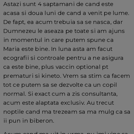
Astazi sunt 4 saptamani de cand este
acasa si doua luni de cand a venit pe lume.
De fapt, ea acum trebuia sa se nasca, dar
Dumnezeu le aseaza pe toate si am ajuns
in momentul in care putem spune ca
Maria este bine. In luna asta am facut
ecografii si controale pentru a ne asigura
ca este bine, plus vaccin optional pt
prematuri si kineto. Vrem sa stim ca facem
tot ce putem sa se dezvolte ca un copil
normal. Si exact cum a zis consultanta,
acum este alaptata exclusiv. Au trecut
noptile cand ma trezeam sa ma mulg ca sa
ii pun in biberon.