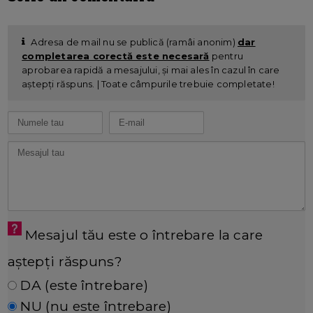
Adresa de mail nu se publică (ramâi anonim)
dar
completarea corectă este necesară
pentru
aprobarea rapidă a mesajului, și mai ales în cazul în care
aștepți răspuns. | Toate câmpurile trebuie completate!
Mesajul tău este o întrebare la care
aștepți răspuns?
DA (este întrebare)
NU (nu este întrebare)