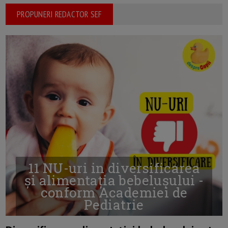
PROPUNERI REDACTOR SEF
11 NU-uri in diversificarea
și alimentația bebelușului -
conform Academiei de
Pediatrie
16/7/2026
AUTOR: EDITOR DC.