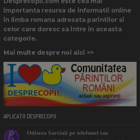
Desprecopii.com este cea mai
importanta resursa de informatii online
in limba romana adresata parintilor si
celor care doresc sa intre in aceasta
categorie.
Mai multe despre noi aici >>
APLICATII DESPRECOPII
Odiseea Sarcinii pe telefonul tau