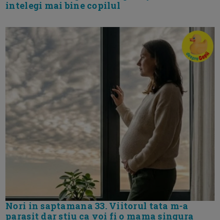
intelegi mai bine copilul
Nori in saptamana 33. Viitorul tata m-a
parasit dar stiu ca voi fi o mama singura