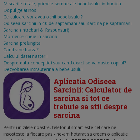
Miscarile fetale, primele semne ale bebelusului in burtica
Dopul gelatinos
Ce culoare vor avea ochii bebelusului?
Odiseea sarcinii in 40 de saptamani sau sarcina pe saptamani
Sarcina (Intrebari & Raspunsuri)
Momente cheie in sarcina
Sarcina prelungita
Cand vine barza?
Calculul datei nasterii
Despre data conceptiei sau cand exact se va naste copilul?
Dezvoltarea intrauterina a bebelusului
Aplicatia Odiseea
Sarcinii: Calculator de
sarcina si tot ce
trebuie sa stii despre
sarcina
Pentru in zilele noastre, telefonul smart este cel care ne
insosteste la fiecare pas - ne-am hotarat sa creem o aplicatie