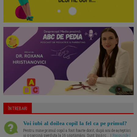
ÎNTREBARI
Voi iubi al doilea copil la fel ca pe primul?
Pentru mine primul copil a fost foarte dorit, după ani de așteptări
și o sarcină pierduta la 16 săptămâni. Sunt însărc... |
Raspunde |