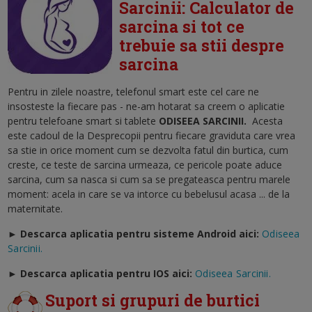
Sarcinii: Calculator de
sarcina si tot ce
trebuie sa stii despre
sarcina
Pentru in zilele noastre, telefonul smart este cel care ne
insosteste la fiecare pas - ne-am hotarat sa creem o aplicatie
pentru telefoane smart si tablete
ODISEEA SARCINII
.
Acesta
este cadoul de la Desprecopii pentru fiecare graviduta care vrea
sa stie in orice moment cum se dezvolta fatul din burtica, cum
creste, ce teste de sarcina urmeaza, ce pericole poate aduce
sarcina, cum sa nasca si cum sa se pregateasca pentru marele
moment: acela in care se va intorce cu bebelusul acasa ... de la
maternitate.
► Descarca aplicatia pentru sisteme Android aici:
Odiseea
Sarcinii.
►
Descarca aplicatia pentru IOS aici:
Odiseea Sarcinii.
Suport si grupuri de burtici