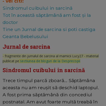
- vei citi:
Sindromul cuibului in sarcină
Tot în această săptămână am fost și la
doctor
Tine un Jurnal de sarcina si poti castiga
Geanta Bebelusului
Jurnal de sarcina
- fragmente din jurnalul de sarcina al mamicii Lucy27 - material
publicat pe
sectiunea de bloguri de la Desprecopii
Sindromul cuibului in sarcină
Trece timpul parcă zboară... Săptămâna
aceasta nu am reușit să deschid laptopul.
A fost prima săptămână din concediul
postnatal. Am avut foarte multă treabă în