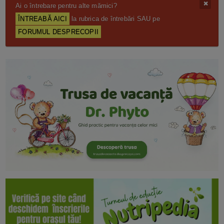
Ai o întrebare pentru alte mămici?
ÎNTREABĂ AICI
la rubrica de întrebări SAU pe
FORUMUL DESPRECOPII