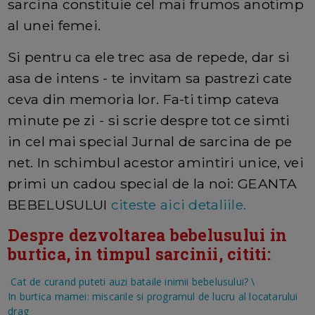
sarcina constituie cel mai frumos anotimp
al unei femei.
Si pentru ca ele trec asa de repede, dar si
asa de intens - te invitam sa pastrezi cate
ceva din memoria lor. Fa-ti timp cateva
minute pe zi - si scrie despre tot ce simti
in cel mai special Jurnal de sarcina de pe
net. In schimbul acestor amintiri unice, vei
primi un cadou special de la noi: GEANTA
BEBELUSULUI
citeste aici detaliile.
Despre dezvoltarea bebelusului in
burtica, in timpul sarcinii, cititi:
Cat de curand puteti auzi bataile inimii bebelusului?
\
In burtica mamei: miscarile si programul de lucru al locatarului
drag