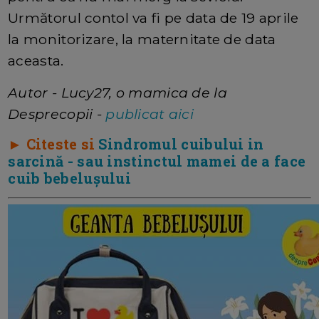
Următorul contol va fi pe data de 19 aprile
la monitorizare, la maternitate de data
aceasta.
Autor - Lucy27, o mamica de la
Desprecopii -
publicat aici
► Citeste si
Sindromul cuibului in
sarcină - sau instinctul mamei de a face
cuib bebelușului