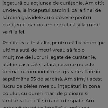
legatură cu acțiunea de curățenie. Am citit
undeva, la începutul sarcinii, că la final de
sarcină gravidele au o obsesie pentru
curățenie, dar nu am crezut că și la mine
va fi la fel.
Realitatea a fost alta, pentru că fix acum, pe
ultima sută de metri vreau să fac o
mulțime de lucruri legate de curățenie,
atât în casă cât și afară, ceea ce nu este
tocmai recomandat unei gravide aflate în
saptămâna 35 de sarcină. Am simțit acest
lucru pe pielea mea cu înțepături în zona
colului, cu dureri mari de picioare și
umflarea lor, cât și dureri de spate. Am
zugravit cu tot ce implică zugrăvirea