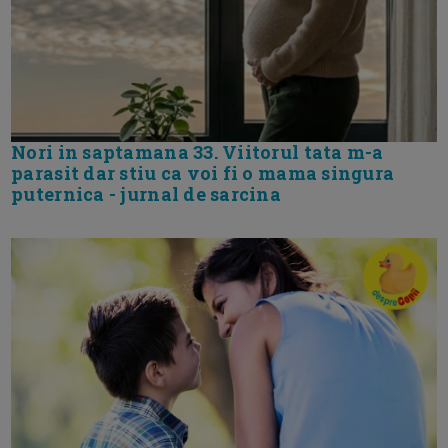
Nori in saptamana 33. Viitorul tata m-a
parasit dar stiu ca voi fi o mama singura
puternica - jurnal de sarcina