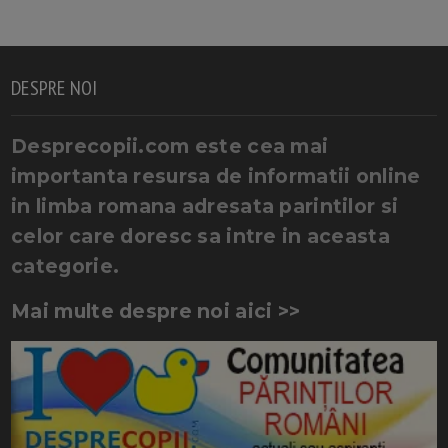
DESPRE NOI
Desprecopii.com este cea mai
importanta resursa de informatii online
in limba romana adresata parintilor si
celor care doresc sa intre in aceasta
categorie.
Mai multe despre noi aici >>