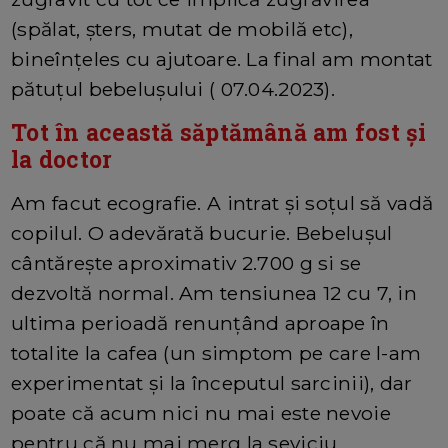
(spălat, șters, mutat de mobilă etc),
bineînțeles cu ajutoare. La final am montat
pătuțul bebelușului ( 07.04.2023).
Tot în această săptămână am fost și
la doctor
Am facut ecografie. A intrat și soțul să vadă
copilul. O adevărată bucurie. Bebelușul
cântărește aproximativ 2.700 g si se
dezvoltă normal. Am tensiunea 12 cu 7, in
ultima perioadă renunțând aproape în
totalite la cafea (un simptom pe care l-am
experimentat și la începutul sarcinii), dar
poate că acum nici nu mai este nevoie
pentru că nu mai merg la seviciu.