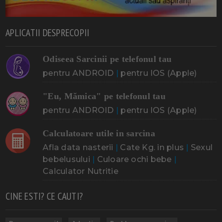
APLICATII DESPRECOPII
Odiseea Sarcinii pe telefonul tau
pentru ANDROID
|
pentru IOS (Apple)
"Eu, Mămica" pe telefonul tau
pentru ANDROID
|
pentru IOS (Apple)
Calculatoare utile in sarcina
Afla data nasterii
|
Cate Kg. in plus
|
Sexul
bebelusului
|
Culoare ochi bebe
|
Calculator Nutritie
CINE ESTI? CE CAUTI?