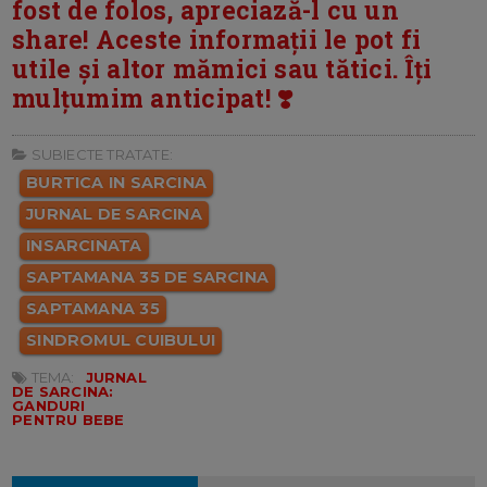
fost de folos, apreciază-l cu un
share! Aceste informații le pot fi
utile și altor mămici sau tătici. Îți
mulțumim anticipat! ❣️
SUBIECTE TRATATE:
BURTICA IN SARCINA
JURNAL DE SARCINA
INSARCINATA
SAPTAMANA 35 DE SARCINA
SAPTAMANA 35
SINDROMUL CUIBULUI
TEMA:
JURNAL
DE SARCINA:
GANDURI
PENTRU BEBE