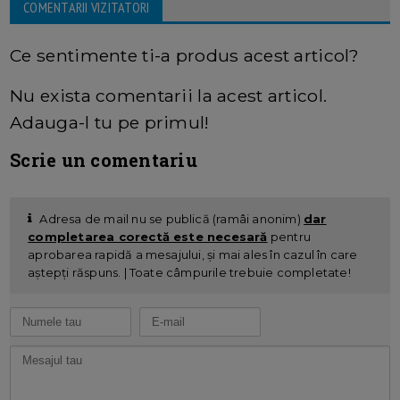
COMENTARII VIZITATORI
Ce sentimente ti-a produs acest articol?
Nu exista comentarii la acest articol.
Adauga-l tu pe primul!
Scrie un comentariu
Adresa de mail nu se publică (ramâi anonim)
dar
completarea corectă este necesară
pentru
aprobarea rapidă a mesajului, și mai ales în cazul în care
aștepți răspuns. | Toate câmpurile trebuie completate!