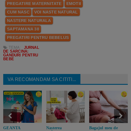
PREGATIRE MATERNITATE
EMOTII
CUM NASC
VOI NASTE NATURAL
NASTERE NATURALA
SAPTAMANA 38
PREGATIRI PENTRU BEBELUS
TEMA:
JURNAL
DE SARCINA:
GANDURI PENTRU
BEBE
VA RECOMANDAM SA CITITI...
GEANTA
Nașterea
Bagajul meu de