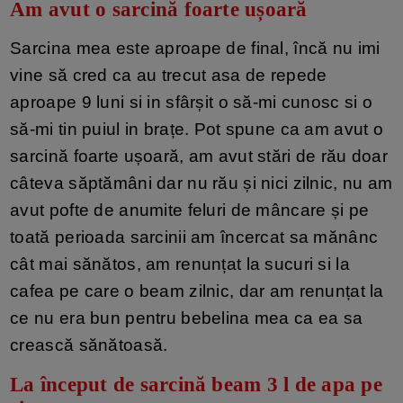
Am avut o sarcină foarte ușoară
Sarcina mea este aproape de final, încă nu imi
vine să cred ca au trecut asa de repede
aproape 9 luni si in sfârșit o să-mi cunosc si o
să-mi tin puiul in brațe. Pot spune ca am avut o
sarcină foarte ușoară, am avut stări de rău doar
câteva săptămâni dar nu rău și nici zilnic, nu am
avut pofte de anumite feluri de mâncare și pe
toată perioada sarcinii am încercat sa mănânc
cât mai sănătos, am renunțat la sucuri si la
cafea pe care o beam zilnic, dar am renunțat la
ce nu era bun pentru bebelina mea ca ea sa
crească sănătoasă.
La început de sarcină beam 3 l de apa pe