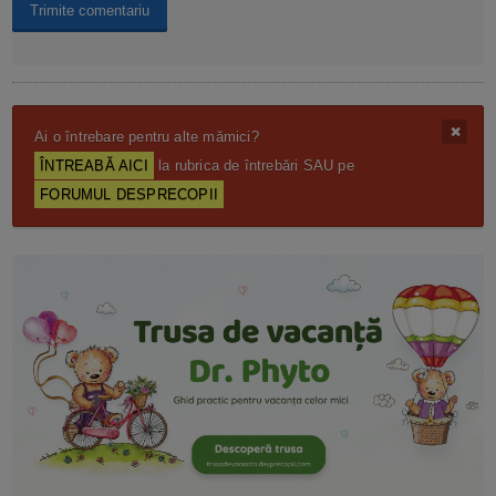
Ai o întrebare pentru alte mămici?
ÎNTREABĂ AICI
la rubrica de întrebări SAU pe
FORUMUL DESPRECOPII