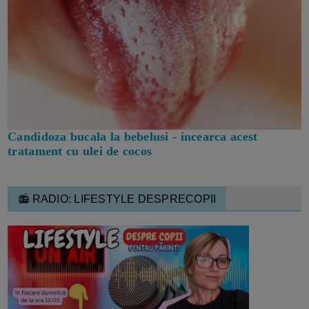
Candidoza bucala la bebelusi - incearca acest
tratament cu ulei de cocos
📻 RADIO: LIFESTYLE DESPRECOPII