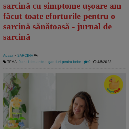
sarcină cu simptome ușoare am
făcut toate eforturile pentru o
sarcină sănătoasă - jurnal de
sarcină
Acasa
>
SARCINA
TEMA:
Jurnal de sarcina: ganduri pentru bebe
|
0
|
4/5/2023