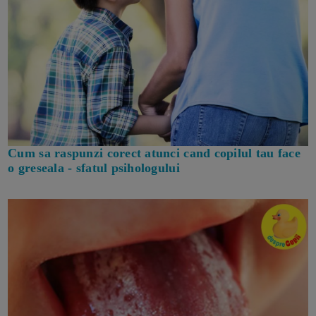
Cum sa raspunzi corect atunci cand copilul tau face
o greseala - sfatul psihologului