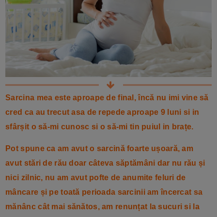
Sarcina mea este aproape de final, încă nu imi vine să
cred ca au trecut asa de repede aproape 9 luni si in
sfârșit o să-mi cunosc si o să-mi tin puiul in brațe.
Pot spune ca am avut o sarcină foarte ușoară, am
avut stări de rău doar câteva săptămâni dar nu rău și
nici zilnic, nu am avut pofte de anumite feluri de
mâncare și pe toată perioada sarcinii am încercat sa
mănânc cât mai sănătos, am renunțat la sucuri si la