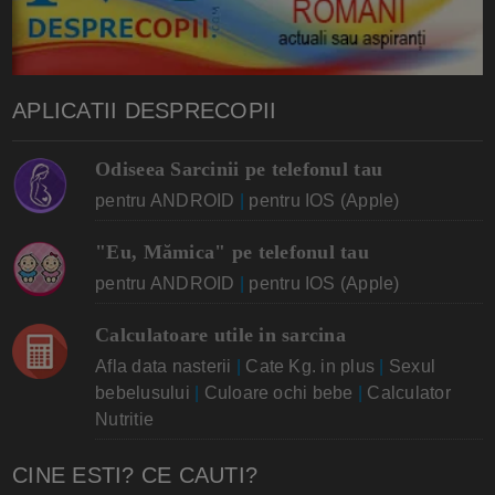
APLICATII DESPRECOPII
Odiseea Sarcinii pe telefonul tau
pentru ANDROID
|
pentru IOS (Apple)
"Eu, Mămica" pe telefonul tau
pentru ANDROID
|
pentru IOS (Apple)
Calculatoare utile in sarcina
Afla data nasterii
|
Cate Kg. in plus
|
Sexul
bebelusului
|
Culoare ochi bebe
|
Calculator
Nutritie
CINE ESTI? CE CAUTI?