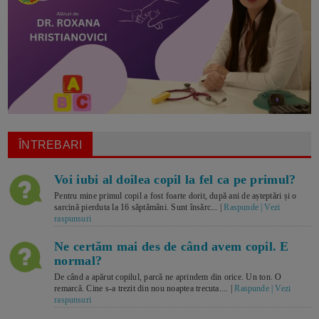
ÎNTREBARI
Voi iubi al doilea copil la fel ca pe primul?
Pentru mine primul copil a fost foarte dorit, după ani de așteptări și o
sarcină pierduta la 16 săptămâni. Sunt însărc... |
Raspunde | Vezi
raspunsuri
Ne certăm mai des de când avem copil. E
normal?
De când a apărut copilul, parcă ne aprindem din orice. Un ton. O
remarcă. Cine s-a trezit din nou noaptea trecuta.... |
Raspunde | Vezi
raspunsuri