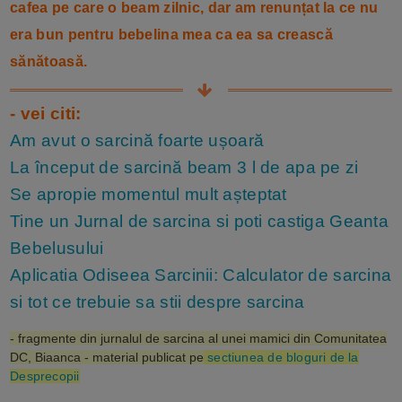
cafea pe care o beam zilnic, dar am renunțat la ce nu
era bun pentru bebelina mea ca ea sa crească
sănătoasă.
- vei citi:
Am avut o sarcină foarte ușoară
La început de sarcină beam 3 l de apa pe zi
Se apropie momentul mult așteptat
Tine un Jurnal de sarcina si poti castiga Geanta
Bebelusului
Aplicatia Odiseea Sarcinii: Calculator de sarcina
si tot ce trebuie sa stii despre sarcina
- fragmente din jurnalul de sarcina al unei mamici din Comunitatea
DC, Biaanca - material publicat pe
sectiunea de bloguri de la
Desprecopii