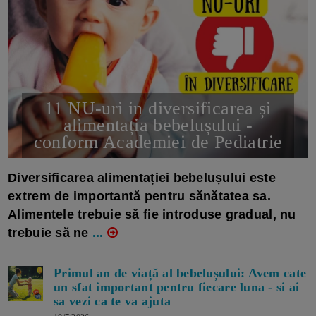
11 NU-uri in diversificarea și
alimentația bebelușului -
conform Academiei de Pediatrie
16/7/2026
AUTOR: EDITOR DC.
Diversificarea alimentației bebelușului este
extrem de importantă pentru sănătatea sa.
Alimentele trebuie să fie introduse gradual, nu
trebuie să ne
...
Primul an de viață al bebelușului: Avem cate
un sfat important pentru fiecare luna - si ai
sa vezi ca te va ajuta