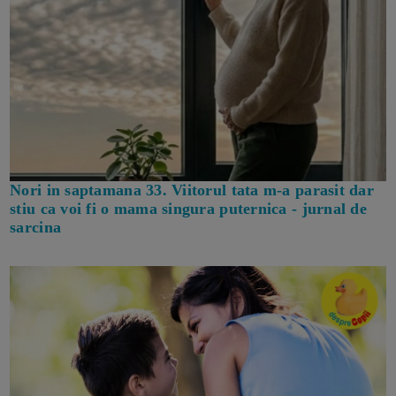
Nori in saptamana 33. Viitorul tata m-a parasit dar
stiu ca voi fi o mama singura puternica - jurnal de
sarcina