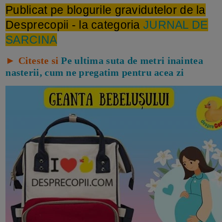
Publicat pe blogurile gravidutelor de la
Desprecopii - la categoria
JURNAL DE
SARCINA
► Citeste si
Pe ultima suta de metri inaintea
nasterii, cum ne pregatim pentru acea zi