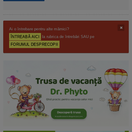
Ai o întrebare pentru alte mămici?
ÎNTREABĂ AICI
la rubrica de întrebări SAU pe
FORUMUL DESPRECOPII