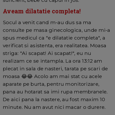
suficient, bebe cu capul in jos.
Aveam dilatatie completa!
Socul a venit cand m-au dus sa ma
consulte pe masa ginecologica, unde mi-a
spus medicul ca "e dilatatie completa", a
verificat si asistenta, era realitatea. Moasa
striga: "Ai scapat! Ai scapat!", eu nu
realizam ce se intampla. La ora 13:12 am
plecat in sala de nasteri, tarata pe scari de
moasa 😂😂 Acolo am mai stat cu acele
aparate pe burta, pentru monitorizare,
pana au hotarat sa imi rupa membranele.
De aici pana la nastere, au fost maxim 10
minute. Nu am avut nici macar o durere.