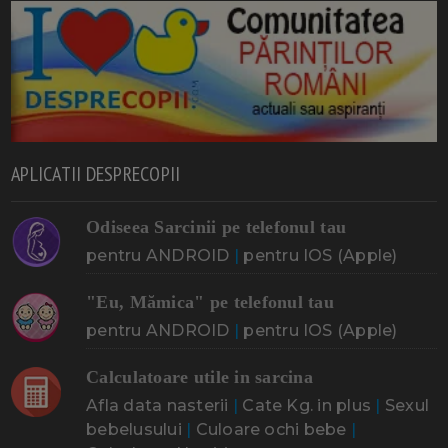
APLICATII DESPRECOPII
Odiseea Sarcinii pe telefonul tau
pentru ANDROID
|
pentru IOS (Apple)
"Eu, Mămica" pe telefonul tau
pentru ANDROID
|
pentru IOS (Apple)
Calculatoare utile in sarcina
Afla data nasterii
|
Cate Kg. in plus
|
Sexul
bebelusului
|
Culoare ochi bebe
|