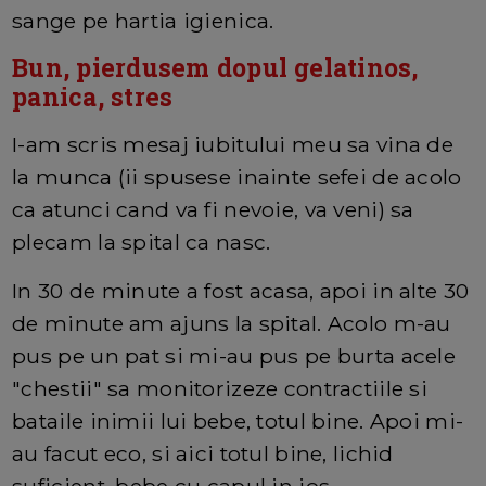
sange pe hartia igienica.
Bun, pierdusem dopul gelatinos,
panica, stres
I-am scris mesaj iubitului meu sa vina de
la munca (ii spusese inainte sefei de acolo
ca atunci cand va fi nevoie, va veni) sa
plecam la spital ca nasc.
In 30 de minute a fost acasa, apoi in alte 30
de minute am ajuns la spital. Acolo m-au
pus pe un pat si mi-au pus pe burta acele
"chestii" sa monitorizeze contractiile si
bataile inimii lui bebe, totul bine. Apoi mi-
au facut eco, si aici totul bine, lichid