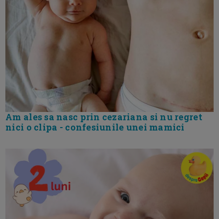
Am ales sa nasc prin cezariana si nu regret
nici o clipa - confesiunile unei mamici