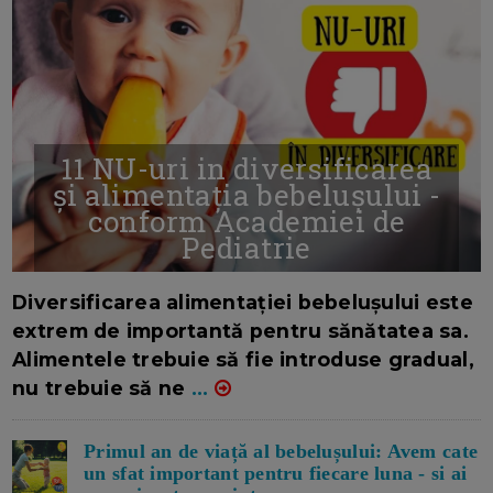
11 NU-uri in diversificarea
și alimentația bebelușului -
conform Academiei de
Pediatrie
16/7/2026
AUTOR: EDITOR DC.
Diversificarea alimentației bebelușului este
extrem de importantă pentru sănătatea sa.
Alimentele trebuie să fie introduse gradual,
nu trebuie să ne
...
Primul an de viață al bebelușului: Avem cate
un sfat important pentru fiecare luna - si ai