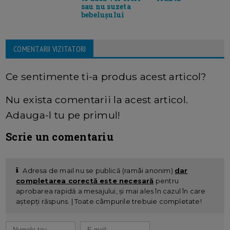
sau nu suzeta
bebelușului
COMENTARII VIZITATORI
Ce sentimente ti-a produs acest articol?
Nu exista comentarii la acest articol.
Adauga-l tu pe primul!
Scrie un comentariu
Adresa de mail nu se publică (ramâi anonim)
dar
completarea corectă este necesară
pentru
aprobarea rapidă a mesajului, și mai ales în cazul în care
aștepți răspuns. | Toate câmpurile trebuie completate!