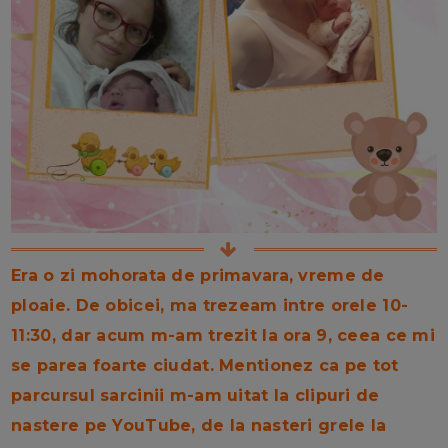
Era o zi mohorata de primavara, vreme de
ploaie. De obicei, ma trezeam intre orele 10-
11:30, dar acum m-am trezit la ora 9, ceea ce mi
se parea foarte ciudat. Mentionez ca pe tot
parcursul sarcinii m-am uitat la clipuri de
nastere pe YouTube, de la nasteri grele la