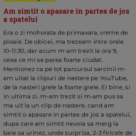
Am simtit o apasare in partea de jos
a spatelui
Era o zi mohorata de primavara, vreme de
ploaie. De obicei, ma trezeam intre orele
10-11:30, dar acum m-am trezit la ora 9,
ceea ce mi se parea foarte ciudat.
Mentionez ca pe tot parcursul sarcinii m-
am uitat la clipuri de nastere pe YouTube,
de la nasteri grele la foarte grele. Ei bine, si
in ultima zi, m-am trezit si m-am pus sa
ma uit la un clip de nastere, cand am
simtit o apasare in partea de jos a spatelui,
dupa care am simtit nevoia sa merg la
baie sa urinez, unde surpriza, 2-3 firicele de