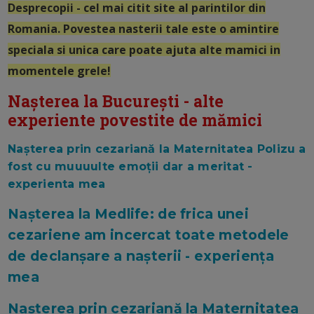
Desprecopii - cel mai citit site al parintilor din
Romania. Povestea nasterii tale este o amintire
speciala si unica care poate ajuta alte mamici in
momentele grele!
Nașterea la București - alte
experiente povestite de mămici
Nașterea prin cezariană la Maternitatea Polizu a
fost cu muuuulte emoții dar a meritat -
experienta mea
Nașterea la Medlife: de frica unei
cezariene am incercat toate metodele
de declanșare a nașterii - experiența
mea
Nașterea prin cezariană la Maternitatea