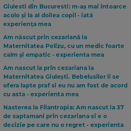
Giulesti din Bucuresti: m-aș mai intoarce
acolo și la al doilea copil - iată
experiența mea
Am născut prin cezariană la
Maternitatea Polizu, cu un medic foarte
calm și empatic - experienta mea
Am nascut la prin cezariana la
Maternitatea Giulești. Bebelusilor li se
ofera lapte praf si eu nu am fost de acord
cu asta - experienta mea
Nasterea la Filantropia: Am nascut la 37
de saptamani prin cezariana si e o
decizie pe care nu o regret - experienta