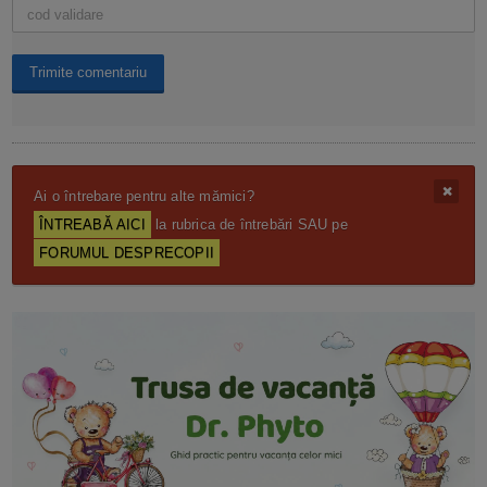
Ai o întrebare pentru alte mămici?
ÎNTREABĂ AICI
la rubrica de întrebări SAU pe
FORUMUL DESPRECOPII