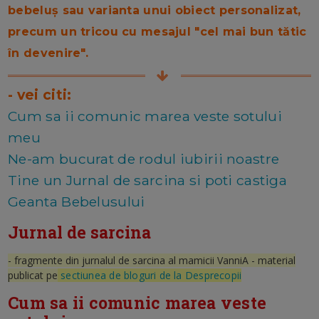
bebeluș sau varianta unui obiect personalizat,
precum un tricou cu mesajul "cel mai bun tătic
în devenire".
- vei citi:
Cum sa ii comunic marea veste sotului
meu
Ne-am bucurat de rodul iubirii noastre
Tine un Jurnal de sarcina si poti castiga
Geanta Bebelusului
Jurnal de sarcina
- fragmente din jurnalul de sarcina al mamicii VanniA - material
publicat pe
sectiunea de bloguri de la Desprecopii
Cum sa ii comunic marea veste