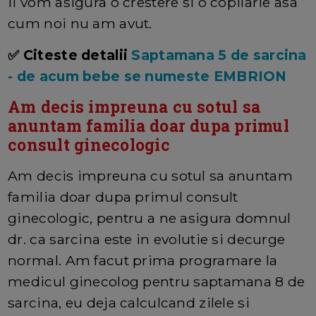
ii vom asigura o crestere si o copilarie asa
cum noi nu am avut.
✅ Citeste detalii
Saptamana 5 de sarcina
- de acum bebe se numeste EMBRION
Am decis impreuna cu sotul sa
anuntam familia doar dupa primul
consult ginecologic
Am decis impreuna cu sotul sa anuntam
familia doar dupa primul consult
ginecologic, pentru a ne asigura domnul
dr. ca sarcina este in evolutie si decurge
normal. Am facut prima programare la
medicul ginecolog pentru saptamana 8 de
sarcina, eu deja calculcand zilele si