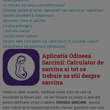
Ce culoare vor avea ochii bebelusului?
Odiseea sarcinii in 40 de saptamani sau sarcina pe saptamani
Sarcina (Intrebari & Raspunsuri)
Momente cheie in sarcina
Sarcina prelungita
Cand vine barza?
Calculul datei nasterii
Despre data conceptiei sau cand exact se va naste copilul?
Dezvoltarea intrauterina a bebelusului
Aplicatia Odiseea
Sarcinii: Calculator de
sarcina si tot ce
trebuie sa stii despre
sarcina
Pentru in zilele noastre, telefonul smart este cel care ne
insosteste la fiecare pas - ne-am hotarat sa creem o aplicatie
pentru telefoane smart si tablete
ODISEEA SARCINII
.
Acesta
este cadoul de la Desprecopii pentru fiecare graviduta care vrea