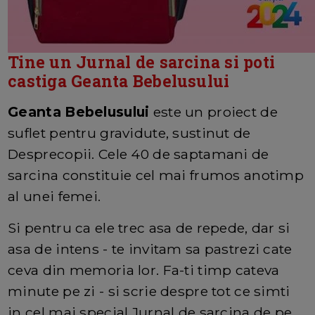
Tine un Jurnal de sarcina si poti
castiga Geanta Bebelusului
Geanta Bebelusului
este un proiect de
suflet pentru gravidute, sustinut de
Desprecopii. Cele 40 de saptamani de
sarcina constituie cel mai frumos anotimp
al unei femei.
Si pentru ca ele trec asa de repede, dar si
asa de intens - te invitam sa pastrezi cate
ceva din memoria lor. Fa-ti timp cateva
minute pe zi - si scrie despre tot ce simti
in cel mai special Jurnal de sarcina de pe