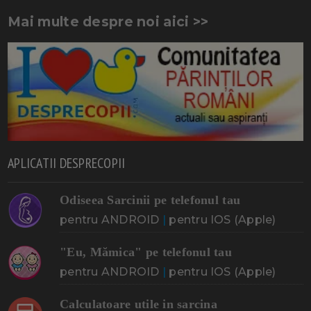
Mai multe despre noi aici >>
APLICATII DESPRECOPII
Odiseea Sarcinii pe telefonul tau
pentru ANDROID
|
pentru IOS (Apple)
"Eu, Mămica" pe telefonul tau
pentru ANDROID
|
pentru IOS (Apple)
Calculatoare utile in sarcina