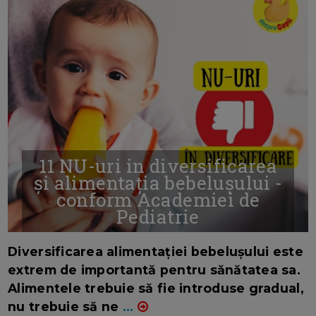
11 NU-uri in diversificarea
și alimentația bebelușului -
conform Academiei de
Pediatrie
16/7/2026
AUTOR: EDITOR DC.
Diversificarea alimentației bebelușului este
extrem de importantă pentru sănătatea sa.
Alimentele trebuie să fie introduse gradual,
nu trebuie să ne
...