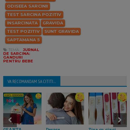
ODISEEA SARCINII
TEST SARCINA POZITIV
INSARCINATA
GRAVIDA
TEST POZITIV
SUNT GRAVIDA
SAPTAMANA 5
TEMA:
JURNAL
DE SARCINA:
GANDURI
PENTRU BEBE
VA RECOMANDAM SA CITITI...
GEANTA
Despre
Ziua cu cinci