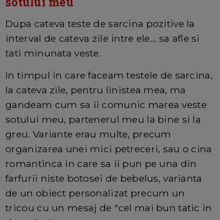
sotului meu
Dupa cateva teste de sarcina pozitive la
interval de cateva zile intre ele... sa afle si
tati minunata veste.
In timpul in care faceam testele de sarcina,
la cateva zile, pentru linistea mea, ma
gandeam cum sa ii comunic marea veste
sotului meu, partenerul meu la bine si la
greu. Variante erau multe, precum
organizarea unei mici petreceri, sau o cina
romantinca in care sa ii pun pe una din
farfurii niste botosei de bebelus, varianta
de un obiect personalizat precum un
tricou cu un mesaj de "cel mai bun tatic in