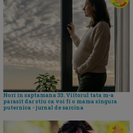
Nori in saptamana 33. Viitorul tata m-a
parasit dar stiu ca voi fi o mama singura
puternica - jurnal de sarcina