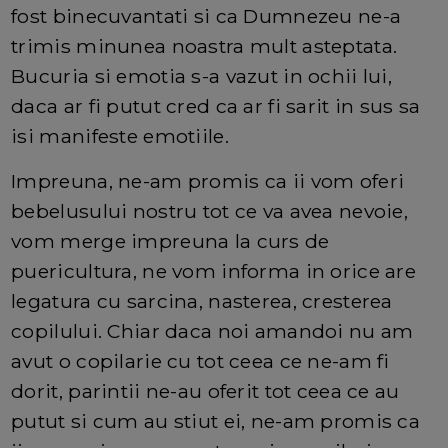
fost binecuvantati si ca Dumnezeu ne-a
trimis minunea noastra mult asteptata.
Bucuria si emotia s-a vazut in ochii lui,
daca ar fi putut cred ca ar fi sarit in sus sa
isi manifeste emotiile.
Impreuna, ne-am promis ca ii vom oferi
bebelusului nostru tot ce va avea nevoie,
vom merge impreuna la curs de
puericultura, ne vom informa in orice are
legatura cu sarcina, nasterea, cresterea
copilului. Chiar daca noi amandoi nu am
avut o copilarie cu tot ceea ce ne-am fi
dorit, parintii ne-au oferit tot ceea ce au
putut si cum au stiut ei, ne-am promis ca