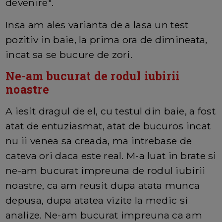
devenire".
Insa am ales varianta de a lasa un test
pozitiv in baie, la prima ora de dimineata,
incat sa se bucure de zori.
Ne-am bucurat de rodul iubirii
noastre
A iesit dragul de el, cu testul din baie, a fost
atat de entuziasmat, atat de bucuros incat
nu ii venea sa creada, ma intrebase de
cateva ori daca este real. M-a luat in brate si
ne-am bucurat impreuna de rodul iubirii
noastre, ca am reusit dupa atata munca
depusa, dupa atatea vizite la medic si
analize. Ne-am bucurat impreuna ca am