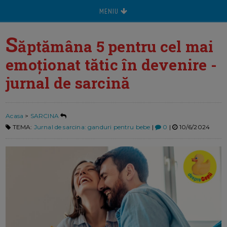
MENIU
S
ăptămâna 5 pentru cel mai
emoționat tătic în devenire -
jurnal de sarcină
Acasa
>
SARCINA
TEMA:
Jurnal de sarcina: ganduri pentru bebe
|
0
|
10/6/2024