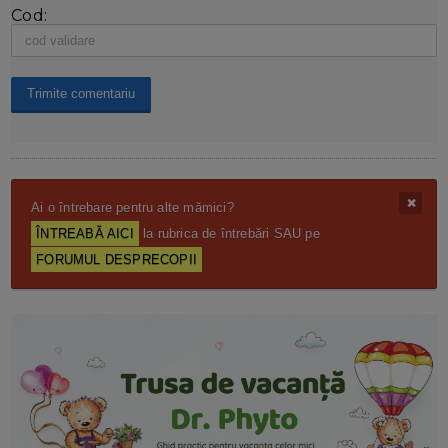
Cod:
Ai o întrebare pentru alte mămici?
ÎNTREABĂ AICI
la rubrica de întrebări SAU pe
FORUMUL DESPRECOPII