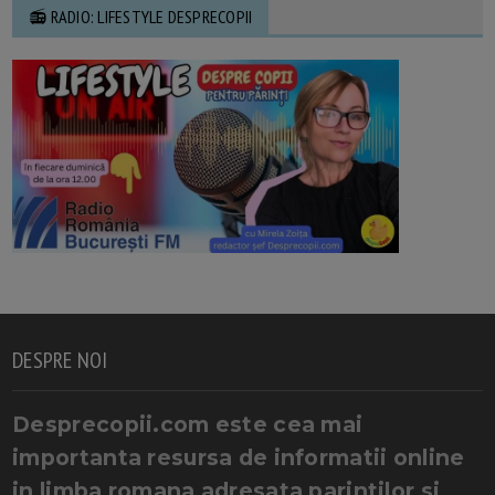
📻 RADIO: LIFESTYLE DESPRECOPII
DESPRE NOI
Desprecopii.com este cea mai
importanta resursa de informatii online
in limba romana adresata parintilor si