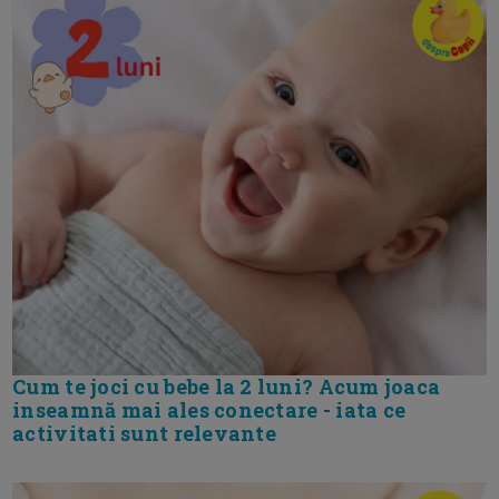
Cum te joci cu bebe la 2 luni? Acum joaca
inseamnă mai ales conectare - iata ce
activitati sunt relevante