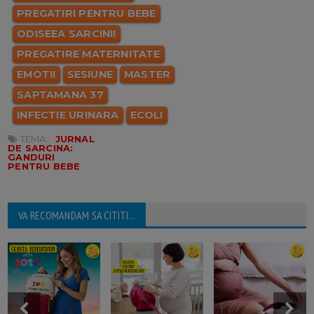
PREGATIRI PENTRU BEBE
ODISEEA SARCINII
PREGATIRE MATERNITATE
EMOTII
SESIUNE
MASTER
SAPTAMANA 37
INFECTIE URINARA
ECOLI
TEMA:
JURNAL
DE SARCINA:
GANDURI
PENTRU BEBE
VA RECOMANDAM SA CITITI...