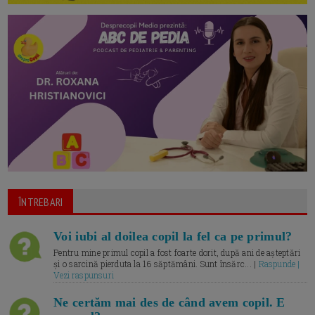
ÎNTREBARI
Voi iubi al doilea copil la fel ca pe primul?
Pentru mine primul copil a fost foarte dorit, după ani de așteptări
și o sarcină pierduta la 16 săptămâni. Sunt însărc... |
Raspunde |
Vezi raspunsuri
Ne certăm mai des de când avem copil. E