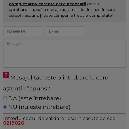
completarea corectă este necesară
pentru
aprobarea rapidă a mesajului, și mai ales în cazul în care
aștepți răspuns. | Toate câmpurile trebuie completate!
Mesajul tău este o întrebare la care
aștepți răspuns?
DA (este întrebare)
NU (nu este întrebare)
Introdu codul de validare rosu in casuta de cod:
0219026