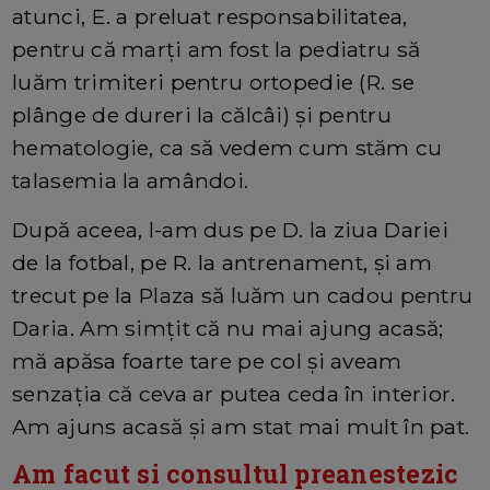
atunci, E. a preluat responsabilitatea,
pentru că marți am fost la pediatru să
luăm trimiteri pentru ortopedie (R. se
plânge de dureri la călcâi) și pentru
hematologie, ca să vedem cum stăm cu
talasemia la amândoi.
După aceea, l-am dus pe D. la ziua Dariei
de la fotbal, pe R. la antrenament, și am
trecut pe la Plaza să luăm un cadou pentru
Daria. Am simțit că nu mai ajung acasă;
mă apăsa foarte tare pe col și aveam
senzația că ceva ar putea ceda în interior.
Am ajuns acasă și am stat mai mult în pat.
Am facut si consultul preanestezic