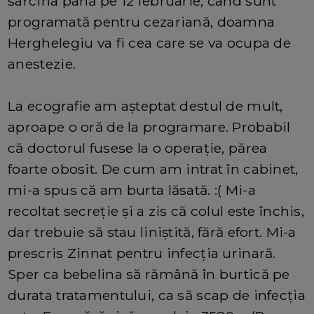
sarcina până pe 12 februarie, când sunt
programată pentru cezariană, doamna
Herghelegiu va fi cea care se va ocupa de
anestezie.
La ecografie am așteptat destul de mult,
aproape o oră de la programare. Probabil
că doctorul fusese la o operație, părea
foarte obosit. De cum am intrat în cabinet,
mi-a spus că am burta lăsată. :( Mi-a
recoltat secreție și a zis că colul este închis,
dar trebuie să stau liniștită, fără efort. Mi-a
prescris Zinnat pentru infecția urinară.
Sper ca bebelina să rămână în burtică pe
durata tratamentului, ca să scap de infecția