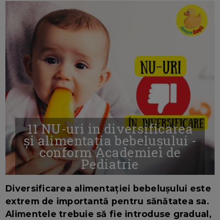
11 NU-uri in diversificarea
și alimentația bebelușului -
conform Academiei de
Pediatrie
16/7/2026
AUTOR: EDITOR DC.
Diversificarea alimentației bebelușului este
extrem de importantă pentru sănătatea sa.
Alimentele trebuie să fie introduse gradual,