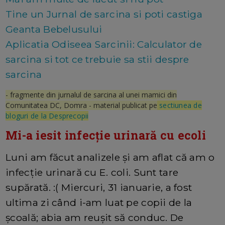
Tine un Jurnal de sarcina si poti castiga
Geanta Bebelusului
Aplicatia Odiseea Sarcinii: Calculator de
sarcina si tot ce trebuie sa stii despre
sarcina
- fragmente din jurnalul de sarcina al unei mamici din
Comunitatea DC, Domra - material publicat pe
sectiunea de
bloguri de la Desprecopii
Mi-a iesit infecție urinară cu ecoli
Luni am făcut analizele și am aflat că am o
infecție urinară cu E. coli. Sunt tare
supărată. :( Miercuri, 31 ianuarie, a fost
ultima zi când i-am luat pe copii de la
școală; abia am reușit să conduc. De