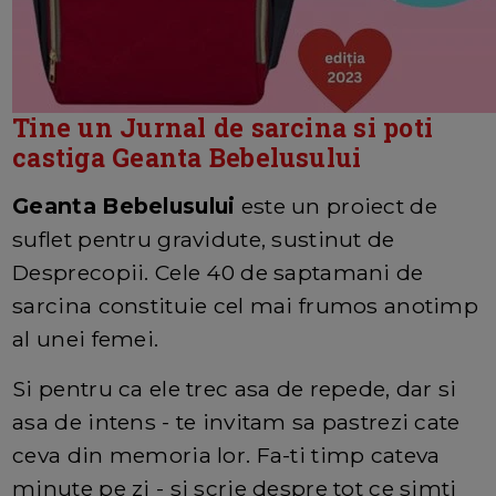
Tine un Jurnal de sarcina si poti
castiga Geanta Bebelusului
Geanta Bebelusului
este un proiect de
suflet pentru gravidute, sustinut de
Desprecopii. Cele 40 de saptamani de
sarcina constituie cel mai frumos anotimp
al unei femei.
Si pentru ca ele trec asa de repede, dar si
asa de intens - te invitam sa pastrezi cate
ceva din memoria lor. Fa-ti timp cateva
minute pe zi - si scrie despre tot ce simti