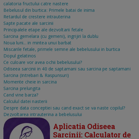
calatoria fructului catre nastere
Bebelusul din burtica: Primele batai de inima
Retardul de crestere intrauterina
Sapte pacate ale sarcinii
Principalele etape ale dezvoltarii fetale
Sarcina gemelara (cu gemeni), ingrijiri la dublu
Noua luni... in mintea unui barbat
Miscarile fetale, primele semne ale bebelusului in burtica
Dopul gelatinos
Ce culoare vor avea ochii bebelusului?
Odiseea sarcinii in 40 de saptamani sau sarcina pe saptamani
Sarcina (Intrebari & Raspunsuri)
Momente cheie in sarcina
Sarcina prelungita
Cand vine barza?
Calculul datei nasterii
Despre data conceptiei sau cand exact se va naste copilul?
Dezvoltarea intrauterina a bebelusului
Aplicatia Odiseea
Sarcinii: Calculator de