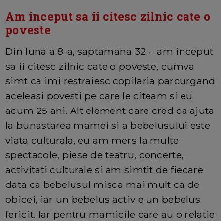
Am inceput sa ii citesc zilnic cate o
poveste
Din luna a 8-a, saptamana 32 - am inceput
sa ii citesc zilnic cate o poveste, cumva
simt ca imi restraiesc copilaria parcurgand
aceleasi povesti pe care le citeam si eu
acum 25 ani. Alt element care cred ca ajuta
la bunastarea mamei si a bebelusului este
viata culturala, eu am mers la multe
spectacole, piese de teatru, concerte,
activitati culturale si am simtit de fiecare
data ca bebelusul misca mai mult ca de
obicei, iar un bebelus activ e un bebelus
fericit. Iar pentru mamicile care au o relatie