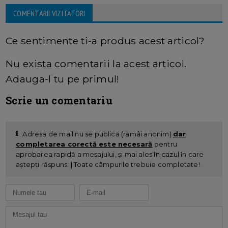
COMENTARII VIZITATORI
Ce sentimente ti-a produs acest articol?
Nu exista comentarii la acest articol.
Adauga-l tu pe primul!
Scrie un comentariu
Adresa de mail nu se publică (ramâi anonim)
dar
completarea corectă este necesară
pentru
aprobarea rapidă a mesajului, și mai ales în cazul în care
aștepți răspuns. | Toate câmpurile trebuie completate!