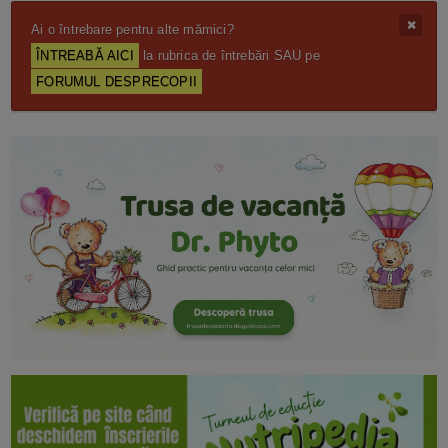
Ai o întrebare pentru alte mămici?
ÎNTREABĂ AICI
la rubrica de întrebări SAU pe
FORUMUL DESPRECOPII