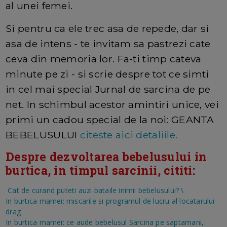
al unei femei.
Si pentru ca ele trec asa de repede, dar si
asa de intens - te invitam sa pastrezi cate
ceva din memoria lor. Fa-ti timp cateva
minute pe zi - si scrie despre tot ce simti
in cel mai special Jurnal de sarcina de pe
net. In schimbul acestor amintiri unice, vei
primi un cadou special de la noi: GEANTA
BEBELUSULUI
citeste aici detaliile.
Despre dezvoltarea bebelusului in
burtica, in timpul sarcinii, cititi:
Cat de curand puteti auzi bataile inimii bebelusului?
\
In burtica mamei: miscarile si programul de lucru al locatarului
drag
In burtica mamei: ce aude bebelusul
Sarcina pe saptamani,