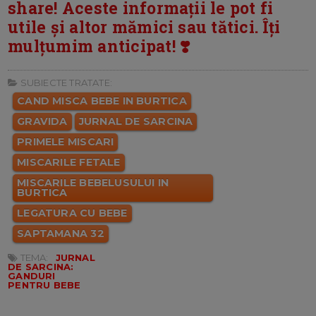
share! Aceste informații le pot fi
utile și altor mămici sau tătici. Îți
mulțumim anticipat! ❣️
SUBIECTE TRATATE:
CAND MISCA BEBE IN BURTICA
GRAVIDA
JURNAL DE SARCINA
PRIMELE MISCARI
MISCARILE FETALE
MISCARILE BEBELUSULUI IN
BURTICA
LEGATURA CU BEBE
SAPTAMANA 32
TEMA:
JURNAL
DE SARCINA:
GANDURI
PENTRU BEBE