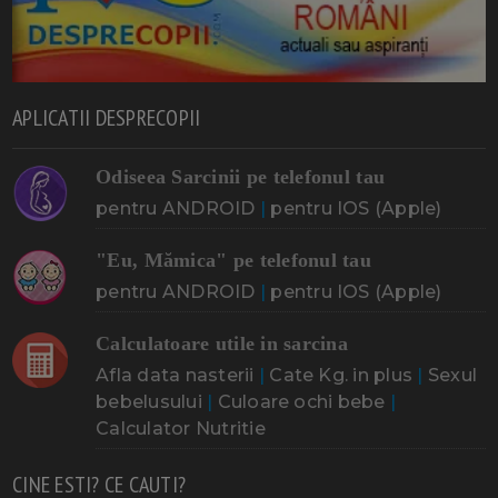
APLICATII DESPRECOPII
Odiseea Sarcinii pe telefonul tau
pentru ANDROID
|
pentru IOS (Apple)
"Eu, Mămica" pe telefonul tau
pentru ANDROID
|
pentru IOS (Apple)
Calculatoare utile in sarcina
Afla data nasterii
|
Cate Kg. in plus
|
Sexul
bebelusului
|
Culoare ochi bebe
|
Calculator Nutritie
CINE ESTI? CE CAUTI?