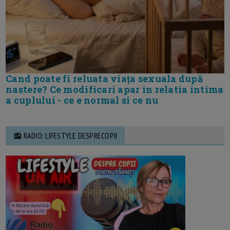
Cand poate fi reluata viața sexuala după
nastere? Ce modificari apar in relatia intima
a cuplului - ce e normal si ce nu
📻 RADIO: LIFESTYLE DESPRECOPII