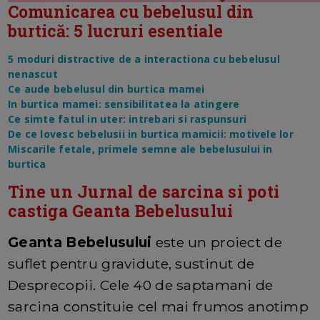
Comunicarea cu bebelusul din
burtică: 5 lucruri esentiale
5 moduri distractive de a interactiona cu bebelusul
nenascut
Ce aude bebelusul din burtica mamei
In burtica mamei: sensibilitatea la atingere
Ce simte fatul in uter: intrebari si raspunsuri
De ce lovesc bebelusii in burtica mamicii: motivele lor
Miscarile fetale, primele semne ale bebelusului in
burtica
Tine un Jurnal de sarcina si poti
castiga Geanta Bebelusului
Geanta Bebelusului
este un proiect de
suflet pentru gravidute, sustinut de
Desprecopii. Cele 40 de saptamani de
sarcina constituie cel mai frumos anotimp