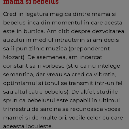
mama si bebelus
Cred in legatura magica dintre mama si
bebelus inca din momentul in care acesta
este in burtica. Am citit despre dezvoltarea
auzului in mediul intrauterin si am decis
sa ii pun zilnic muzica (preponderent
Mozart). De asemenea, am incercat
constant sa ii vorbesc (stiu ca nu intelege
semantica, dar vreau sa cred ca vibratia,
optimismul si tonul se transmit intr-un fel
sau altul catre bebelus). De altfel, studiile
spun ca bebelusul este capabil in ultimul
trimestru de sarcina sa recunoasca vocea
mamei si de multe ori, vocile celor cu care
aceasta locuieste.