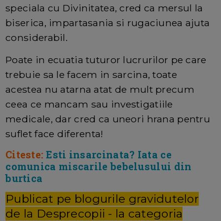
speciala cu Divinitatea, cred ca mersul la
biserica, impartasania si rugaciunea ajuta
considerabil.
Poate in ecuatia tuturor lucrurilor pe care
trebuie sa le facem in sarcina, toate
acestea nu atarna atat de mult precum
ceea ce mancam sau investigatiile
medicale, dar cred ca uneori hrana pentru
suflet face diferenta!
Citeste:
Esti insarcinata? Iata ce
comunica miscarile bebelusului din
burtica
Publicat pe blogurile gravidutelor
de la Desprecopii - la categoria