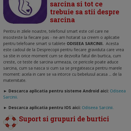
sarcina si tot ce
trebuie sa stii despre
sarcina
Pentru in zilele noastre, telefonul smart este cel care ne
insosteste la fiecare pas - ne-am hotarat sa creem o aplicatie
pentru telefoane smart si tablete
ODISEEA SARCINII
.
Acesta
este cadoul de la Desprecopii pentru fiecare graviduta care vrea
sa stie in orice moment cum se dezvolta fatul din burtica, cum
creste, ce teste de sarcina urmeaza, ce pericole poate aduce
sarcina, cum sa nasca si cum sa se pregateasca pentru marele
moment: acela in care se va intorce cu bebelusul acasa ... de la
maternitate.
► Descarca aplicatia pentru sisteme Android aici:
Odiseea
Sarcinii.
►
Descarca aplicatia pentru IOS aici:
Odiseea Sarcinii.
Suport si grupuri de burtici