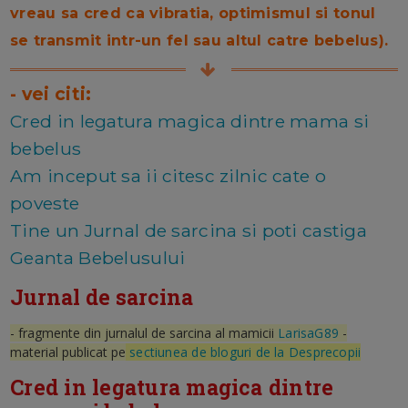
vreau sa cred ca vibratia, optimismul si tonul
se transmit intr-un fel sau altul catre bebelus).
- vei citi:
Cred in legatura magica dintre mama si
bebelus
Am inceput sa ii citesc zilnic cate o
poveste
Tine un Jurnal de sarcina si poti castiga
Geanta Bebelusului
Jurnal de sarcina
- fragmente din jurnalul de sarcina al mamicii
LarisaG89
-
material publicat pe
sectiunea de bloguri de la Desprecopii
Cred in legatura magica dintre