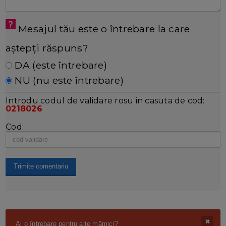
Mesajul tău este o întrebare la care
aștepți răspuns?
DA (este întrebare)
NU (nu este întrebare)
Introdu codul de validare rosu in casuta de cod:
0218026
Cod:
Ai o întrebare pentru alte mămici?