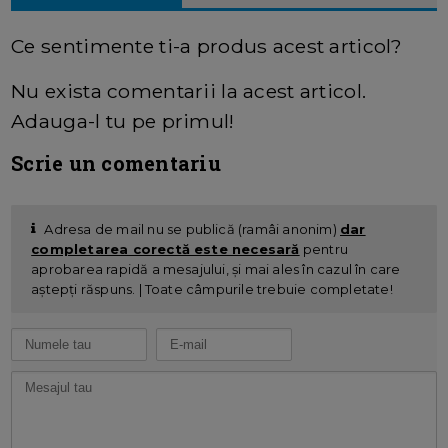
Ce sentimente ti-a produs acest articol?
Nu exista comentarii la acest articol.
Adauga-l tu pe primul!
Scrie un comentariu
Adresa de mail nu se publică (ramâi anonim)
dar
completarea corectă este necesară
pentru
aprobarea rapidă a mesajului, și mai ales în cazul în care
aștepți răspuns. | Toate câmpurile trebuie completate!