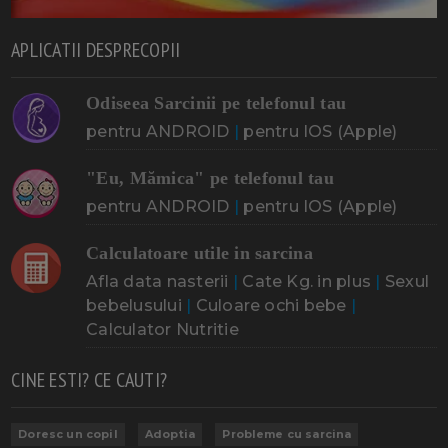
APLICATII DESPRECOPII
Odiseea Sarcinii pe telefonul tau
pentru ANDROID
|
pentru IOS (Apple)
"Eu, Mămica" pe telefonul tau
pentru ANDROID
|
pentru IOS (Apple)
Calculatoare utile in sarcina
Afla data nasterii
|
Cate Kg. in plus
|
Sexul
bebelusului
|
Culoare ochi bebe
|
Calculator Nutritie
CINE ESTI? CE CAUTI?
Doresc un copil
Adoptia
Probleme cu sarcina