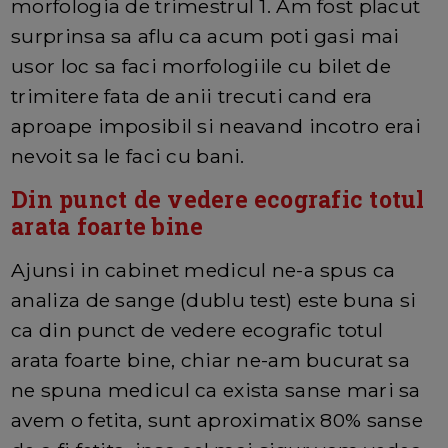
morfologia de trimestrul 1. Am fost placut
surprinsa sa aflu ca acum poti gasi mai
usor loc sa faci morfologiile cu bilet de
trimitere fata de anii trecuti cand era
aproape imposibil si neavand incotro erai
nevoit sa le faci cu bani.
Din punct de vedere ecografic totul
arata foarte bine
Ajunsi in cabinet medicul ne-a spus ca
analiza de sange (dublu test) este buna si
ca din punct de vedere ecografic totul
arata foarte bine, chiar ne-am bucurat sa
ne spuna medicul ca exista sanse mari sa
avem o fetita, sunt aproximatix 80% sanse