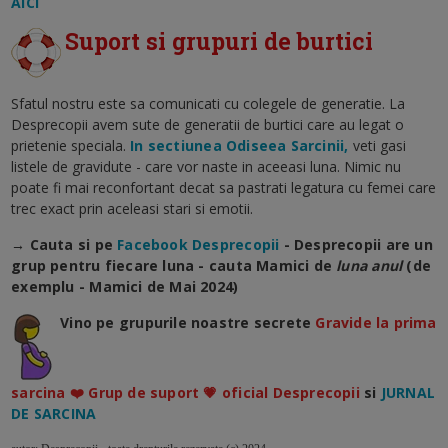
AICI
Suport si grupuri de burtici
Sfatul nostru este sa comunicati cu colegele de generatie. La
Desprecopii avem sute de generatii de burtici care au legat o
prietenie speciala.
In sectiunea Odiseea Sarcinii,
veti gasi
listele de gravidute - care vor naste in aceeasi luna. Nimic nu
poate fi mai reconfortant decat sa pastrati legatura cu femei care
trec exact prin aceleasi stari si emotii.
→ Cauta si pe
Facebook Desprecopii
- Desprecopii are un
grup pentru fiecare luna - cauta Mamici de
luna anul
(de
exemplu - Mamici de Mai 2024)
Vino pe grupurile noastre secrete
Gravide la prima
sarcina ❤️ Grup de suport 💗 oficial Desprecopii
si
JURNAL
DE SARCINA