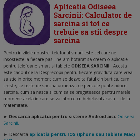
Aplicatia Odiseea
Sarcinii: Calculator de
sarcina si tot ce
trebuie sa stii despre
sarcina
Pentru in zilele noastre, telefonul smart este cel care ne
insosteste la fiecare pas - ne-am hotarat sa creem o aplicatie
pentru telefoane smart si tablete
ODISEEA SARCINII
.
Acesta
este cadoul de la Desprecopii pentru fiecare graviduta care vrea
sa stie in orice moment cum se dezvolta fatul din burtica, cum
creste, ce teste de sarcina urmeaza, ce pericole poate aduce
sarcina, cum sa nasca si cum sa se pregateasca pentru marele
moment: acela in care se va intorce cu bebelusul acasa ... de la
maternitate.
► Descarca aplicatia pentru sisteme Android aici:
Odiseea
Sarcinii.
►
Descarca
aplicatia pentru IOS (Iphone sau tablete Mac)