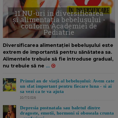
11 NU-uri in diversificarea
și alimentația bebelușului -
conform Academiei de
Pediatrie
16/7/2026
AUTOR: EDITOR DC.
Diversificarea alimentației bebelușului este
extrem de importantă pentru sănătatea sa.
Alimentele trebuie să fie introduse gradual,
nu trebuie să ne
...
Primul an de viață al bebelușului: Avem cate
un sfat important pentru fiecare luna - si ai
sa vezi ca te va ajuta
10/7/2026
Depresia postnatala sau baletul dintre
dragoste, emotii, hormoni si oboseala crunta