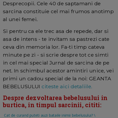
Desprecopii. Cele 40 de saptamani de
sarcina constituie cel mai frumos anotimp
al unei femei.
Si pentru ca ele trec asa de repede, dar si
asa de intens - te invitam sa pastrezi cate
ceva din memoria lor. Fa-ti timp cateva
minute pe zi - si scrie despre tot ce simti
in cel mai special Jurnal de sarcina de pe
net. In schimbul acestor amintiri unice, vei
primi un cadou special de la noi: GEANTA
BEBELUSULUI
citeste aici detaliile.
Despre dezvoltarea bebelusului in
burtica, in timpul sarcinii, cititi:
Cat de curand puteti auzi bataile inimii bebelusului?
\