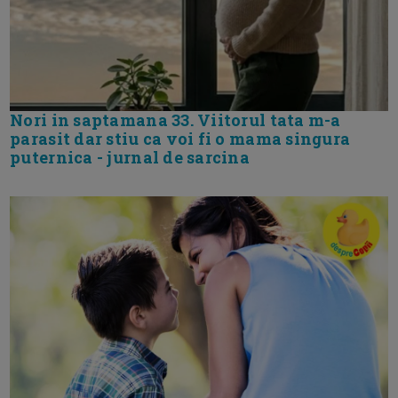
Nori in saptamana 33. Viitorul tata m-a
parasit dar stiu ca voi fi o mama singura
puternica - jurnal de sarcina