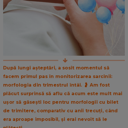
După lungi așteptări, a sosit momentul să
facem primul pas în monitorizarea sarcinii:
morfologia din trimestrul întâi. 🤰 Am fost
plăcut surprinsă să aflu că acum este mult mai
ușor să găsești loc pentru morfologii cu bilet
de trimitere, comparativ cu anii trecuți, când
era aproape imposibil, și erai nevoit să le
plătești.