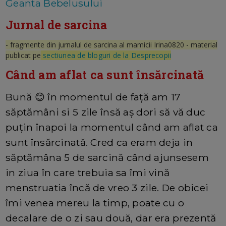
Geanta Bebelusului
Jurnal de sarcina
- fragmente din jurnalul de sarcina al mamicii Irina0820 - material
publicat pe
sectiunea de bloguri de la Desprecopii
Când am aflat ca sunt însărcinată
Bună 😊 în momentul de față am 17
săptămâni si 5 zile însă aș dori să vă duc
puțin înapoi la momentul când am aflat ca
sunt însărcinată. Cred ca eram deja in
săptămâna 5 de sarcină când ajunsesem
in ziua în care trebuia sa îmi vină
menstruatia încă de vreo 3 zile. De obicei
îmi venea mereu la timp, poate cu o
decalare de o zi sau două, dar era prezentă