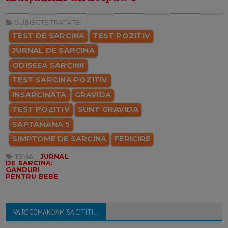
SUBIECTE TRATATE:
TEST DE SARCINA
TEST POZITIV
JURNAL DE SARCINA
ODISEEA SARCINII
TEST SARCINA POZITIV
INSARCINATA
GRAVIDA
TEST POZITIV
SUNT GRAVIDA
SAPTAMANA 5
SIMPTOME DE SARCINA
FERICIRE
TEMA:
JURNAL
DE SARCINA:
GANDURI
PENTRU BEBE
VA RECOMANDAM SA CITITI...