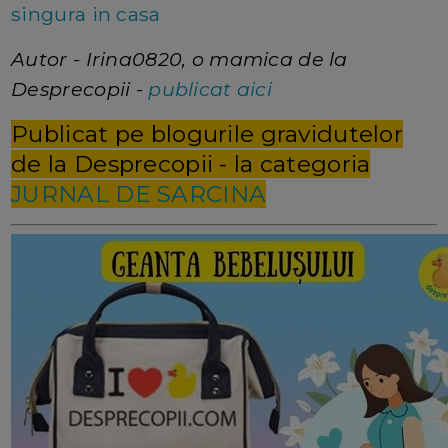
singura in casa
Autor - Irina0820, o mamica de la
Desprecopii -
publicat aici
Publicat pe blogurile gravidutelor
de la Desprecopii - la categoria
JURNAL DE SARCINA