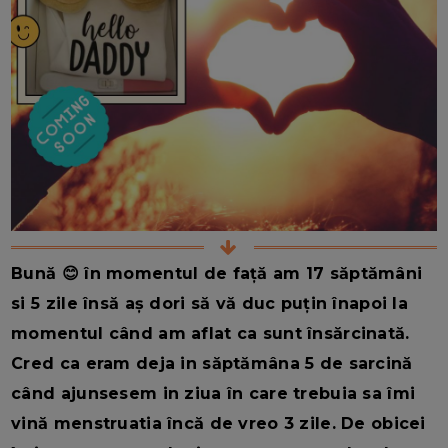
Bună 😊 în momentul de față am 17 săptămâni
si 5 zile însă aș dori să vă duc puțin înapoi la
momentul când am aflat ca sunt însărcinată.
Cred ca eram deja in săptămâna 5 de sarcină
când ajunsesem in ziua în care trebuia sa îmi
vină menstruatia încă de vreo 3 zile. De obicei