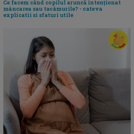
Ce facem când copilul aruncă intenționat
mâncarea sau tacâmurile? - cateva
explicatii si sfaturi utile