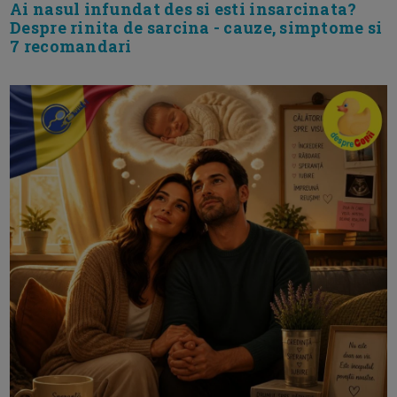
Ai nasul infundat des si esti insarcinata?
Despre rinita de sarcina - cauze, simptome si
7 recomandari