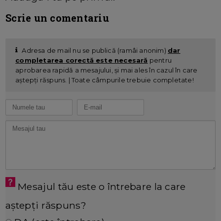
Scrie un comentariu
Adresa de mail nu se publică (ramâi anonim)
dar
completarea corectă este necesară
pentru
aprobarea rapidă a mesajului, și mai ales în cazul în care
aștepți răspuns. | Toate câmpurile trebuie completate!
Mesajul tău este o întrebare la care
aștepți răspuns?