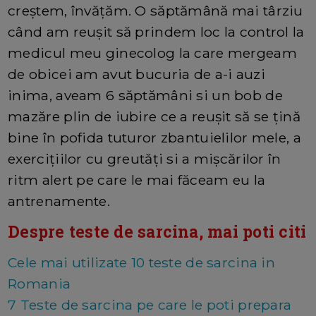
creștem, învățăm. O săptămână mai târziu
când am reușit să prindem loc la control la
medicul meu ginecolog la care mergeam
de obicei am avut bucuria de a-i auzi
inima, aveam 6 săptămâni si un bob de
mazăre plin de iubire ce a reușit să se țină
bine în pofida tuturor zbantuielilor mele, a
exercițiilor cu greutăți si a mișcărilor în
ritm alert pe care le mai făceam eu la
antrenamente.
Despre teste de sarcina, mai poti citi
Cele mai utilizate 10 teste de sarcina in
Romania
7 Teste de sarcina pe care le poti prepara