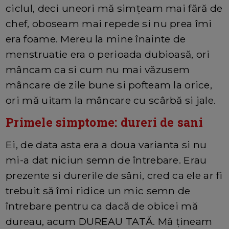
ciclul, deci uneori mă simțeam mai fără de
chef, oboseam mai repede si nu prea îmi
era foame. Mereu la mine înainte de
menstruatie era o perioada dubioasă, ori
mâncam ca si cum nu mai văzusem
mâncare de zile bune si pofteam la orice,
ori mă uitam la mâncare cu scârbă si jale.
Primele simptome: dureri de sani
Ei, de data asta era a doua varianta si nu
mi-a dat niciun semn de întrebare. Erau
prezente si durerile de sâni, cred ca ele ar fi
trebuit să îmi ridice un mic semn de
întrebare pentru ca dacă de obicei mă
dureau, acum DUREAU TATĂ. Mă țineam