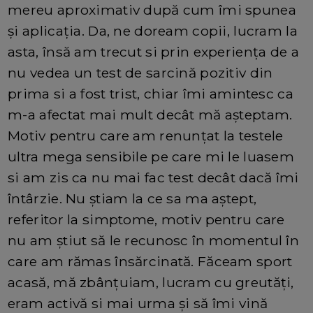
mereu aproximativ după cum îmi spunea
și aplicația. Da, ne doream copii, lucram la
asta, însă am trecut si prin experiența de a
nu vedea un test de sarcină pozitiv din
prima si a fost trist, chiar îmi amintesc ca
m-a afectat mai mult decât mă așteptam.
Motiv pentru care am renunțat la testele
ultra mega sensibile pe care mi le luasem
si am zis ca nu mai fac test decât dacă îmi
întârzie. Nu știam la ce sa ma aștept,
referitor la simptome, motiv pentru care
nu am știut să le recunosc în momentul în
care am rămas însărcinată. Făceam sport
acasă, mă zbânțuiam, lucram cu greutăți,
eram activă si mai urma și să îmi vină