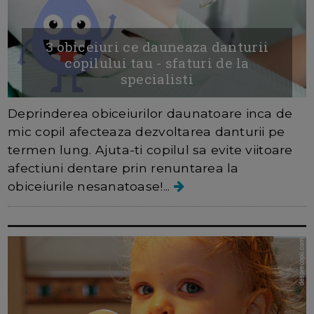
3 obiceiuri ce dauneaza danturii
copilului tau - sfaturi de la
specialisti
Deprinderea obiceiurilor daunatoare inca de
mic copil afecteaza dezvoltarea danturii pe
termen lung. Ajuta-ti copilul sa evite viitoare
afectiuni dentare prin renuntarea la
obiceiurile nesanatoase!...