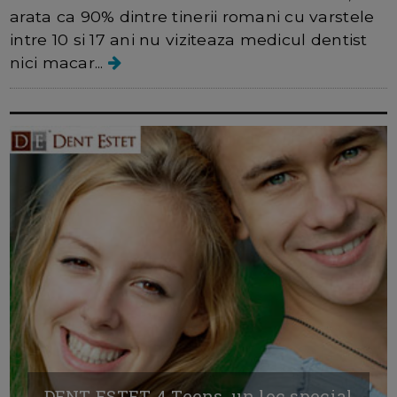
arata ca 90% dintre tinerii romani cu varstele
intre 10 si 17 ani nu viziteaza medicul dentist
nici macar...
DENT ESTET 4 Teens, un loc special