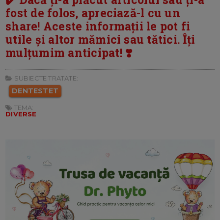
fost de folos, apreciază-l cu un
share! Aceste informații le pot fi
utile și altor mămici sau tătici. Îți
mulțumim anticipat! ❣️
SUBIECTE TRATATE:
DENTESTET
TEMA:
DIVERSE