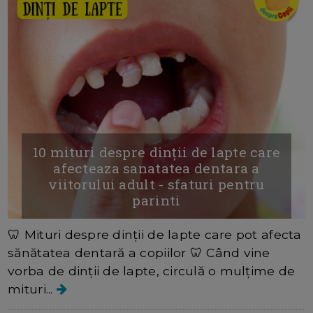
10 mituri despre dinții de lapte care
afecteaza sanatatea dentara a
viitorului adult - sfaturi pentru
parinti
🦷 Mituri despre dinții de lapte care pot afecta
sănătatea dentară a copiilor 🦷 Când vine
vorba de dinții de lapte, circulă o mulțime de
mituri...