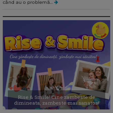
când au o problemă....
Rise & Smile! Cine zambeste de
dimineata, zambeste mai sanatos!