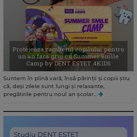
Protejeaza zambetul copilului pentru
un an fara griji cu Summer Smile
Camp by DENT ESTET 4KIDS
Suntem în plină vară, însă părinții și copiii știu
că, deși zilele sunt lungi și relaxante,
pregătirile pentru noul an școlar...