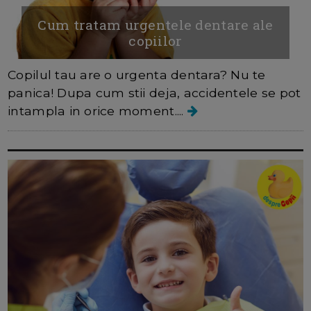
Cum tratam urgentele dentare ale
copiilor
Copilul tau are o urgenta dentara? Nu te
panica! Dupa cum stii deja, accidentele se pot
intampla in orice moment....