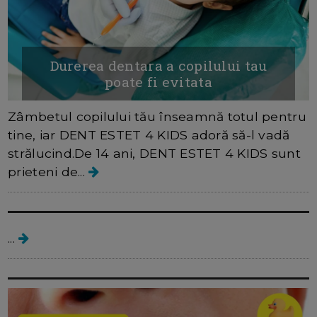
Durerea dentara a copilului tau
poate fi evitata
Zâmbetul copilului tău înseamnă totul pentru
tine, iar DENT ESTET 4 KIDS adoră să-l vadă
strălucind.De 14 ani, DENT ESTET 4 KIDS sunt
prieteni de...
DENTESTET 4 KIDS
...