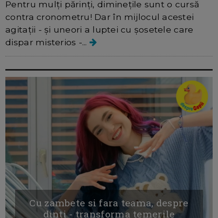
Pentru mulți părinți, diminețile sunt o cursă
contra cronometru! Dar în mijlocul acestei
agitații - și uneori a luptei cu șosetele care
dispar misterios -...
Cu zambete si fara teama, despre
dinti - transforma temerile