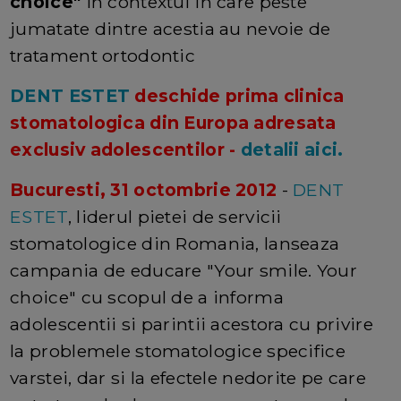
choice"
in contextul in care peste
jumatate dintre acestia au nevoie de
tratament ortodontic
DENT ESTET
deschide prima clinica
stomatologica din Europa adresata
exclusiv adolescentilor -
detalii aici.
Bucuresti, 31 octombrie 2012
-
DENT
ESTET
, liderul pietei de servicii
stomatologice din Romania, lanseaza
campania de educare "Your smile. Your
choice" cu scopul de a informa
adolescentii si parintii acestora cu privire
la problemele stomatologice specifice
varstei, dar si la efectele nedorite pe care