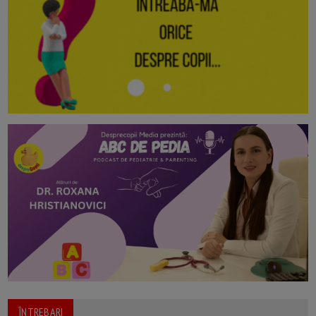
ÎNTREBARI