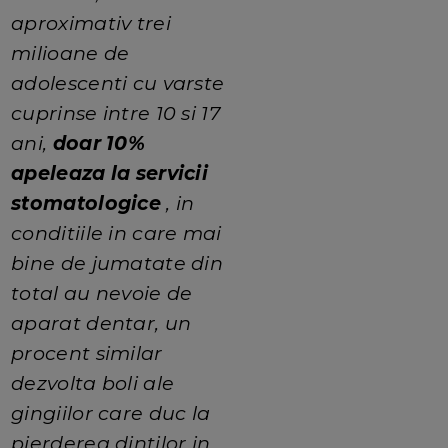
aproximativ trei
milioane de
adolescenti cu varste
cuprinse intre 10 si 17
ani,
doar 10%
apeleaza la servicii
stomatologice
, in
conditiile in care mai
bine de jumatate din
total au nevoie de
aparat dentar, un
procent similar
dezvolta boli ale
gingiilor care duc la
pierderea dintilor in