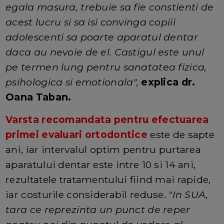
egala masura, trebuie sa fie constienti de
acest lucru si sa isi convinga copiii
adolescenti sa poarte aparatul dentar
daca au nevoie de el. Castigul este unul
pe termen lung pentru sanatatea fizica,
psihologica si emotionala",
explica dr.
Oana Taban.
Varsta recomandata pentru efectuarea
primei evaluari ortodontice
este de sapte
ani, iar intervalul optim pentru purtarea
aparatului dentar este intre 10 si 14 ani,
rezultatele tratamentului fiind mai rapide,
iar costurile considerabil reduse.
"In SUA,
tara ce reprezinta un punct de reper