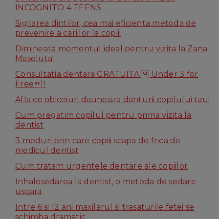
INCOGNITO 4 TEENS
Sigilarea dintilor, cea mai eficienta metoda de
prevenire a cariilor la copii!
Dimineata momentul ideal pentru vizita la Zana
Maseluta!
Consultatia dentara GRATUITA  Under 3 for
Free !
Afla ce obiceiuri dauneaza danturii copilului tau!
Cum pregatim copilul pentru prima vizita la
dentist
3 moduri prin care copiii scapa de frica de
medicul dentist
Cum tratam urgentele dentare ale copiilor
Inhalosedarea la dentist, o metoda de sedare
usoara
Intre 6 si 12 ani maxilarul si trasaturile fetei se
schimba dramatic