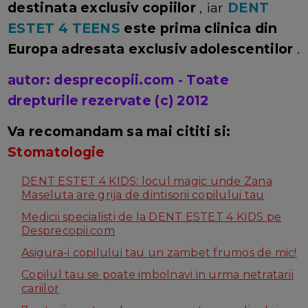
destinata exclusiv copiilor
, iar
DENT
ESTET 4 TEENS
este prima clinica din
Europa adresata exclusiv adolescentilor
.
autor: desprecopii.com - Toate
drepturile rezervate (c) 2012
Va recomandam sa mai cititi si:
Stomatologie
DENT ESTET 4 KIDS: locul magic unde Zana
Maseluta are grija de dintisorii copilului tau
Medicii specialisti de la DENT ESTET 4 KIDS pe
Desprecopii.com
Asigura-i copilului tau un zambet frumos de mic!
Copilul tau se poate imbolnavi in urma netratarii
cariilor