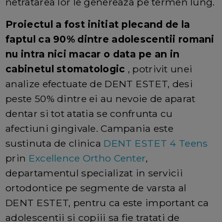
netratarea lor le genereaza pe termen lung.
Proiectul a fost initiat plecand de la
faptul ca 90% dintre adolescentii romani
nu intra nici macar o data pe an in
cabinetul stomatologic
, potrivit unei
analize efectuate de DENT ESTET, desi
peste 50% dintre ei au nevoie de aparat
dentar si tot atatia se confrunta cu
afectiuni gingivale. Campania este
sustinuta de clinica
DENT ESTET 4 Teens
prin
Excellence Ortho Center
,
departamentul specializat in servicii
ortodontice pe segmente de varsta al
DENT ESTET, pentru ca este important ca
adolescentii si copiii sa fie tratati de