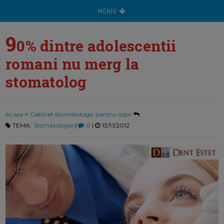
MENIU
9
0% dintre adolescentii
romani nu merg la
stomatolog
Acasa
>
Cabinet stomatologic pentru copii
TEMA:
Stomatologie
|
0
|
13/11/2012