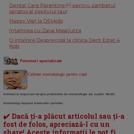
Dental Care Parenting  pentru zambetul
sanatos al copilului tau!
Happy Visit la DE4kids
Intalnirea cu Zana Maselutza
O intalnire Desprecopii la clinica Dent Estet 4
Kids
Forumuri specializate
Cabinet stomatologic pentru copii
Intrebari si raspunsuri despre problemele de stomatologie ale copiilor. Medici
stomatologi raspund intrebarilor parintilor.
✔️ Dacă ți-a plăcut articolul sau ți-a
fost de folos, apreciază-l cu un
share! Aceste informații le pot fi