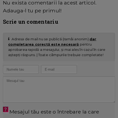
Nu exista comentarii la acest articol.
Adauga-l tu pe primul!
Scrie un comentariu
Adresa de mail nu se publică (ramâi anonim)
dar
completarea corectă este necesară
pentru
aprobarea rapidă a mesajului, și mai ales în cazul în care
aștepți răspuns. | Toate câmpurile trebuie completate!
Mesajul tău este o întrebare la care