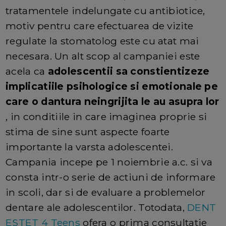
tratamentele indelungate cu antibiotice,
motiv pentru care efectuarea de vizite
regulate la stomatolog este cu atat mai
necesara. Un alt scop al campaniei este
acela ca
adolescentii sa constientizeze
implicatiile psihologice si emotionale pe
care o dantura neingrijita le au asupra lor
, in conditiile in care imaginea proprie si
stima de sine sunt aspecte foarte
importante la varsta adolescentei.
Campania incepe pe 1 noiembrie a.c. si va
consta intr-o serie de actiuni de informare
in scoli, dar si de evaluare a problemelor
dentare ale adolescentilor. Totodata,
DENT
ESTET 4 Teens
ofera o prima consultatie