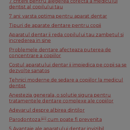
7 criterii pentru alegerea corecta a medicului
dentist al copilului tau
7 ani: varsta optima pentru aparat dentar
Tipuri de aparate dentare pentru copii
Aparatul dentar ii reda copilului tau zambetul si
increderea in sine
Problemele dentare afecteaza puterea de
concentrare a copiilor
Costul aparatului dentar ii impiedica pe copii sa se
dezvolte sanatos
Tehnici moderne de sedare a copiilor la medicul
dentist
Anestezia generala, o solutie sigura pentru
tratamentele dentare complexe ale copiilor
Adevarul despre albirea dintilor
Parodontoza  cum poate fi prevenita
5 Avantaje ale aparatului dentar invizibil