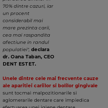
70% dintre cazuri, iar
un procent
considerabil mai
mare prezinta carii,
cea mai raspandita
afectiune in randul
populatiei",
declara
dr. Oana Taban, CEO
DENT ESTET.
Unele dintre cele mai frecvente cauze
ale aparitiei cariilor si bolilor gingivale
sunt tocmai malpozitionarile si
aglomerarile dentare care impiedica
efectuarea unei igiene dentare