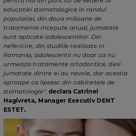
pentru noi din punctul de vedere al
educatiei stomatologice in randul
populatiei, din doua milioane de
tratamente incepute anual, jumatate
sunt aplicate adolescentilor. Din
nefericire, din studiile realizate in
Romania, adolescentii nu doar ca nu
urmeaza tratamente ortodontice, desi
jumatate dintre ei au nevoie, dar acestia
aproape ca lipsesc din cabinetele de
stomatologie",
declara Catrinel
Hagivreta, Manager Executiv DENT
ESTET.