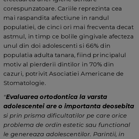
corespunzatoare. Cariile reprezinta cea
mai raspandita afectiune in randul
populatiei, de cinci ori mai frecventa decat
astmul, in timp ce bolile gingivale afecteza
unul din doi adolescenti si 66% din
populatia adulta tanara, fiind principalul
motiv al pierderii dintilor in 70% din
cazuri, potrivit Asociatiei Americane de
Stomatologie.
"
Evaluarea ortodontica la varsta
adolescentei are o importanta deosebita
si prin prisma dificultatilor pe care orice
problema de ordin estetic sau functional
le genereaza adolescentilor. Parintii, in