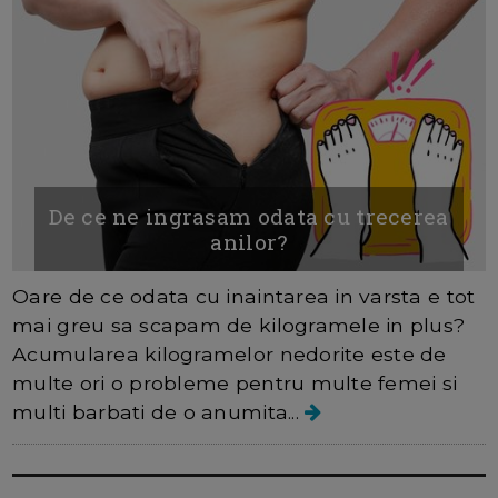
De ce ne ingrasam odata cu trecerea
anilor?
Oare de ce odata cu inaintarea in varsta e tot
mai greu sa scapam de kilogramele in plus?
Acumularea kilogramelor nedorite este de
multe ori o probleme pentru multe femei si
multi barbati de o anumita...