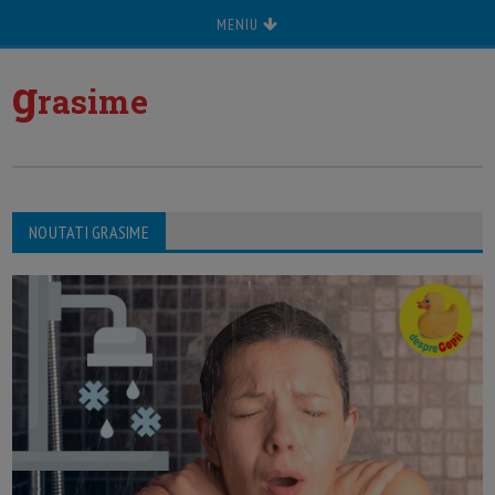
MENIU
g
rasime
NOUTATI GRASIME