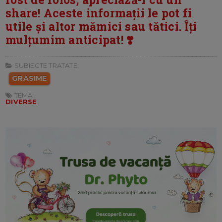
share! Aceste informații le pot fi
utile și altor mămici sau tătici. Îți
mulțumim anticipat! ❣️
SUBIECTE TRATATE:
GRASIME
TEMA:
DIVERSE