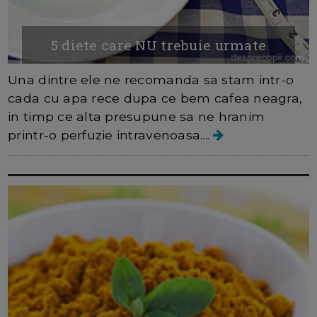
5 diete care NU trebuie urmate
Una dintre ele ne recomanda sa stam intr-o
cada cu apa rece dupa ce bem cafea neagra,
in timp ce alta presupune sa ne hranim
printr-o perfuzie intravenoasa....