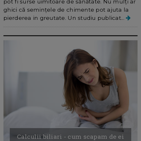
pot fi surse uimitoare de sănătate. Nu mulți ar
ghici că semințele de chimente pot ajuta la
pierderea in greutate. Un studiu publicat...
Calculii biliari - cum scapam de ei