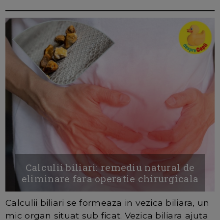
Calculii biliari: remediu natural de
eliminare fara operatie chirurgicala
Calculii biliari se formeaza in vezica biliara, un
mic organ situat sub ficat. Vezica biliara ajuta