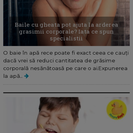
Baile cu gheata pot ajuta la arderea
grasimii corporale? Iata ce spun
specialistii
O baie în apă rece poate fi exact ceea ce cauți
dacă vrei să reduci cantitatea de grăsime
corporală nesănătoasă pe care o ai.Expunerea
la apă...