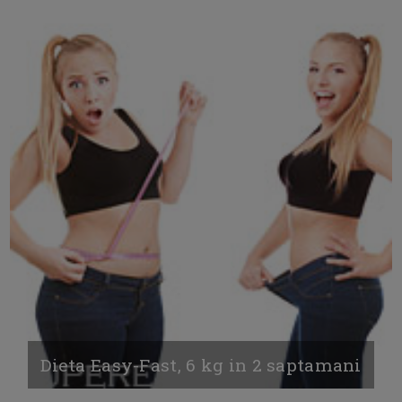
Dieta Easy-Fast, 6 kg in 2 saptamani