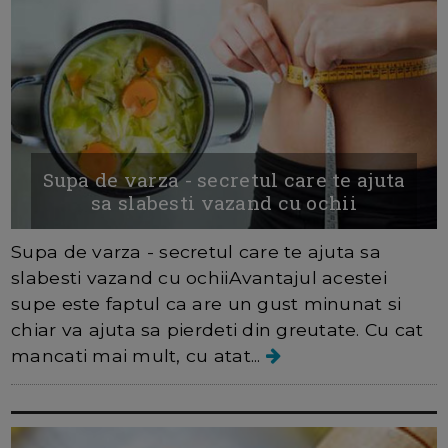
Supa de varza - secretul care te ajuta
sa slabesti vazand cu ochii
Supa de varza - secretul care te ajuta sa
slabesti vazand cu ochiiAvantajul acestei
supe este faptul ca are un gust minunat si
chiar va ajuta sa pierdeti din greutate. Cu cat
mancati mai mult, cu atat...