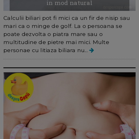
in mod natural
Calculii biliari pot fi mici ca un fir de nisip sau
mari ca o minge de golf. La o persoana se
poate dezvolta o piatra mare sau o
multitudine de pietre mai mici. Multe
personae cu litiaza biliara nu...