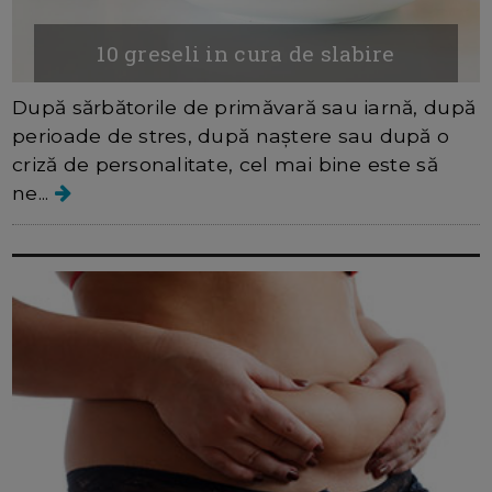
10 greseli in cura de slabire
După sărbătorile de primăvară sau iarnă, după
perioade de stres, după naștere sau după o
criză de personalitate, cel mai bine este să
ne...