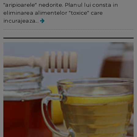
"aripioarele" nedorite. Planul lui consta in
eliminarea alimentelor "toxice" care
incurajeaza...