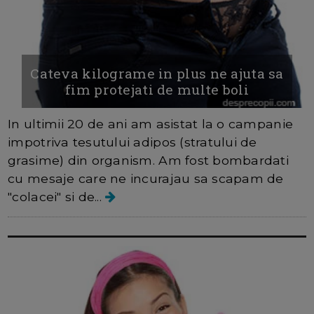
Cateva kilograme in plus ne ajuta sa
fim protejati de multe boli
In ultimii 20 de ani am asistat la o campanie
impotriva tesutului adipos (stratului de
grasime) din organism. Am fost bombardati
cu mesaje care ne incurajau sa scapam de
"colacei" si de...