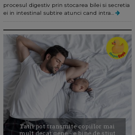
procesul digestiv prin stocarea bilei si secretia
ei in intestinal subtire atunci cand intra...
Tatii pot transmite copiilor mai
mult decat gene - e bine de stiut