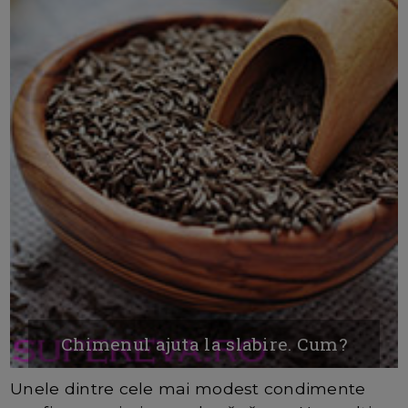
Chimenul ajuta la slabire. Cum?
Unele dintre cele mai modest condimente