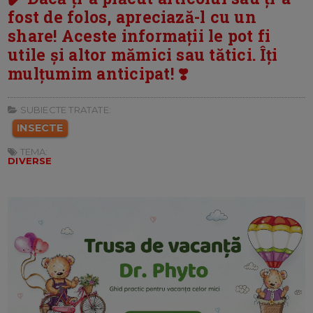
fost de folos, apreciază-l cu un
share! Aceste informații le pot fi
utile și altor mămici sau tătici. Îți
mulțumim anticipat! ❣️
SUBIECTE TRATATE:
INSECTE
TEMA:
DIVERSE