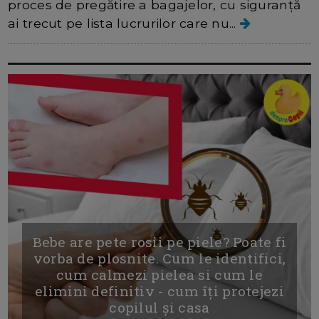
proces de pregătire a bagajelor, cu siguranță
ai trecut pe lista lucrurilor care nu...
Bebe are pete rosii pe piele? Poate fi
vorba de plosnite. Cum le identifici,
cum calmezi pielea si cum le
elimini definitiv - cum îți protejezi
copilul și casa