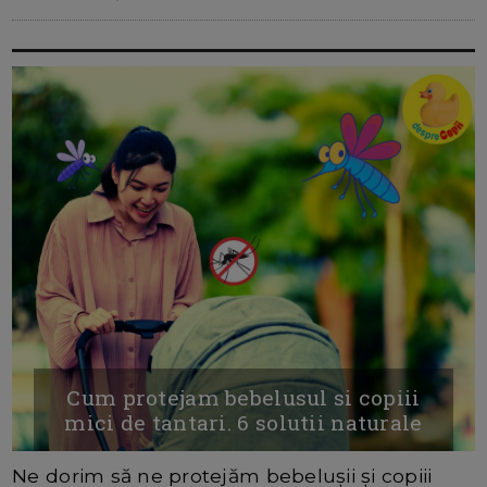
Cum protejam bebelusul si copiii
mici de tantari. 6 solutii naturale
Ne dorim să ne protejăm bebelușii și copiii