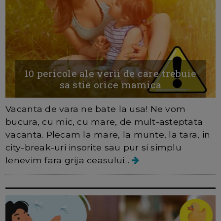
10 pericole ale verii de care trebuie
sa stie orice mamica
Vacanta de vara ne bate la usa! Ne vom
bucura, cu mic, cu mare, de mult-asteptata
vacanta. Plecam la mare, la munte, la tara, in
city-break-uri insorite sau pur si simplu
lenevim fara grija ceasului...