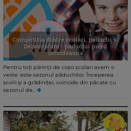
Competitia dintre scolari, paduchi si
Dezanoplum - paduchii pierd
intotdeauna
Pentru toți părinții de copii școlari avem o
veste: este sezonul păduchilor. Începerea
școlii și a grădiniței, coincide din păcate cu
sezonul de...