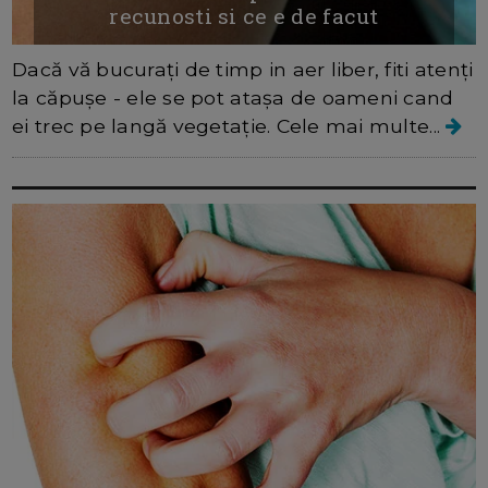
recunosti si ce e de facut
Dacă vă bucurați de timp in aer liber, fiti atenți
la căpușe - ele se pot atașa de oameni cand
ei trec pe langă vegetație. Cele mai multe...