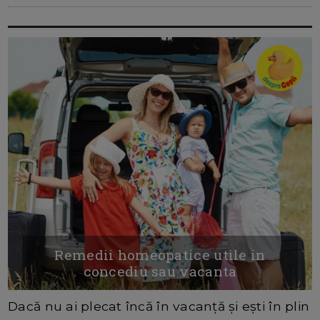
Remedii homeopatice utile in
concediu sau vacanta
Dacă nu ai plecat încă în vacanță și ești în plin