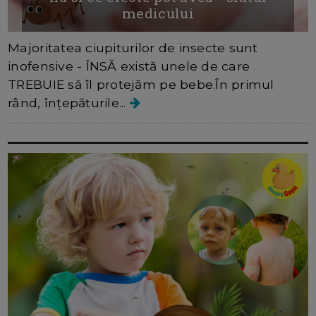
medicului
Majoritatea ciupiturilor de insecte sunt
inofensive - ÎNSĂ există unele de care
TREBUIE să îl protejăm pe bebe.În primul
rând, înțepăturile...