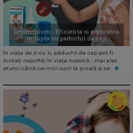
Dezanoplum - Eficienta si siguranta
in lupta cu paduchii de cap
În viața de zi cu zi, păduchii de cap pot fi
invitați nepoftiți în viața noastră - mai ales
atunci când cei mici sunt la școală și se...