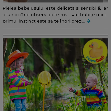
Pielea bebelușului este delicată și sensibilă, iar
atunci când observi pete roșii sau bubițe mici,
primul instinct este să te îngrijorezi....