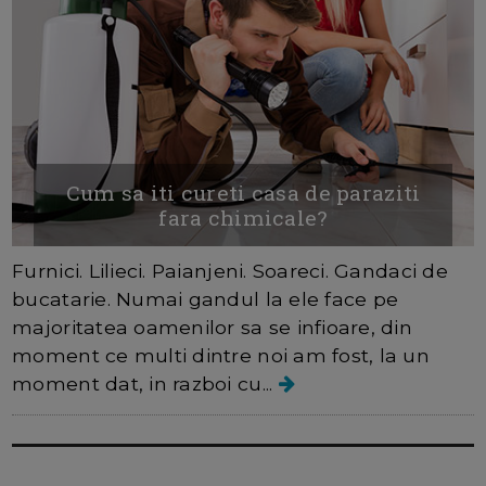
Cum sa iti cureti casa de paraziti
fara chimicale?
Furnici. Lilieci. Paianjeni. Soareci. Gandaci de
bucatarie. Numai gandul la ele face pe
majoritatea oamenilor sa se infioare, din
moment ce multi dintre noi am fost, la un
moment dat, in razboi cu...