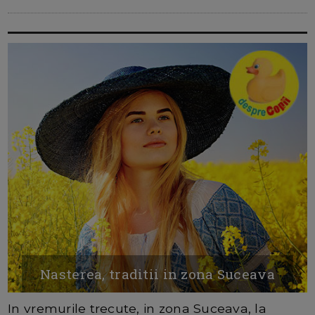
Nasterea, traditii in zona Suceava
In vremurile trecute, in zona Suceava, la