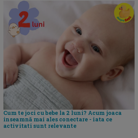
Cum te joci cu bebe la 2 luni? Acum joaca
inseamnă mai ales conectare - iata ce
activitati sunt relevante