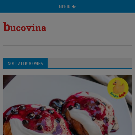
MENIU
b
ucovina
NOUTATI BUCOVINA