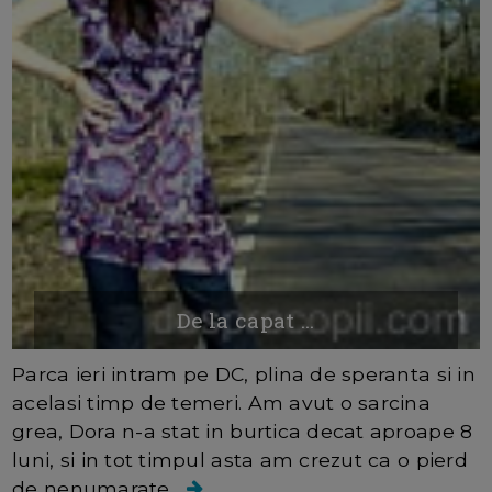
De la capat ...
Parca ieri intram pe DC, plina de speranta si in
acelasi timp de temeri. Am avut o sarcina
grea, Dora n-a stat in burtica decat aproape 8
luni, si in tot timpul asta am crezut ca o pierd
de nenumarate...