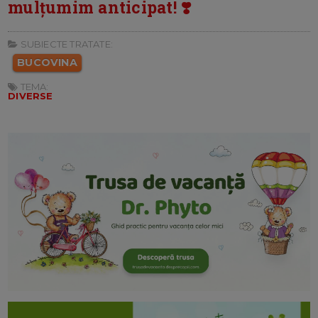
mulțumim anticipat! ❣️
SUBIECTE TRATATE:
BUCOVINA
TEMA:
DIVERSE