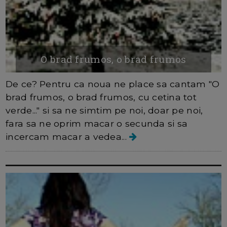
O brad frumos, o brad frumos
De ce? Pentru ca noua ne place sa cantam "O
brad frumos, o brad frumos, cu cetina tot
verde..." si sa ne simtim pe noi, doar pe noi,
fara sa ne oprim macar o secunda si sa
incercam macar a vedea...