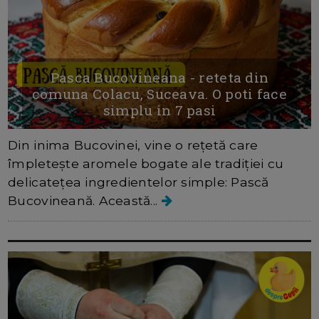
Pasca Bucovineana - reteta din
comuna Colacu, Suceava. O poti face
simplu in 7 pasi
Din inima Bucovinei, vine o rețetă care
împletește aromele bogate ale tradiției cu
delicatețea ingredientelor simple: Pască
Bucovineană. Această...