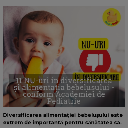
11 NU-uri in diversificarea
și alimentația bebelușului -
conform Academiei de
Pediatrie
16/7/2026
AUTOR: EDITOR DC.
Diversificarea alimentației bebelușului este
extrem de importantă pentru sănătatea sa.