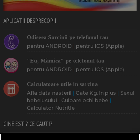
APLICATII DESPRECOPII
Odiseea Sarcinii pe telefonul tau
pentru ANDROID
|
pentru IOS (Apple)
"Eu, Mămica" pe telefonul tau
pentru ANDROID
|
pentru IOS (Apple)
Calculatoare utile in sarcina
Afla data nasterii
|
Cate Kg. in plus
|
Sexul
bebelusului
|
Culoare ochi bebe
|
Calculator Nutritie
CINE ESTI? CE CAUTI?