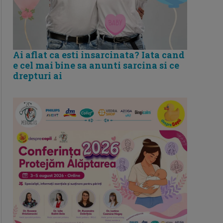
Ai aflat ca esti insarcinata? Iata cand
e cel mai bine sa anunti sarcina si ce
drepturi ai