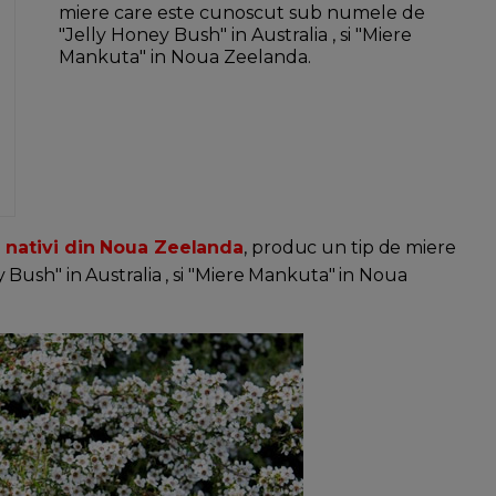
miere care este cunoscut sub numele de
"Jelly Honey Bush" in Australia , si "Miere
Mankuta" in Noua Zeelanda.
i nativi din Noua Zeelanda
, produc un tip de miere
ush" in Australia , si "Miere Mankuta" in Noua