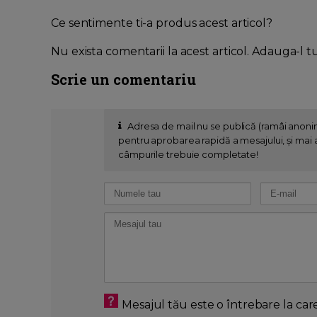
Ce sentimente ti-a produs acest articol?
Nu exista comentarii la acest articol. Adauga-l t
Scrie un comentariu
Adresa de mail nu se publică (ramâi anon
pentru aprobarea rapidă a mesajului, și mai al
câmpurile trebuie completate!
Mesajul tău este o întrebare la car