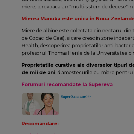
miere, provoaca un "multi-sistem de decese" in b
Mierea Manuka este unica in Noua Zeeland
Miere de albine este colectata din nectarul 
de Copaci de Ceai), si care cresc in zone indep
Health, descoperirea proprietatilor anti-bacteri
profesorul Thomas Henle de la Universitatea di
Proprietatile curative ale diverselor tipuri
de mii de ani
, si amestecurile cu miere pentru r
Forumuri recomandate la Supereva
Super Sanatate >>
Recomandare: