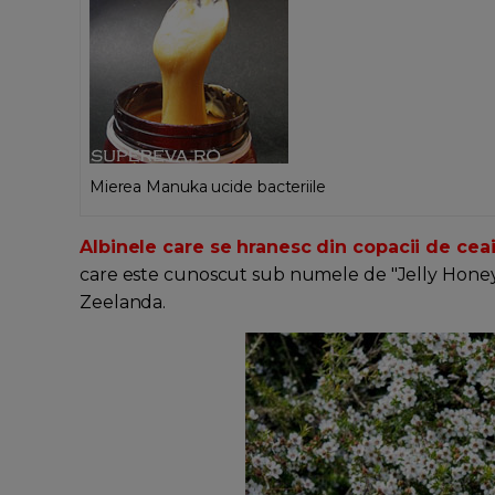
Mierea Manuka ucide bacteriile
Albinele care se hranesc din copacii de cea
care este cunoscut sub numele de "Jelly Honey B
Zeelanda.