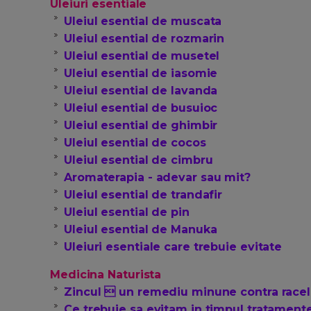
Uleiuri esentiale
Uleiul esential de muscata
Uleiul esential de rozmarin
Uleiul esential de musetel
Uleiul esential de iasomie
Uleiul esential de lavanda
Uleiul esential de busuioc
Uleiul esential de ghimbir
Uleiul esential de cocos
Uleiul esential de cimbru
Aromaterapia - adevar sau mit?
Uleiul esential de trandafir
Uleiul esential de pin
Uleiul esential de Manuka
Uleiuri esentiale care trebuie evitate
Medicina Naturista
Zincul  un remediu minune contra racel
Ce trebuie sa evitam in timpul tratamen