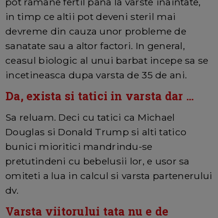
pot ramane fertil pana la varste inaintate,
in timp ce altii pot deveni steril mai
devreme din cauza unor probleme de
sanatate sau a altor factori. In general,
ceasul biologic al unui barbat incepe sa se
incetineasca dupa varsta de 35 de ani.
Da, exista si tatici in varsta dar ...
Sa reluam. Deci cu tatici ca Michael
Douglas si Donald Trump si alti tatico
bunici mioritici mandrindu-se
pretutindeni cu bebelusii lor, e usor sa
omiteti a lua in calcul si varsta partenerului
dv.
Varsta viitorului tata nu e de