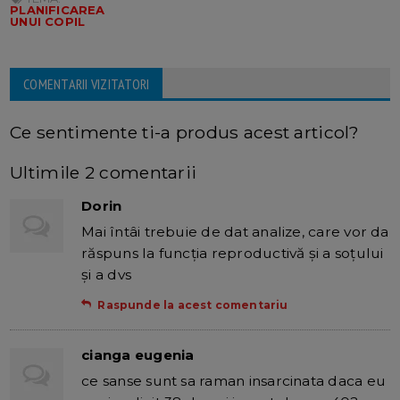
PLANIFICAREA
UNUI COPIL
COMENTARII VIZITATORI
Ce sentimente ti-a produs acest articol?
Ultimile 2 comentarii
Dorin
Mai întâi trebuie de dat analize, care vor da
răspuns la funcția reproductivă și a soțului
și a dvs
Raspunde la acest comentariu
cianga eugenia
ce sanse sunt sa raman insarcinata daca eu