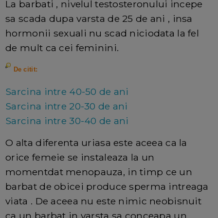
La barbati , nivelul testosteronului incepe
sa scada dupa varsta de 25 de ani , insa
hormonii sexuali nu scad niciodata la fel
de mult ca cei feminini.
De citit:
Sarcina intre 40-50 de ani
Sarcina intre 20-30 de ani
Sarcina intre 30-40 de ani
O alta diferenta uriasa este aceea ca la
orice femeie se instaleaza la un
momentdat menopauza, in timp ce un
barbat de obicei produce sperma intreaga
viata . De aceea nu este nimic neobisnuit
ca un barbat in varsta sa conceapa un