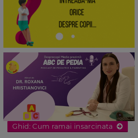
Ghid: Cum ramai insarcinata