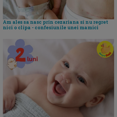
Am ales sa nasc prin cezariana si nu regret
nici o clipa - confesiunile unei mamici