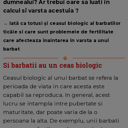
dumnealui? Ar trebui oare sa luati in
calcul si varsta acestuia ?
→ Iată ca totusi și ceasul biologic al barbatilor
ticăie si care sunt problemele de fertilitate
care afecteaza inaintarea in varsta a unui
barbat
Si barbatii au un ceas biologic
Ceasul biologic al unui barbat se refera la
perioada de viata in care acesta este
capabil sa reproduca. In general, acest
lucru se intampla intre pubertate si
maturitate, dar poate varia de la o
persoana la alta. De exemplu, unii barbati