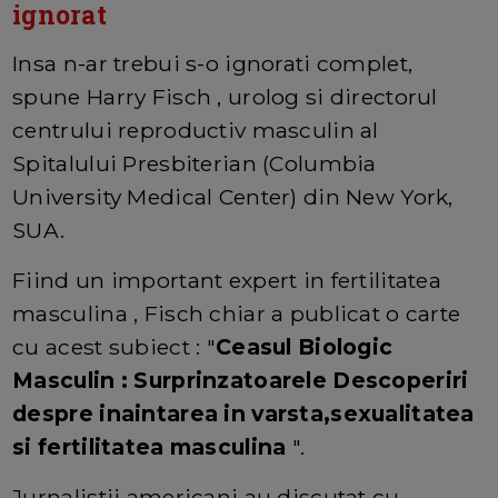
ignorat
Insa n-ar trebui s-o ignorati complet,
spune Harry Fisch , urolog si directorul
centrului reproductiv masculin al
Spitalului Presbiterian (Columbia
University Medical Center) din New York,
SUA.
Fiind un important expert in fertilitatea
masculina , Fisch chiar a publicat o carte
cu acest subiect : "
Ceasul Biologic
Masculin : Surprinzatoarele Descoperiri
despre inaintarea in varsta,sexualitatea
si fertilitatea masculina
".
Jurnalistii americani au discutat cu