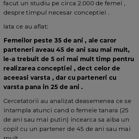
facut un studiu pe circa 2.000 de femei ,
despre timpul necesar conceptiei .
Iata ce au aflat:
Femeilor peste 35 de ani , ale caror
parteneri aveau 45 de ani sau mai mult,
le-a trebuit de 5 ori mai mult timp pentru
realizarea conceptiei , dect celor de
aceeasi varsta , dar cu parteneri cu
varsta pana in 25 de ani .
Cercetatorii au analizat deasemenea ce se
intampla atunci cand o femeie tanara (25
de ani sau mai putin) incearca sa aiba un
copil cu un partener de 45 de ani sau mai
mult.