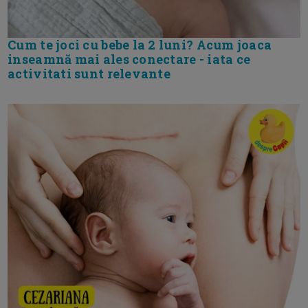
Cum te joci cu bebe la 2 luni? Acum joaca
inseamnă mai ales conectare - iata ce
activitati sunt relevante