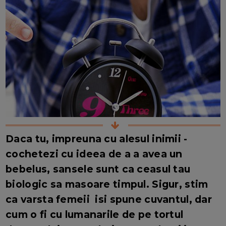
Daca tu, impreuna cu alesul inimii -
cochetezi cu ideea de a a avea un
bebelus, sansele sunt ca ceasul tau
biologic sa masoare timpul. Sigur, stim
ca varsta femeii isi spune cuvantul, dar
cum o fi cu lumanarile de pe tortul