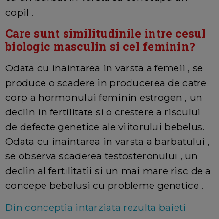
copil .
Care sunt similitudinile intre cesul
biologic masculin si cel feminin?
Odata cu inaintarea in varsta a femeii , se
produce o scadere in producerea de catre
corp a hormonului feminin estrogen , un
declin in fertilitate si o crestere a riscului
de defecte genetice ale viitorului bebelus.
Odata cu inaintarea in varsta a barbatului ,
se observa scaderea testosteronului , un
declin al fertilitatii si un mai mare risc de a
concepe bebelusi cu probleme genetice .
Din conceptia intarziata rezulta baieti