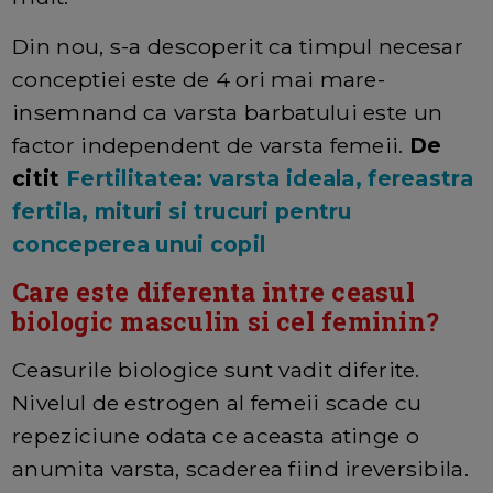
Din nou, s-a descoperit ca timpul necesar
conceptiei este de 4 ori mai mare-
insemnand ca varsta barbatului este un
factor independent de varsta femeii.
De
citit
Fertilitatea: varsta ideala, fereastra
fertila, mituri si trucuri pentru
conceperea unui copil
Care este diferenta intre ceasul
biologic masculin si cel feminin?
Ceasurile biologice sunt vadit diferite.
Nivelul de estrogen al femeii scade cu
repeziciune odata ce aceasta atinge o
anumita varsta, scaderea fiind ireversibila.