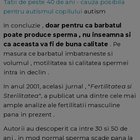
Tatii de peste 40 de ani - cauza posibila
pentru autismul copilului
autism
ul copilului
In concluzie ,
doar pentru ca barbatul
poate produce sperma , nu inseamna si
ca aceasta va fi de buna calitate
. Pe
masura ce barbatul imbatraneste si
volumul , motilitatea si calitatea spermei
intra in declin .
In anul 2001, acelasi jurnal , "
Fertilitatea si
Sterilitatea
", a publicat una dintre cele mai
ample analize ale fertilitatii masculine
pana in prezent .
Autorii au descoperit ca intre 30 si 50 de
ani , in mod normal sperma scade pana la