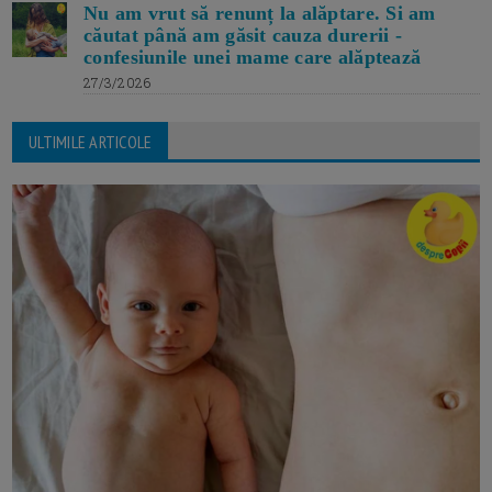
Nu am vrut să renunț la alăptare. Si am
căutat până am găsit cauza durerii -
confesiunile unei mame care alăptează
27/3/2026
ULTIMILE ARTICOLE