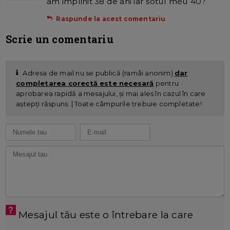
am implinit 38 de ani iar sotul meu 40?
Raspunde la acest comentariu
Scrie un comentariu
Adresa de mail nu se publică (ramâi anonim)
dar
completarea corectă este necesară
pentru
aprobarea rapidă a mesajului, și mai ales în cazul în care
aștepți răspuns. | Toate câmpurile trebuie completate!
Mesajul tău este o întrebare la care