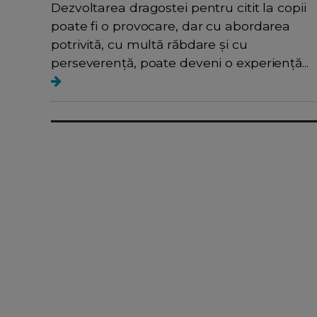
Dezvoltarea dragostei pentru citit la copii
poate fi o provocare, dar cu abordarea
potrivită, cu multă răbdare și cu
perseverență, poate deveni o experiență...