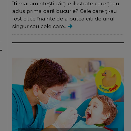
Îți mai amintești cărțile ilustrate care ți-au
adus prima oară bucurie? Cele care ți-au
fost citite înainte de a putea citi de unul
singur sau cele care...