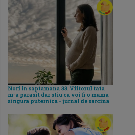
Nori in saptamana 33. Viitorul tata
m-a parasit dar stiu ca voi fi o mama
singura puternica - jurnal de sarcina