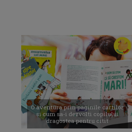
O aventura prin paginile cartilor
si cum sa-i dezvolti copilului
dragostea pentru citit