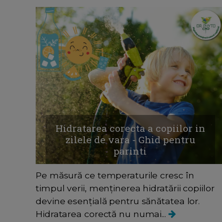
Hidratarea corecta a copiilor in
zilele de vara - Ghid pentru
parinti
Pe măsură ce temperaturile cresc în
timpul verii, menținerea hidratării copiilor
devine esențială pentru sănătatea lor.
Hidratarea corectă nu numai...