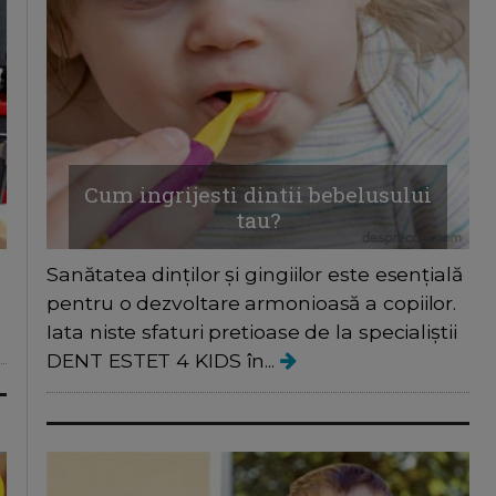
Cum ingrijesti dintii bebelusului
tau?
Sanătatea dinților și gingiilor este esențială
pentru o dezvoltare armonioasă a copiilor.
Iata niste sfaturi pretioase de la specialiștii
DENT ESTET 4 KIDS în...