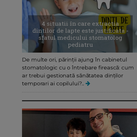
4 situatii în care extractia
dintilor de lapte este justificata -
sfatul medicului stomatolog
pediatru
De multe ori, părinții ajung în cabinetul
stomatologic cu o întrebare firească: cum
ar trebui gestionată sănătatea dinților
temporari ai copilului?...