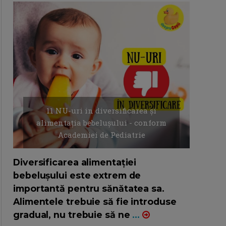
11 NU-uri in diversificarea și
alimentația bebelușului - conform
Academiei de Pediatrie
16/7/2026
AUTOR: EDITOR DC.
Diversificarea alimentației
bebelușului este extrem de
importantă pentru sănătatea sa.
Alimentele trebuie să fie introduse
gradual, nu trebuie să ne
...