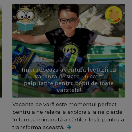
Imbratiseaza aventura lecturii in
vacanta de vara - 6 carti
palpitante pentru copii de toate
varstele!
Vacanța de vară este momentul perfect
pentru a ne relaxa, a explora și a ne pierde
în lumea minunată a cărților. Însă, pentru a
transforma această...