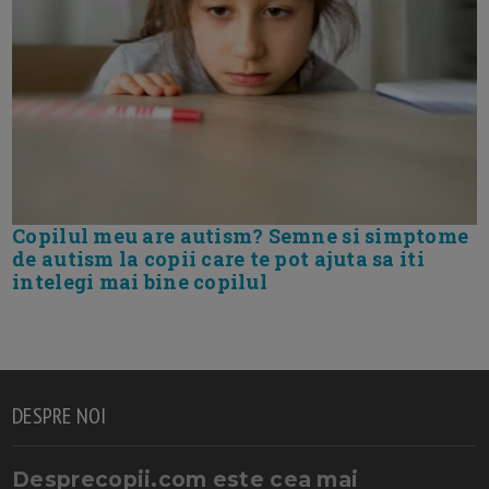
Copilul meu are autism? Semne si simptome
de autism la copii care te pot ajuta sa iti
intelegi mai bine copilul
DESPRE NOI
Desprecopii.com este cea mai