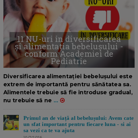
11 NU-uri in diversificarea
și alimentația bebelușului -
conform Academiei de
Pediatrie
16/7/2026
AUTOR: EDITOR DC.
Diversificarea alimentației bebelușului este
extrem de importantă pentru sănătatea sa.
Alimentele trebuie să fie introduse gradual,
nu trebuie să ne
...
Primul an de viață al bebelușului: Avem cate
un sfat important pentru fiecare luna - si ai
sa vezi ca te va ajuta
10/7/2026