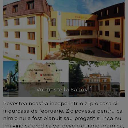
Voi naste la Sanovil
Povestea noastra incepe intr-o zi ploioasa si
friguroasa de februarie. Zic poveste pentru ca
nimic nu a fost planuit sau pregatit si inca nu
imi vine sa cred ca voi deveni curand mamica,