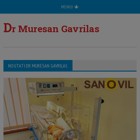
MENIU
D
r Muresan Gavrilas
NOUTATI DR MURESAN GAVRILAS