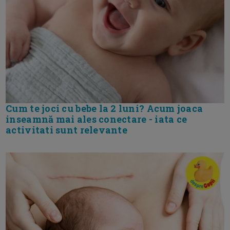
Cum te joci cu bebe la 2 luni? Acum joaca
inseamnă mai ales conectare - iata ce
activitati sunt relevante