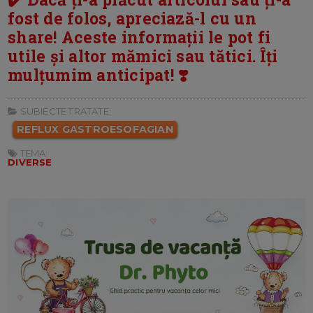
fost de folos, apreciază-l cu un
share! Aceste informații le pot fi
utile și altor mămici sau tătici. Îți
mulțumim anticipat! ❣️
SUBIECTE TRATATE:
REFLUX GASTROESOFAGIAN
TEMA:
DIVERSE