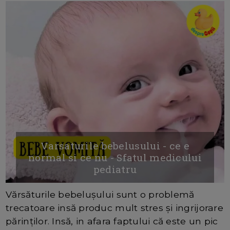
Varsaturile bebelusului - ce e
normal si ce nu - Sfatul medicului
pediatru
Vărsăturile bebelușului sunt o problemă
trecatoare insă produc mult stres și ingrijorare
părinților. Insă, in afara faptului că este un pic