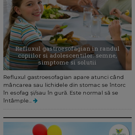
Refluxul gastroesofagian in randul
copiilor si adolescentilor: semne,
simptome si solutii
Refluxul gastroesofagian apare atunci când
mâncarea sau lichidele din stomac se întorc
în esofag și/sau în gură. Este normal să se
întâmple...