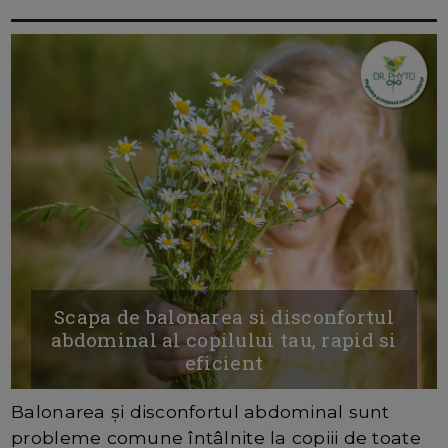
Scapa de balonarea si disconfortul
abdominal al copilului tau, rapid si
eficient
Balonarea și disconfortul abdominal sunt
probleme comune întâlnite la copiii de toate