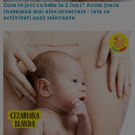
Cum te joci cu bebe la 2 luni? Acum joaca
inseamnă mai ales conectare - iata ce
activitati sunt relevante