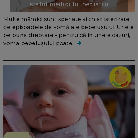
sfatul medicului pediatru
Multe mămici sunt speriate și chiar isterizate
de episoadele de vomă ale bebelușului. Unele
pe buna dreptate - pentru că in unele cazuri,
voma bebelușului poate...