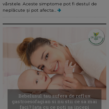
vârstele. Aceste simptome pot fi destul de
neplăcute și pot afecta...
Bebelusul tau sufera de reflux
gastroesofagian si nu stii ce sa mai
faci? Iata cu ce poti sa incepi