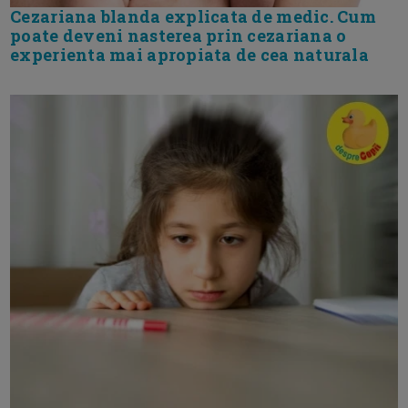
Cezariana blanda explicata de medic. Cum
poate deveni nasterea prin cezariana o
experienta mai apropiata de cea naturala