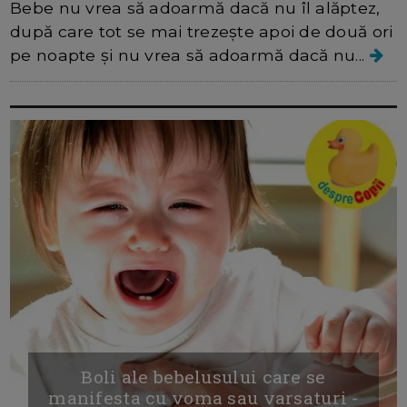
Bebe nu vrea să adoarmă dacă nu îl alăptez,
după care tot se mai trezește apoi de două ori
pe noapte și nu vrea să adoarmă dacă nu...
Boli ale bebelusului care se
manifesta cu voma sau varsaturi -