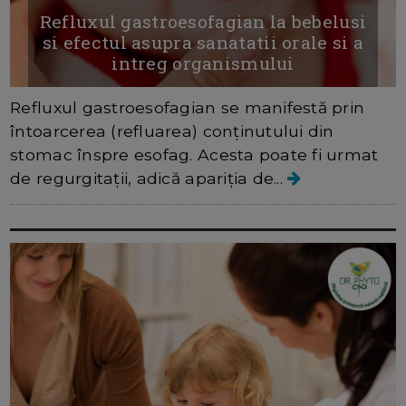
Refluxul gastroesofagian la bebelusi
si efectul asupra sanatatii orale si a
intreg organismului
Refluxul gastroesofagian se manifestă prin
întoarcerea (refluarea) conținutului din
stomac înspre esofag. Acesta poate fi urmat
de regurgitații, adică apariția de...