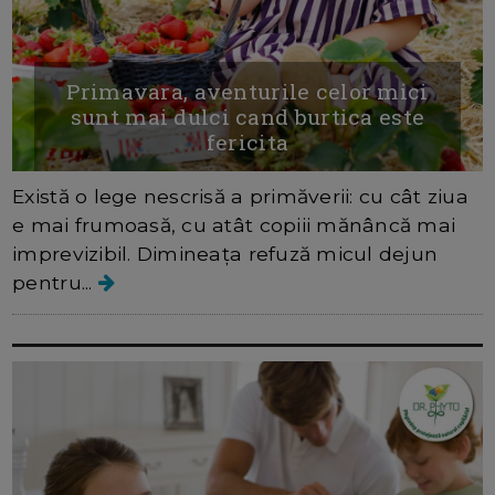
Primavara, aventurile celor mici
sunt mai dulci cand burtica este
fericita
Există o lege nescrisă a primăverii: cu cât ziua
e mai frumoasă, cu atât copiii mănâncă mai
imprevizibil. Dimineața refuză micul dejun
pentru...