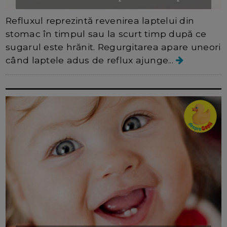
Refluxul reprezintă revenirea laptelui din
stomac în timpul sau la scurt timp după ce
sugarul este hrănit. Regurgitarea apare uneori
când laptele adus de reflux ajunge...