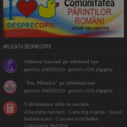
APLICATII DESPRECOPII
Odiseea Sarcinii pe telefonul tau
pentru ANDROID
|
pentru IOS (Apple)
"Eu, Mămica" pe telefonul tau
pentru ANDROID
|
pentru IOS (Apple)
Calculatoare utile in sarcina
Afla data nasterii
|
Cate Kg. in plus
|
Sexul
bebelusului
|
Culoare ochi bebe
|
Calculator Nutritie