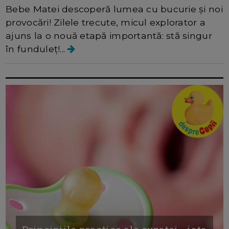
Bebe Matei descoperă lumea cu bucurie și noi
provocări! Zilele trecute, micul explorator a
ajuns la o nouă etapă importantă: stă singur
în funduleț!...