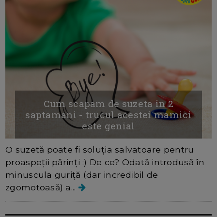
Cum scapam de suzeta in 2
saptamani - trucul acestei mamici
este genial
O suzetă poate fi soluția salvatoare pentru
proaspeții părinți :) De ce? Odată introdusă în
minuscula guriță (dar incredibil de
zgomotoasă) a...