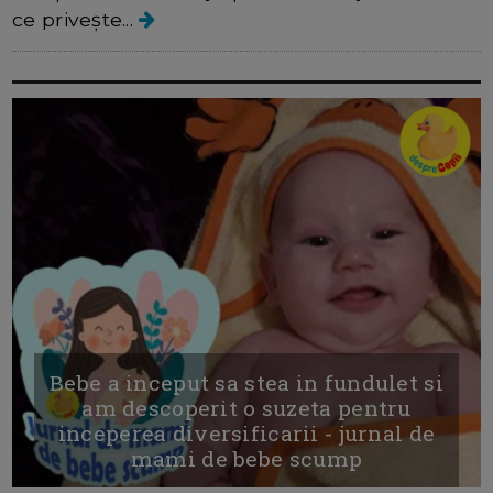
ce privește...
Bebe a inceput sa stea in fundulet si
am descoperit o suzeta pentru
inceperea diversificarii - jurnal de
mami de bebe scump