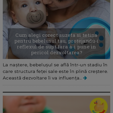
Cum alegi corect suzeta si tetina
pentru bebelusul tau, protejandu-i
reflexul de supt fara a-i pune in
pericol dezvoltarea?
La naștere, bebelușul se află într-un stadiu în
care structura feței sale este în plină creștere.
Această dezvoltare îi va influența...