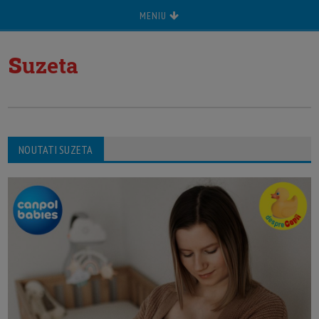
MENIU
s
uzeta
NOUTATI SUZETA