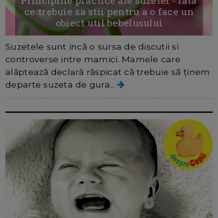
Principiile practice ale suzetei - iata
ce trebuie sa stii pentru a o face un
obiect util bebelusului
Suzetele sunt incă o sursa de discutii si
controverse intre mamici. Mamele care
alăptează declară răspicat că trebuie să ținem
departe suzeta de gura...