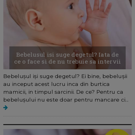
Bebelusul isi suge degetul? Iata de
ce o face si de nu trebuie sa intervii
Bebelușul iși suge degetul? Ei bine, bebelușii
au inceput acest lucru inca din burtica
mamicii, in timpul sarcinii. De ce? Pentru ca
bebelușului nu este doar pentru mancare ci...