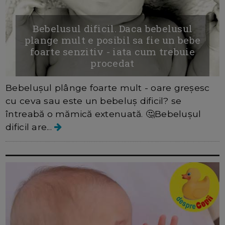
Bebelusul dificil. Daca bebelusul
plange mult e posibil sa fie un bebe
foarte senzitiv - iata cum trebuie
procedat
Bebelușul plânge foarte mult - oare greșesc
cu ceva sau este un bebeluș dificil? se
întreabă o mămică extenuată. 🤔Bebelușul
dificil are...