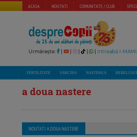
ACASA
NOUTATI
COMUNITATE / CLUB
SPECI
Urmărește:
|
|
|
|
|
Intreabă I-MAMI
FERTILITATE
SARCINA
NASTEREA
BEBELUSU
a doua nastere
NOUTATI A DOUA NASTERE