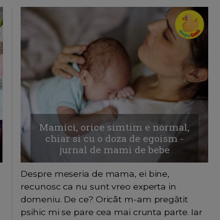
Mamici, orice simtim e normal,
chiar si cu o doza de egoism -
jurnal de mami de bebe
Despre meseria de mama, ei bine,
recunosc ca nu sunt vreo experta in
domeniu. De ce? Oricât m-am pregătit
psihic mi se pare cea mai crunta parte. Iar