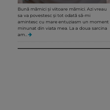
Bună mămici și viitoare mămici. Azi vreau
sa va povestesc și tot odată să-mi
amintesc cu mare entuziasm un moment
minunat din viata mea. La a doua sarcina
am...