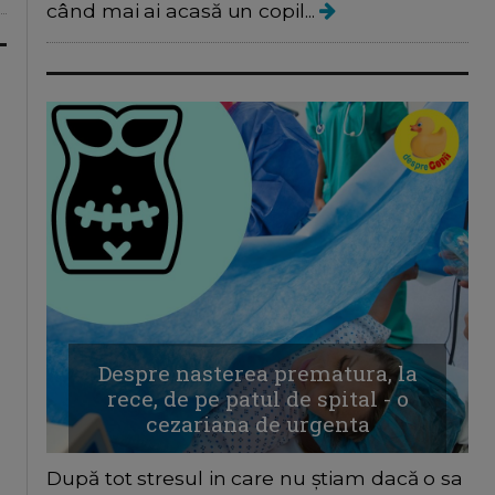
când mai ai acasă un copil...
Despre nasterea prematura, la
rece, de pe patul de spital - o
cezariana de urgenta
După tot stresul in care nu știam dacă o sa