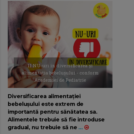
11 NU-uri in diversificarea și
alimentația bebelușului - conform
Academiei de Pediatrie
16/7/2026
AUTOR: EDITOR DC.
Diversificarea alimentației
bebelușului este extrem de
importantă pentru sănătatea sa.
Alimentele trebuie să fie introduse
gradual, nu trebuie să ne
...