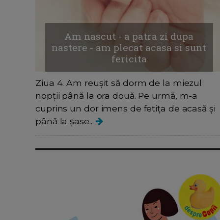
Am nascut - a patra zi dupa
nastere - am plecat acasa si sunt
fericita
Ziua 4. Am reușit să dorm de la miezul
nopții până la ora două. Pe urmă, m-a
cuprins un dor imens de fetița de acasă și
până la șase...