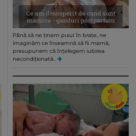
Ce am descoperit de cand sunt
mamica - ganduri postpartum
Până să ne ținem puiul în brațe, ne
imaginăm ce înseamnă să fii mamă,
presupunem că înțelegem iubirea
necondiționată...