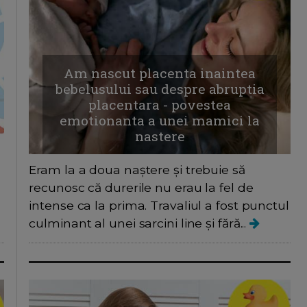
Am nascut placenta inaintea
bebelusului sau despre abruptia
placentara - povestea
emotionanta a unei mamici la
nastere
Eram la a doua naștere și trebuie să
recunosc că durerile nu erau la fel de
intense ca la prima. Travaliul a fost punctul
culminant al unei sarcini line și fără...