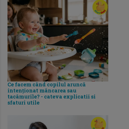
Ce facem când copilul aruncă
intenționat mâncarea sau
tacâmurile? - cateva explicatii si
sfaturi utile