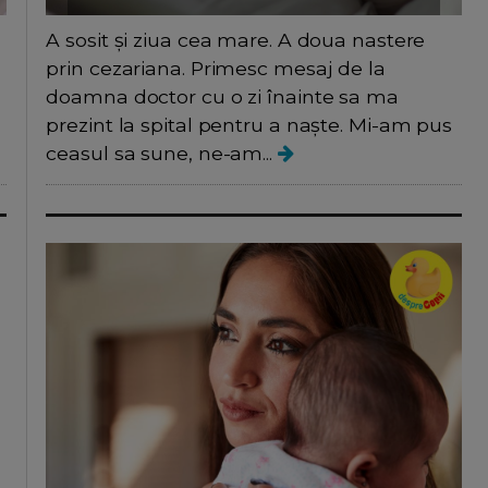
A sosit și ziua cea mare. A doua nastere
prin cezariana. Primesc mesaj de la
doamna doctor cu o zi înainte sa ma
prezint la spital pentru a naște. Mi-am pus
ceasul sa sune, ne-am...