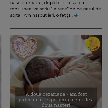
nasc prematur, după tot stresul cu
tensiunea, va scriu “la rece” de pe patul de
spital. Am născut ieri, o fetița...
A doua cezariana - am fost
puternica - experienta celei de a
doua nasteri