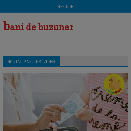
MENIU
b
ani de buzunar
NOUTATI BANI DE BUZUNAR