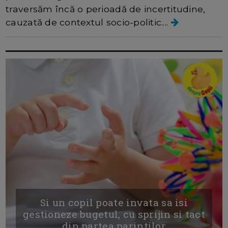
traversăm încă o perioadă de incertitudine,
cauzată de contextul socio-politic....
Si un copil poate invata sa isi
gestioneze bugetul, cu sprijin si tact
din partea parintilor