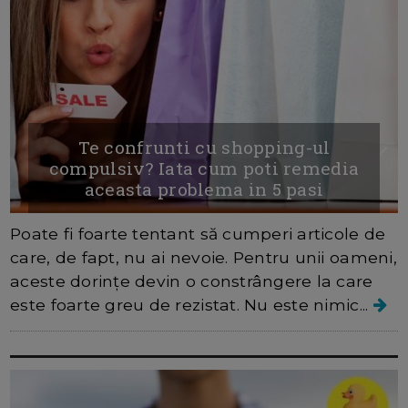
Te confrunti cu shopping-ul
compulsiv? Iata cum poti remedia
aceasta problema in 5 pasi
Poate fi foarte tentant să cumperi articole de
care, de fapt, nu ai nevoie. Pentru unii oameni,
aceste dorințe devin o constrângere la care
este foarte greu de rezistat. Nu este nimic...