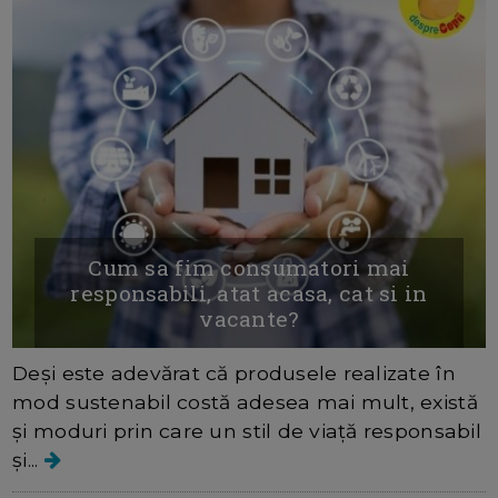
Cum sa fim consumatori mai
responsabili, atat acasa, cat si in
vacante?
Deși este adevărat că produsele realizate în
mod sustenabil costă adesea mai mult, există
și moduri prin care un stil de viață responsabil
și...