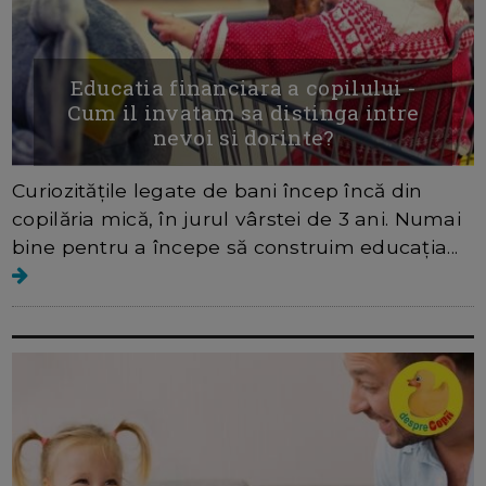
Educatia financiara a copilului -
Cum il invatam sa distinga intre
nevoi si dorinte?
Curiozitățile legate de bani încep încă din
copilăria mică, în jurul vârstei de 3 ani. Numai
bine pentru a începe să construim educația...