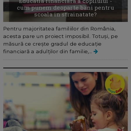
Educatia financiara a copilului -
cum punem deoparte bani pentru
scoala in strainatate?
Pentru majoritatea familiilor din România,
acesta pare un proiect imposibil. Totuși, pe
măsură ce crește gradul de educație
financiară a adulților din familie,...