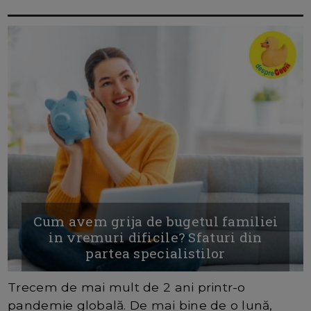
Cum avem grija de bugetul familiei
in vremuri dificile? Sfaturi din
partea specialistilor
Trecem de mai mult de 2 ani printr-o
pandemie globală. De mai bine de o lună,