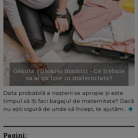
Geanta viitoarei mamici - Ce trebuie
sa ai cu tine in maternitate?
Data probabilă a nașterii se apropie și este
timpul să îți faci bagajul de maternitate? Dacă
nu ești sigură de unde să începi, te ajutăm...
Pagini: