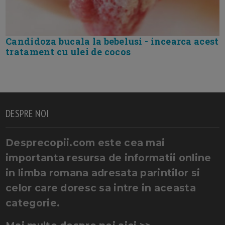
Candidoza bucala la bebelusi - incearca acest
tratament cu ulei de cocos
DESPRE NOI
Desprecopii.com este cea mai
importanta resursa de informatii online
in limba romana adresata parintilor si
celor care doresc sa intre in aceasta
categorie.