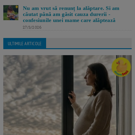
Nu am vrut să renunț la alăptare. Si am
căutat până am găsit cauza durerii -
confesiunile unei mame care alăptează
27/3/2026
ULTIMILE ARTICOLE