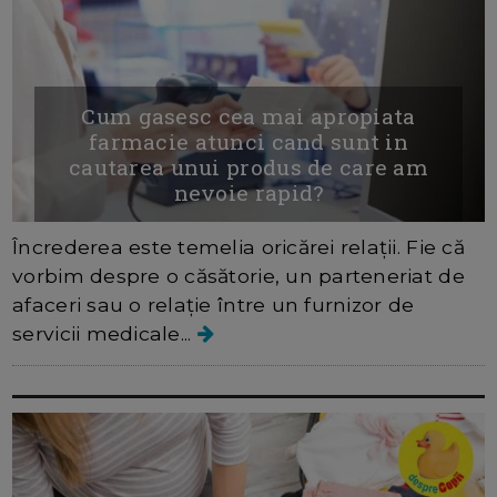
Cum gasesc cea mai apropiata
farmacie atunci cand sunt in
cautarea unui produs de care am
nevoie rapid?
Încrederea este temelia oricărei relații. Fie că
vorbim despre o căsătorie, un parteneriat de
afaceri sau o relație între un furnizor de
servicii medicale...