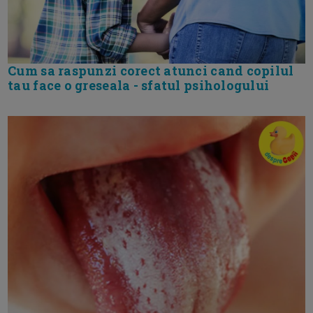
Cum sa raspunzi corect atunci cand copilul
tau face o greseala - sfatul psihologului