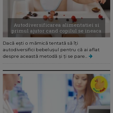
Autodiversificarea alimentatiei si
primul ajutor cand copilul se ineaca
Dacă ești o mămică tentată să îți
autodiversifici bebelușul pentru că ai aflat
despre această metodă și ți se pare...