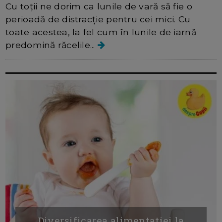
Cu toții ne dorim ca lunile de vară să fie o
perioadă de distracție pentru cei mici. Cu
toate acestea, la fel cum în lunile de iarnă
predomină răcelile...
Diversificarea alimentatiei la