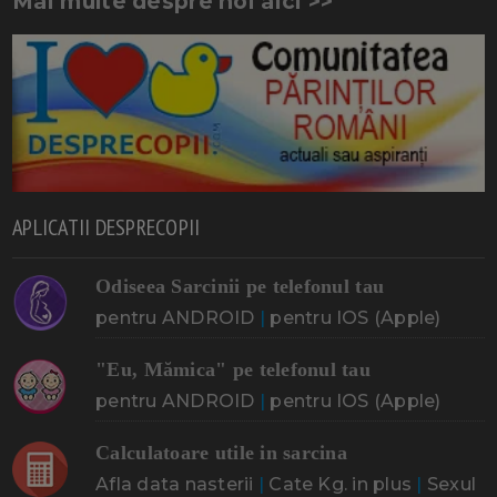
Mai multe despre noi aici >>
APLICATII DESPRECOPII
Odiseea Sarcinii pe telefonul tau
pentru ANDROID
|
pentru IOS (Apple)
"Eu, Mămica" pe telefonul tau
pentru ANDROID
|
pentru IOS (Apple)
Calculatoare utile in sarcina
Afla data nasterii
|
Cate Kg. in plus
|
Sexul