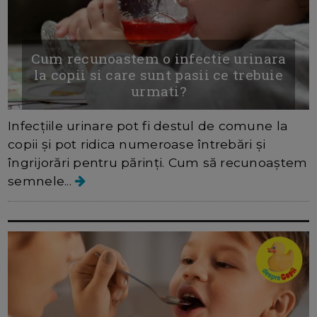
Cum recunoastem o infectie urinara
la copii si care sunt pasii ce trebuie
urmati?
Infecțiile urinare pot fi destul de comune la
copii și pot ridica numeroase întrebări și
îngrijorări pentru părinți. Cum să recunoaștem
semnele...