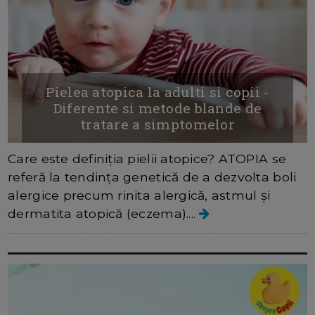
Pielea atopica la adulti si copii -
Diferente si metode blande de
tratare a simptomelor
Care este definiția pielii atopice? ATOPIA se
referă la tendința genetică de a dezvolta boli
alergice precum rinita alergică, astmul și
dermatita atopică (eczema)....