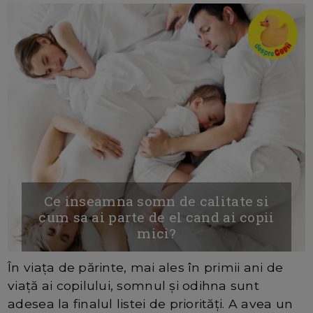
Ce inseamna somn de calitate si
cum sa ai parte de el cand ai copii
mici?
În viața de părinte, mai ales în primii ani de
viață ai copilului, somnul și odihna sunt
adesea la finalul listei de priorități. A avea un