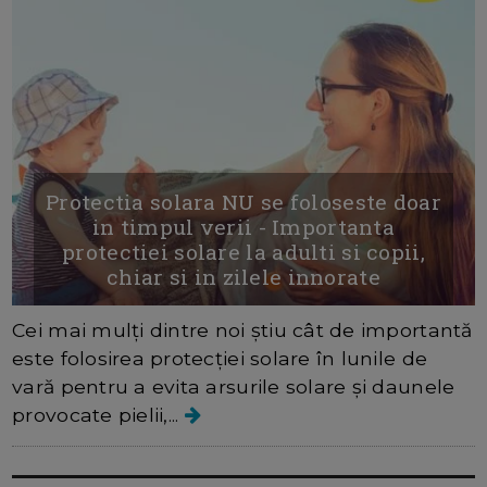
Protectia solara NU se foloseste doar
in timpul verii - Importanta
protectiei solare la adulti si copii,
chiar si in zilele innorate
Cei mai mulți dintre noi știu cât de importantă
este folosirea protecției solare în lunile de
vară pentru a evita arsurile solare și daunele
provocate pielii,...