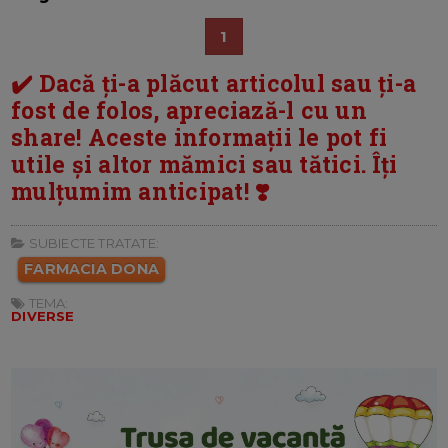
1
✔️ Dacă ți-a plăcut articolul sau ți-a
fost de folos, apreciază-l cu un
share! Aceste informații le pot fi
utile și altor mămici sau tătici. Îți
mulțumim anticipat! ❣️
SUBIECTE TRATATE:
FARMACIA DONA
TEMA:
DIVERSE