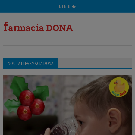
MENIU
f
armacia DONA
NOUTATI FARMACIA DONA