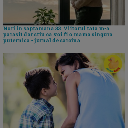
Nori in saptamana 33. Viitorul tata m-a
parasit dar stiu ca voi fi o mama singura
puternica - jurnal de sarcina