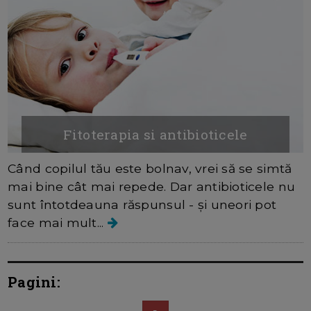
Fitoterapia si antibioticele
Când copilul tău este bolnav, vrei să se simtă
mai bine cât mai repede. Dar antibioticele nu
sunt întotdeauna răspunsul - și uneori pot
face mai mult...
Pagini: