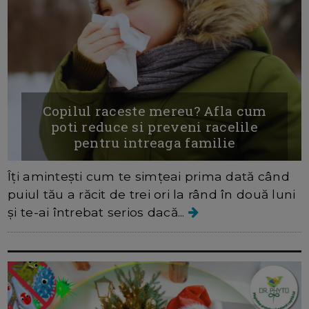
Copilul raceste mereu? Afla cum
poti reduce si preveni racelile
pentru intreaga familie
Îți amintești cum te simțeai prima dată când
puiul tău a răcit de trei ori la rând în două luni
și te-ai întrebat serios dacă...