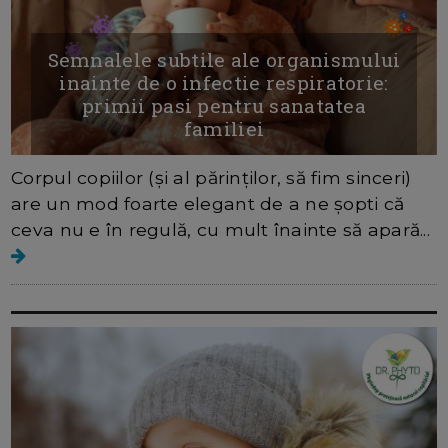
Semnalele subtile ale organismului
inainte de o infectie respiratorie:
primii pasi pentru sanatatea
familiei
Corpul copiilor (și al părinților, să fim sinceri)
are un mod foarte elegant de a ne șopti că
ceva nu e în regulă, cu mult înainte să apară...