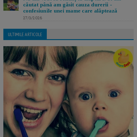
căutat până am găsit cauza durerii -
confesiunile unei mame care alăptează
27/3/2026
ULTIMILE ARTICOLE