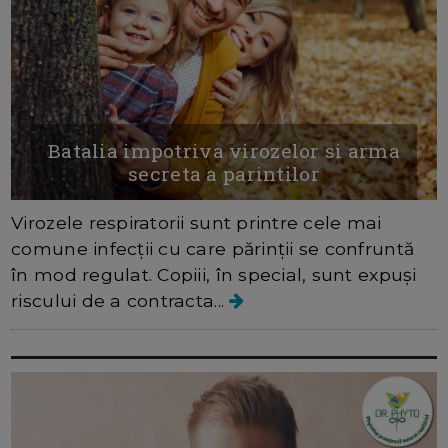
Batalia impotriva virozelor si arma
secreta a parintilor
Virozele respiratorii sunt printre cele mai
comune infecții cu care părinții se confruntă
în mod regulat. Copiii, în special, sunt expuși
riscului de a contracta...