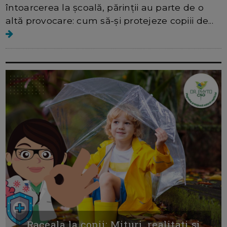
întoarcerea la școală, părinții au parte de o
altă provocare: cum să-și protejeze copiii de...
Raceala la copii: Mituri, realitati si