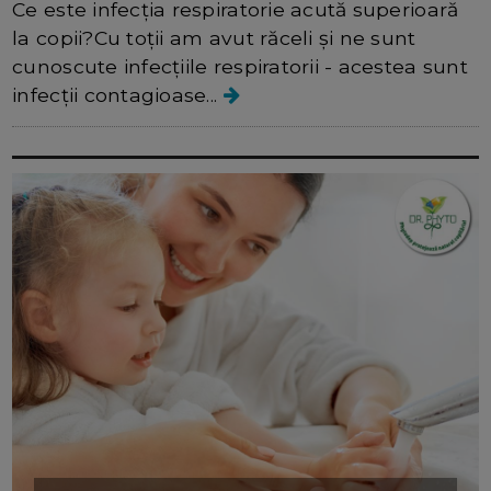
Ce este infecția respiratorie acută superioară
la copii?Cu toții am avut răceli și ne sunt
cunoscute infecțiile respiratorii - acestea sunt
infecții contagioase...