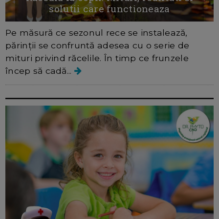
solutii care functioneaza
Pe măsură ce sezonul rece se instalează,
părinții se confruntă adesea cu o serie de
mituri privind răcelile. În timp ce frunzele
încep să cadă...