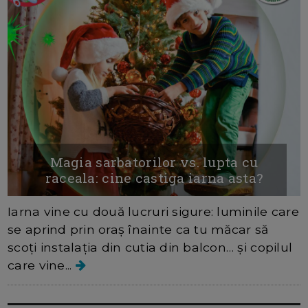
Magia sarbatorilor vs. lupta cu
raceala: cine castiga iarna asta?
Iarna vine cu două lucruri sigure: luminile care
se aprind prin oraș înainte ca tu măcar să
scoți instalația din cutia din balcon… și copilul
care vine...