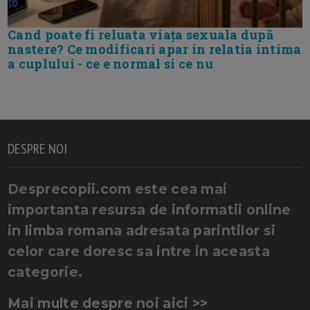
Cand poate fi reluata viața sexuala după
nastere? Ce modificari apar in relatia intima
a cuplului - ce e normal si ce nu
DESPRE NOI
Desprecopii.com este cea mai
importanta resursa de informatii online
in limba romana adresata parintilor si
celor care doresc sa intre in aceasta
categorie.
Mai multe despre noi aici >>