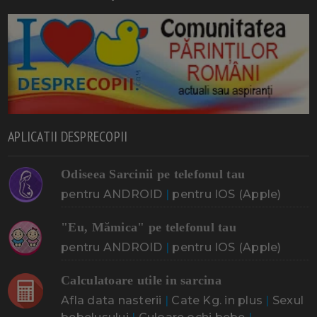
APLICATII DESPRECOPII
Odiseea Sarcinii pe telefonul tau
pentru ANDROID
|
pentru IOS (Apple)
"Eu, Mămica" pe telefonul tau
pentru ANDROID
|
pentru IOS (Apple)
Calculatoare utile in sarcina
Afla data nasterii
|
Cate Kg. in plus
|
Sexul