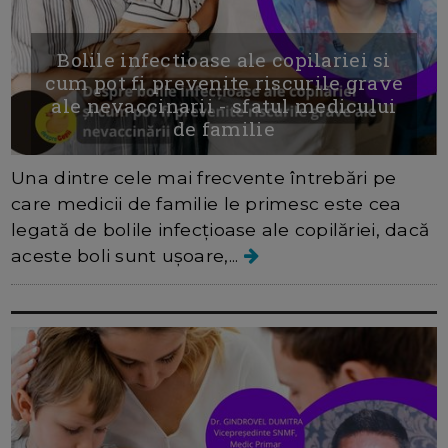
Bolile infectioase ale copilariei si
cum pot fi prevenite riscurile grave
ale nevaccinarii - sfatul medicului
de familie
Una dintre cele mai frecvente întrebări pe
care medicii de familie le primesc este cea
legată de bolile infecțioase ale copilăriei, dacă
aceste boli sunt ușoare,...