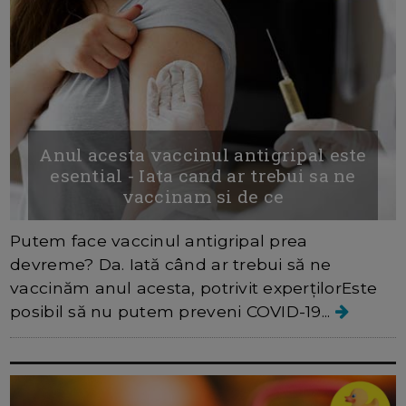
Anul acesta vaccinul antigripal este
esential - Iata cand ar trebui sa ne
vaccinam si de ce
Putem face vaccinul antigripal prea
devreme? Da. Iată când ar trebui să ne
vaccinăm anul acesta, potrivit experțilorEste
posibil să nu putem preveni COVID-19...