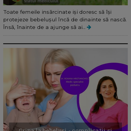
Toate femeile insărcinate iși doresc să își
protejeze bebelușul încă de dinainte să nască.
Însă, înainte de a ajunge să ai...
Gripa la bebelusi - complicatii si