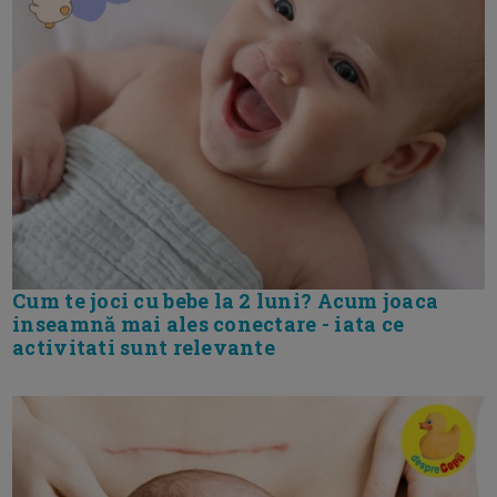
Cum te joci cu bebe la 2 luni? Acum joaca
inseamnă mai ales conectare - iata ce
activitati sunt relevante