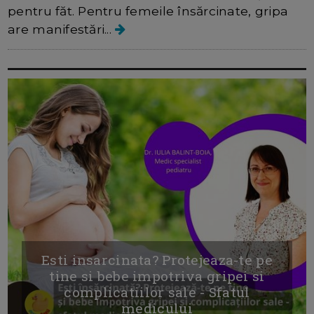
pentru făt. Pentru femeile însărcinate, gripa
are manifestări...
Esti insarcinata? Protejeaza-te pe
tine si bebe impotriva gripei si
complicatiilor sale - Sfatul
medicului