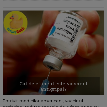
Cat de eficient este vaccinul
antigripal?
Potrivit medicilor americani, vaccinul
antigripal reduce sansele de a face gripa cu