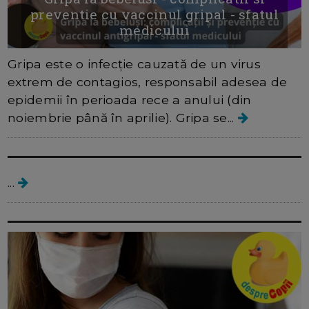
preventie cu vaccinul gripal - sfatul
medicului
Gripa este o infecție cauzată de un virus
extrem de contagios, responsabil adesea de
epidemii în perioada rece a anului (din
noiembrie până în aprilie). Gripa se...
Atlas gripal - ghid
...