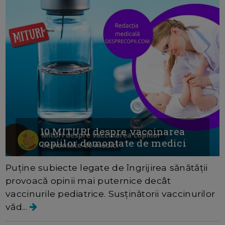
10 MITURI despre vaccinarea
copiilor demontate de medici
Puține subiecte legate de îngrijirea sănătății
provoacă opinii mai puternice decât
vaccinurile pediatrice. Susținătorii vaccinurilor
văd...