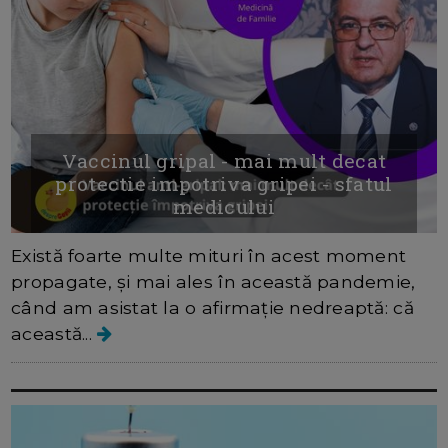
Vaccinul gripal - mai mult decat
protectie impotriva gripei - sfatul
medicului
Există foarte multe mituri în acest moment
propagate, și mai ales în această pandemie,
când am asistat la o afirmație nedreaptă: că
această...