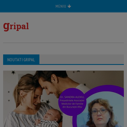
MENIU
g
ripal
NOUTATI GRIPAL