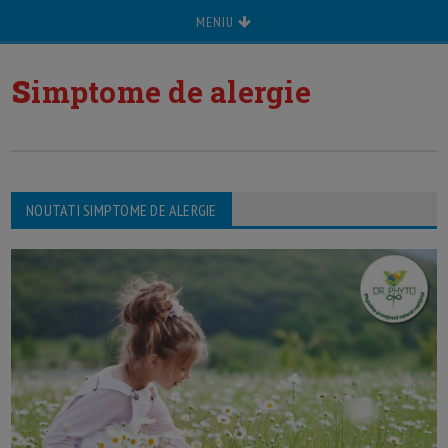
MENIU
s
imptome de alergie
NOUTATI SIMPTOME DE ALERGIE