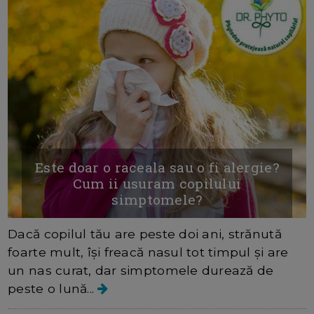
Este doar o raceala sau o fi alergie?
Cum ii usuram copilului
simptomele?
Dacă copilul tău are peste doi ani, strănută
foarte mult, își freacă nasul tot timpul și are
un nas curat, dar simptomele durează de
peste o lună...