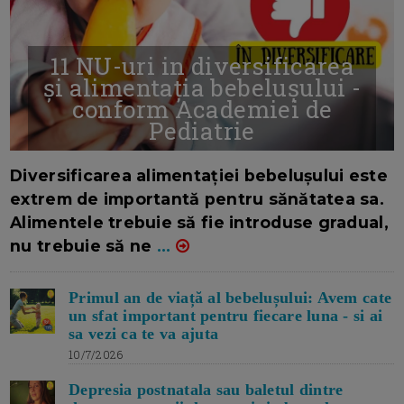
11 NU-uri in diversificarea
și alimentația bebelușului -
conform Academiei de
Pediatrie
16/7/2026
AUTOR: EDITOR DC.
Diversificarea alimentației bebelușului este
extrem de importantă pentru sănătatea sa.
Alimentele trebuie să fie introduse gradual,
nu trebuie să ne
...
Primul an de viață al bebelușului: Avem cate
un sfat important pentru fiecare luna - si ai
sa vezi ca te va ajuta
10/7/2026
Depresia postnatala sau baletul dintre