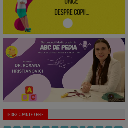
INDEX CUVINTE CHEIE