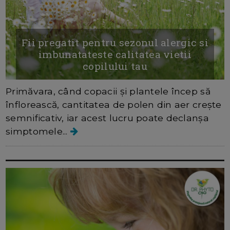
Fii pregatit pentru sezonul alergic si
imbunatateste calitatea vietii
copilului tau
Primăvara, când copacii și plantele încep să
înflorească, cantitatea de polen din aer crește
semnificativ, iar acest lucru poate declanșa
simptomele...