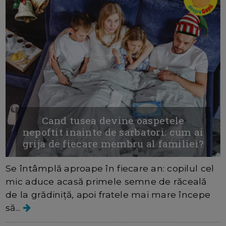
Cand tusea devine oaspetele
nepoftit inainte de sarbatori: cum ai
grija de fiecare membru al familiei?
Se întâmplă aproape în fiecare an: copilul cel
mic aduce acasă primele semne de răceală
de la grădiniță, apoi fratele mai mare începe
să...