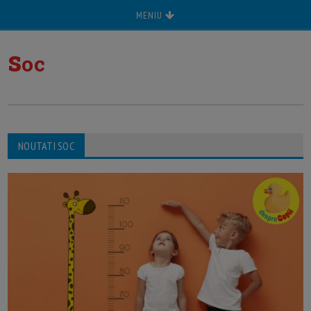
MENIU
s
oc
NOUTATI SOC