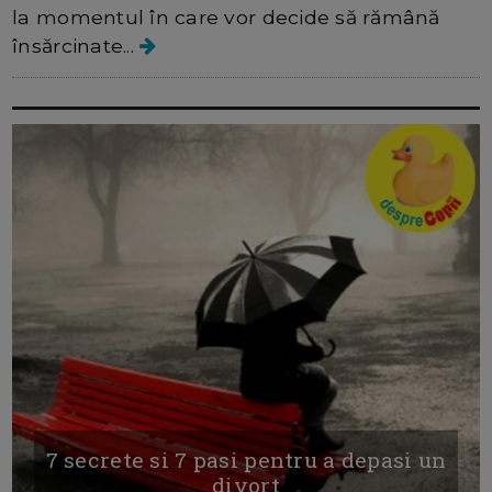
la momentul în care vor decide să rămână
însărcinate...
7 secrete si 7 pasi pentru a depasi un
divort