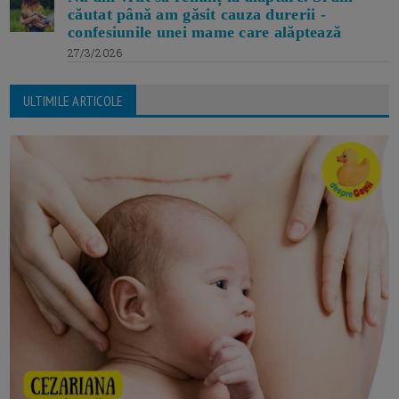
căutat până am găsit cauza durerii -
confesiunile unei mame care alăptează
27/3/2026
ULTIMILE ARTICOLE