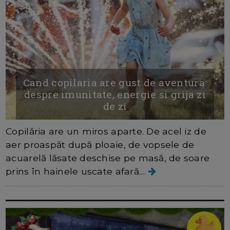
Cand copilaria are gust de aventura:
despre imunitate, energie si grija zi
de zi
Copilăria are un miros aparte. De acel iz de
aer proaspăt după ploaie, de vopsele de
acuarelă lăsate deschise pe masă, de soare
prins în hainele uscate afară....