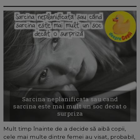
Sarcina neplanificata sau cand
sarcina este mai mult un soc decat o
surpriza
Mult timp înainte de a decide să aibă copii,
cele mai multe dintre femei au visat, probabil,