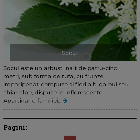
Socul
Socul este un arbust inalt de patru-cinci
metri, sub forma de tufa, cu frunze
imparipenat-compuse si flori alb-galbui sau
chiar albe, dispuse in inflorescente.
Apartinand familiei...
Pagini: