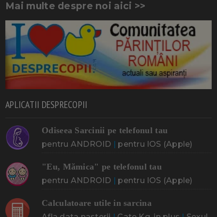
Mai multe despre noi aici >>
APLICATII DESPRECOPII
Odiseea Sarcinii pe telefonul tau
pentru ANDROID
|
pentru IOS (Apple)
"Eu, Mămica" pe telefonul tau
pentru ANDROID
|
pentru IOS (Apple)
Calculatoare utile in sarcina
Afla data nasterii
|
Cate Kg. in plus
|
Sexul