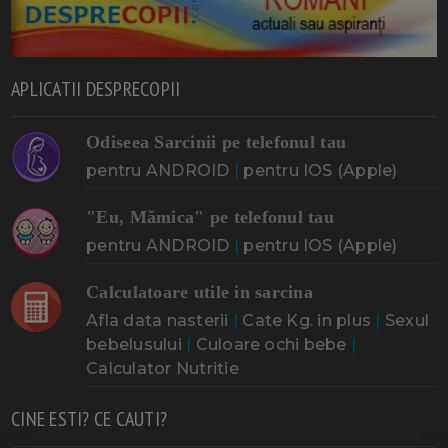
APLICATII DESPRECOPII
Odiseea Sarcinii pe telefonul tau
pentru ANDROID
|
pentru IOS (Apple)
"Eu, Mămica" pe telefonul tau
pentru ANDROID
|
pentru IOS (Apple)
Calculatoare utile in sarcina
Afla data nasterii
|
Cate Kg. in plus
|
Sexul
bebelusului
|
Culoare ochi bebe
|
Calculator Nutritie
CINE ESTI? CE CAUTI?