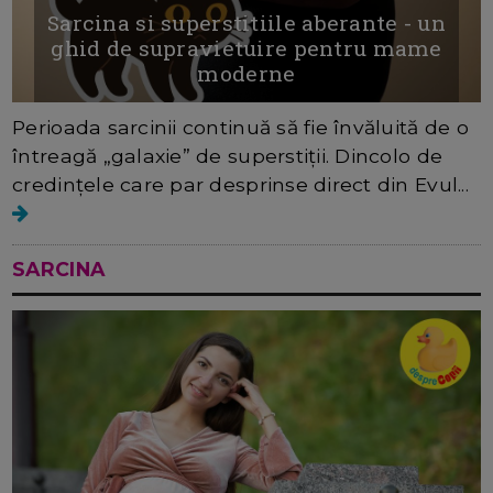
Sarcina si superstitiile aberante - un
ghid de supravietuire pentru mame
moderne
Perioada sarcinii continuă să fie învăluită de o
întreagă „galaxie” de superstiții. Dincolo de
credințele care par desprinse direct din Evul...
SARCINA