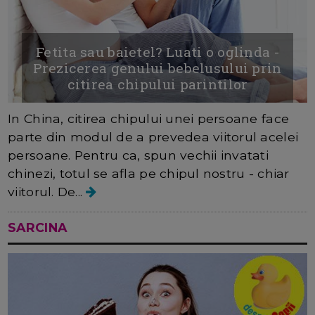
Fetita sau baietel? Luati o oglinda -
Prezicerea genului bebelusului prin
citirea chipului parintilor
In China, citirea chipului unei persoane face
parte din modul de a prevedea viitorul acelei
persoane. Pentru ca, spun vechii invatati
chinezi, totul se afla pe chipul nostru - chiar
viitorul. De...
SARCINA