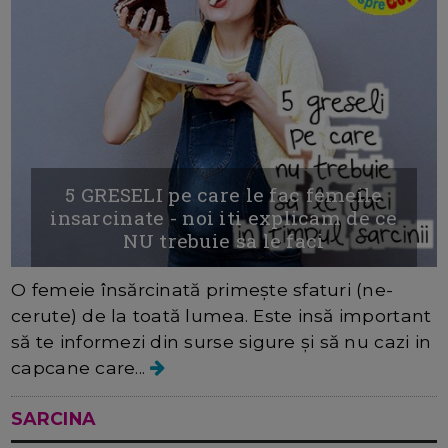
5 GRESELI pe care le fac femeile
insarcinate - noi iti explicam de ce
NU trebuie sa le faci
O femeie însărcinată primește sfaturi (ne-
cerute) de la toată lumea. Este insă important
să te informezi din surse sigure și să nu cazi in
capcane care...
SARCINA