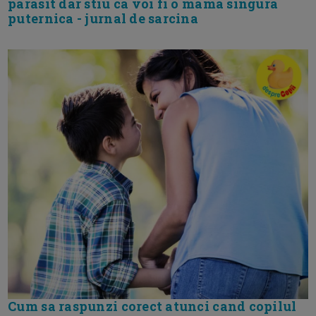
parasit dar stiu ca voi fi o mama singura
puternica - jurnal de sarcina
Cum sa raspunzi corect atunci cand copilul