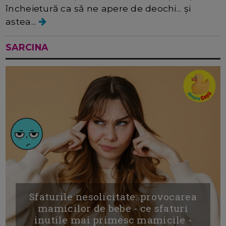
încheietură ca să ne apere de deochi... și
astea...
SARCINA
Sfaturile nesolicitate: provocarea
mamicilor de bebe - ce sfaturi
inutile mai primesc mamicile -