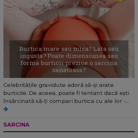
Burtica mare sau mica? Lata sau
ingusta? Poate dimensiunea sau
forma burticii prezice o sarcina
sanatoasa?
Celebritățile gravidute adoră să-și arate
burticile. De aceea, poate fi tentant dacă ești
însărcinată să-ți compari burtica cu ale lor -...
SARCINA