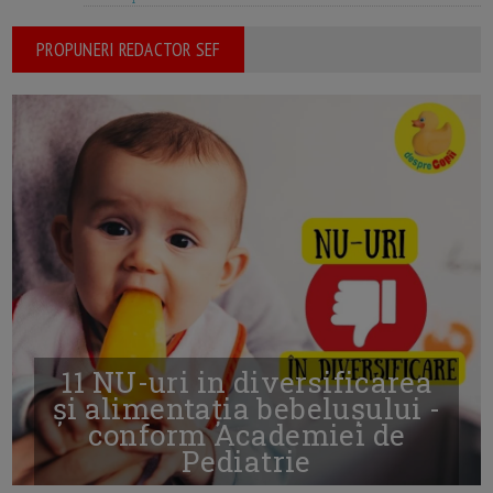
PROPUNERI REDACTOR SEF
11 NU-uri in diversificarea
și alimentația bebelușului -
conform Academiei de
Pediatrie