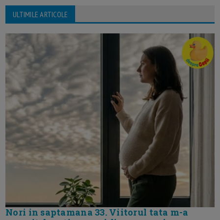
ULTIMILE ARTICOLE
Nori in saptamana 33. Viitorul tata m-a