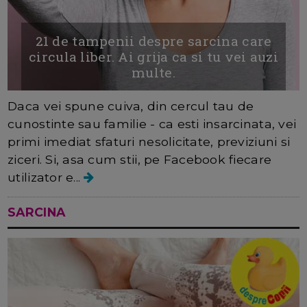
21 de tampenii despre sarcina care
circula liber. Ai grija ca si tu vei auzi
multe.
Daca vei spune cuiva, din cercul tau de
cunostinte sau familie - ca esti insarcinata, vei
primi imediat sfaturi nesolicitate, previziuni si
ziceri. Si, asa cum stii, pe Facebook fiecare
utilizator e...
SARCINA