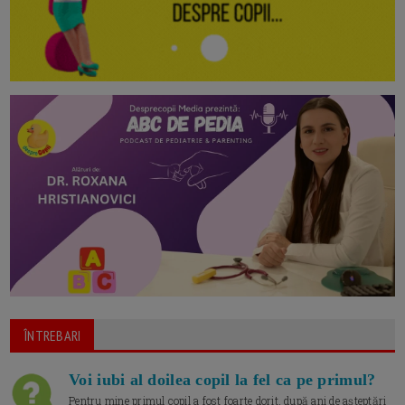
ÎNTREBARI
Voi iubi al doilea copil la fel ca pe primul?
Pentru mine primul copil a fost foarte dorit, după ani de așteptări