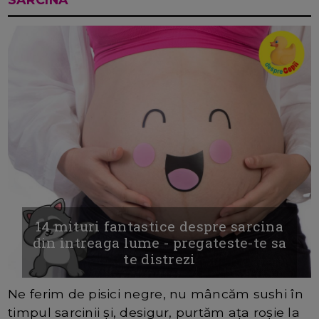
14 mituri fantastice despre sarcina
din intreaga lume - pregateste-te sa
te distrezi
Ne ferim de pisici negre, nu mâncăm sushi în
timpul sarcinii și, desigur, purtăm ața roșie la