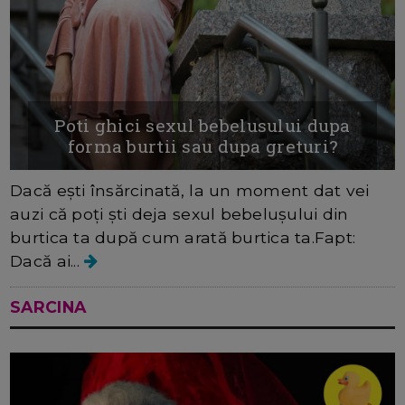
Poti ghici sexul bebelusului dupa
forma burtii sau dupa greturi?
Dacă ești însărcinată, la un moment dat vei
auzi că poți ști deja sexul bebelușului din
burtica ta după cum arată burtica ta.Fapt:
Dacă ai...
SARCINA