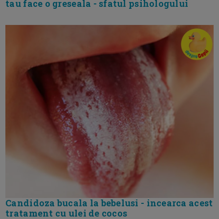
tau face o greseala - sfatul psihologului
Candidoza bucala la bebelusi - incearca acest
tratament cu ulei de cocos