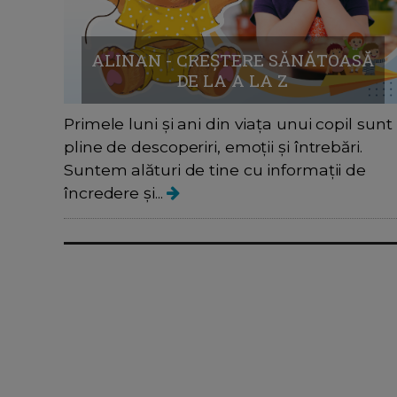
ALINAN - CREȘTERE SĂNĂTOASĂ
DE LA A LA Z
Primele luni și ani din viața unui copil sunt
pline de descoperiri, emoții și întrebări.
Suntem alături de tine cu informații de
încredere și...