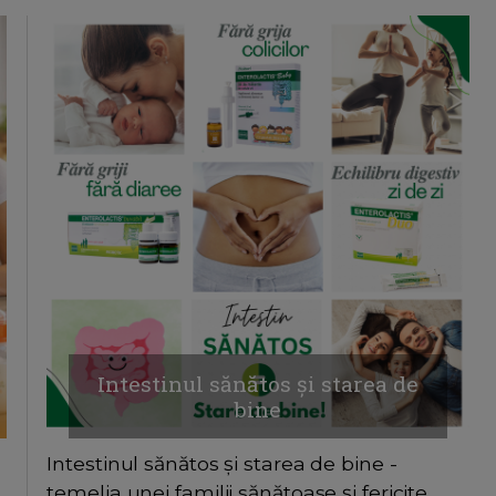
Intestinul sănătos și starea de
bine
Intestinul sănătos și starea de bine -
temelia unei familii sănătoase și fericite