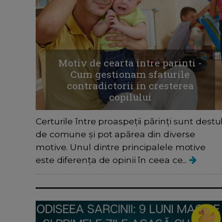
Motiv de cearta intre parinti -
Cum gestionam sfaturile
contradictorii in cresterea
copilului
Certurile între proaspeții părinți sunt destu
de comune și pot apărea din diverse
motive. Unul dintre principalele motive
este diferența de opinii în ceea ce...