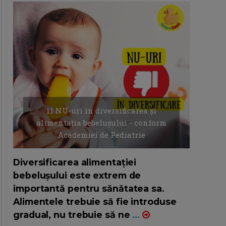
11 NU-uri in diversificarea și
alimentația bebelușului - conform
Academiei de Pediatrie
16/7/2026
AUTOR: EDITOR DC.
Diversificarea alimentației
bebelușului este extrem de
importantă pentru sănătatea sa.
Alimentele trebuie să fie introduse
gradual, nu trebuie să ne
...