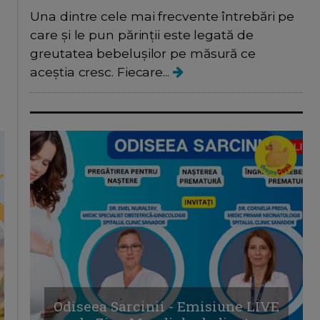
Una dintre cele mai frecvente întrebări pe
care și le pun părinții este legată de
greutatea bebelușilor pe măsură ce
aceștia cresc. Fiecare...
Odiseea Sarcinii - Emisiune LIVE