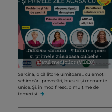
Odiseea sarcinii - 9 luni magice
si primele zile acasa cu bebe -
sfatul medicilor (VIDEO)
Sarcina, o călătorie uimitoare... cu emoții,
schimbări, provocări, bucurii și momente
unice. Și, în mod firesc, o mulțime de
temeri și...