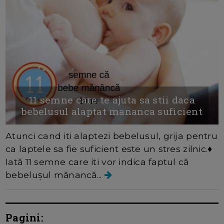
11 semne care te ajuta sa stii daca
bebelusul alaptat mananca suficient
Atunci cand iti alaptezi bebelusul, grija pentru
ca laptele sa fie suficient este un stres zilnic.♦
Iată 11 semne care iti vor indica faptul că
bebelușul mănancă...
Pagini: