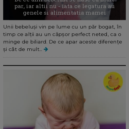
par, iar altii nu - iata ce legatura au
genele si alimentatia mamei
Unii bebeluși vin pe lume cu un păr bogat, în
timp ce alții au un căpșor perfect neted, ca o
minge de biliard. De ce apar aceste diferențe
și cât de mult...