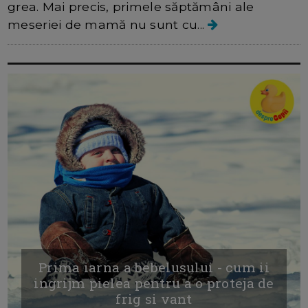
grea. Mai precis, primele săptămâni ale
meseriei de mamă nu sunt cu...
Prima iarna a bebelusului - cum ii
ingrijm pielea pentru a o proteja de
frig si vant