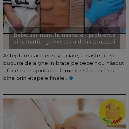
Bebelusi mari la nastere - probleme
si situatii - povestea a doua mamici
Așteptarea acelei zi speciale, a nașterii - și
bucuria de a ține in brate pe bebe nou născut
- face ca majoritatea femeilor să treacă cu
bine prin etapele finale...