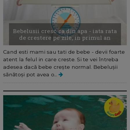
Bebelusii cresc ca din apa - iata rata
de crestere pe zile, in primul an
Cand esti mami sau tati de bebe - devii foarte
atent la felul in care creste. Si te vei întreba
adesea dacă bebe crește normal. Bebelușii
sănătoși pot avea o...