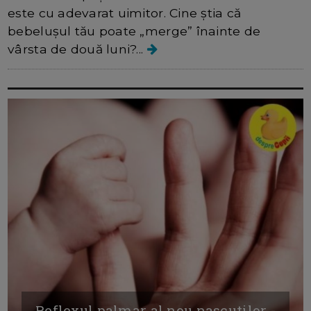
este cu adevarat uimitor. Cine știa că
bebelușul tău poate „merge” înainte de
vârsta de două luni?...
Reflexul palmar al nou nascutilor -