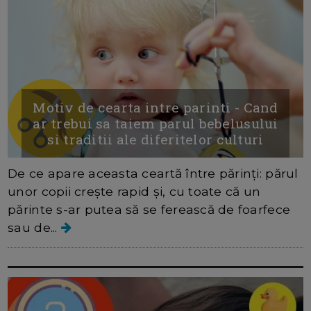
Motiv de cearta intre parinti - Cand
ar trebui sa taiem parul bebelusului
si traditii ale diferitelor culturi
De ce apare aceasta ceartă între părinți: părul
unor copii crește rapid și, cu toate că un
părinte s-ar putea să se ferească de foarfece
sau de...