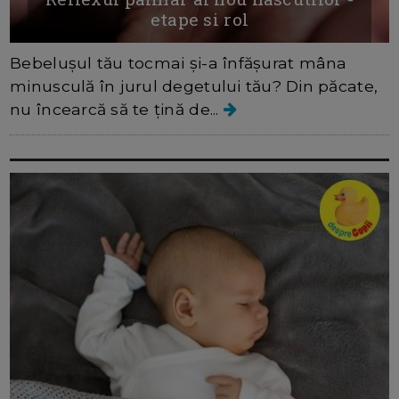
etape si rol
Bebelușul tău tocmai și-a înfășurat mâna
minusculă în jurul degetului tău? Din păcate,
nu încearcă să te țină de...