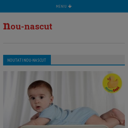
MENIU
n
ou-nascut
NOUTATI NOU-NASCUT