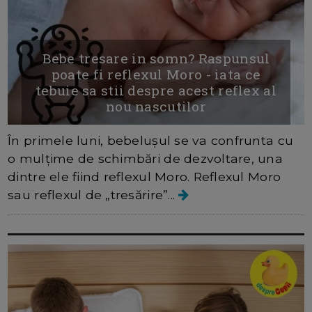
Bebe tresare in somn? Raspunsul
poate fi reflexul Moro - iata ce
tebuie sa stii despre acest reflex al
nou nascutilor
În primele luni, bebelușul se va confrunta cu
o mulțime de schimbări de dezvoltare, una
dintre ele fiind reflexul Moro. Reflexul Moro
sau reflexul de „tresărire”...