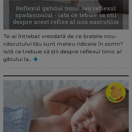
Reflexul gatului tonic sau reflexul
spadasinului - iata ce tebuie sa stii
despre acest reflex al nou nascutilor
Te-ai întrebat vreodată de ce brațele nou-
născutului tău sunt mereu ridicate în somn?
Iată ce trebuie să știi despre reflexul tonic al
gâtului la...