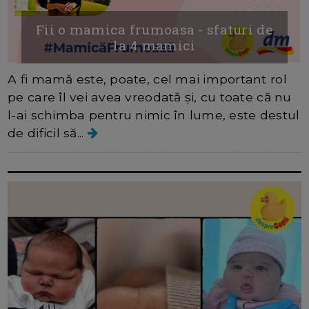
Fii o mamica frumoasa - sfaturi de
la 4 mamici
A fi mamă este, poate, cel mai important rol
pe care îl vei avea vreodată și, cu toate că nu
l-ai schimba pentru nimic în lume, este destul
de dificil să...