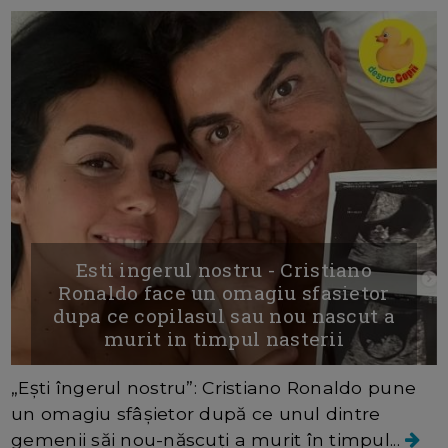
Esti ingerul nostru - Cristiano
Ronaldo face un omagiu sfasietor
dupa ce copilasul sau nou nascut a
murit in timpul nasterii
„Ești îngerul nostru”: Cristiano Ronaldo pune
un omagiu sfâșietor după ce unul dintre
gemenii săi nou-născuți a murit în timpul...