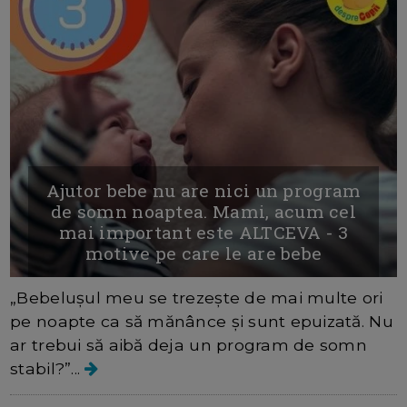
Ajutor bebe nu are nici un program
de somn noaptea. Mami, acum cel
mai important este ALTCEVA - 3
motive pe care le are bebe
„Bebelușul meu se trezește de mai multe ori
pe noapte ca să mănânce și sunt epuizată. Nu
ar trebui să aibă deja un program de somn
stabil?”...