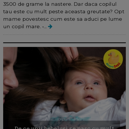
3500 de grame la nastere. Dar daca copilul
tau este cu mult peste aceasta greutate? Opt
mame povestesc cum este sa aduci pe lume
un copil mare. •...
De ce unii bebelusi se nasc cu mult