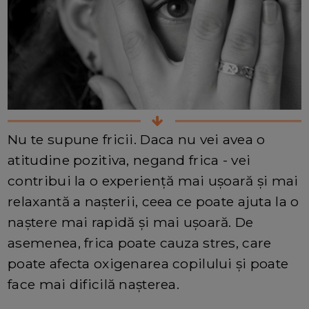
Nu te supune fricii. Daca nu vei avea o
atitudine pozitiva, negand frica - vei
contribui la o experiență mai ușoară și mai
relaxantă a nașterii, ceea ce poate ajuta la o
naștere mai rapidă și mai ușoară. De
asemenea, frica poate cauza stres, care
poate afecta oxigenarea copilului și poate
face mai dificilă nașterea.