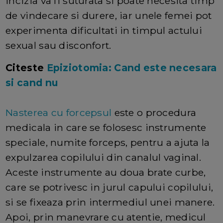
incizia va fi suturata si poate necesita timp
de vindecare si durere, iar unele femei pot
experimenta dificultati in timpul actului
sexual sau disconfort.
Citeste
Epiziotomia: Cand este necesara
si cand nu
Nasterea cu forcepsul
este o procedura
medicala in care se folosesc instrumente
speciale, numite forceps, pentru a ajuta la
expulzarea copilului din canalul vaginal.
Aceste instrumente au doua brate curbe,
care se potrivesc in jurul capului copilului,
si se fixeaza prin intermediul unei manere.
Apoi, prin manevrare cu atentie, medicul