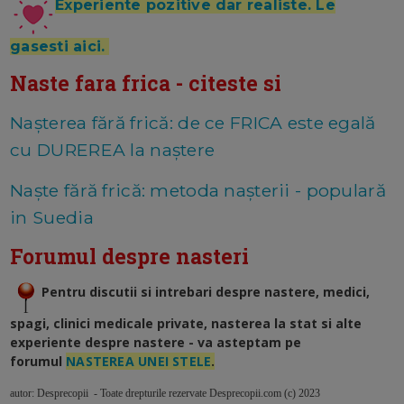
Experiente pozitive dar realiste. Le
gasesti aici.
Naste fara frica - citeste si
Nașterea fără frică: de ce FRICA este egală
cu DUREREA la naștere
Naște fără frică: metoda nașterii - populară
in Suedia
Forumul despre nasteri
Pentru discutii si intrebari despre nastere, medici,
spagi, clinici medicale private, nasterea la stat si alte
experiente despre nastere - va asteptam pe
forumul
NASTEREA UNEI STELE
.
autor: Desprecopii - Toate drepturile rezervate Desprecopii.com (c) 2023