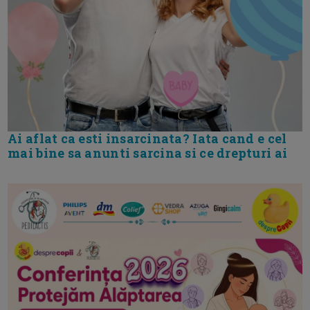
Ai aflat ca esti insarcinata? Iata cand e cel
mai bine sa anunti sarcina si ce drepturi ai