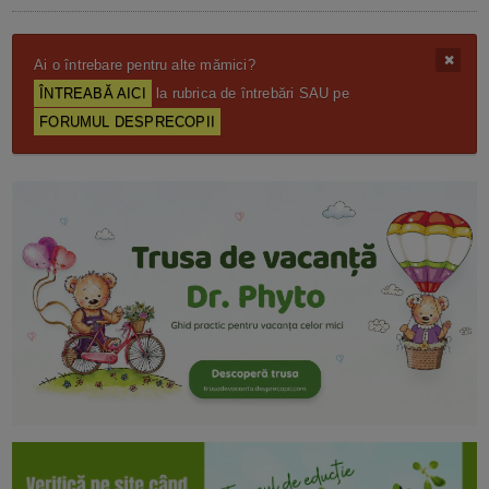
Ai o întrebare pentru alte mămici?
ÎNTREABĂ AICI
la rubrica de întrebări SAU pe
FORUMUL DESPRECOPII