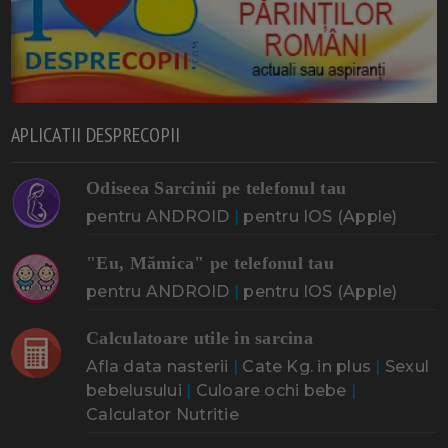
APLICATII DESPRECOPII
Odiseea Sarcinii pe telefonul tau
pentru ANDROID
|
pentru IOS (Apple)
"Eu, Mămica" pe telefonul tau
pentru ANDROID
|
pentru IOS (Apple)
Calculatoare utile in sarcina
Afla data nasterii
|
Cate Kg. in plus
|
Sexul
bebelusului
|
Culoare ochi bebe
|
Calculator Nutritie