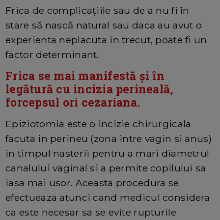
Frica de complicațiile sau de a nu fi în
stare să nască natural sau daca au avut o
experienta neplacuta in trecut, poate fi un
factor determinant.
Frica se mai manifestă şi în
legătură cu incizia perineală,
forcepsul ori cezariana.
Epiziotomia este o incizie chirurgicala
facuta in perineu (zona intre vagin si anus)
in timpul nasterii pentru a mari diametrul
canalului vaginal si a permite copilului sa
iasa mai usor. Aceasta procedura se
efectueaza atunci cand medicul considera
ca este necesar sa se evite rupturile