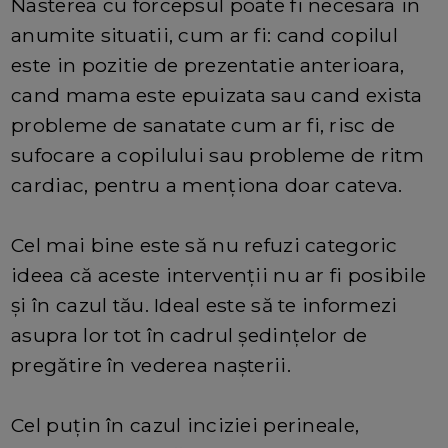
Nasterea cu forcepsul poate fi necesara in
anumite situatii, cum ar fi: cand copilul
este in pozitie de prezentatie anterioara,
cand mama este epuizata sau cand exista
probleme de sanatate cum ar fi, risc de
sufocare a copilului sau probleme de ritm
cardiac, pentru a menționa doar cateva.
Cel mai bine este să nu refuzi categoric
ideea că aceste intervenţii nu ar fi posibile
şi în cazul tău. Ideal este să te informezi
asupra lor tot în cadrul şedinţelor de
pregătire în vederea naşterii.
Cel puţin în cazul inciziei perineale,