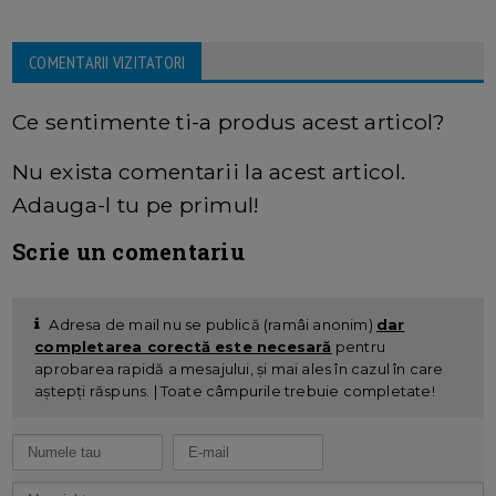
COMENTARII VIZITATORI
Ce sentimente ti-a produs acest articol?
Nu exista comentarii la acest articol.
Adauga-l tu pe primul!
Scrie un comentariu
Adresa de mail nu se publică (ramâi anonim)
dar
completarea corectă este necesară
pentru
aprobarea rapidă a mesajului, și mai ales în cazul în care
aștepți răspuns. | Toate câmpurile trebuie completate!