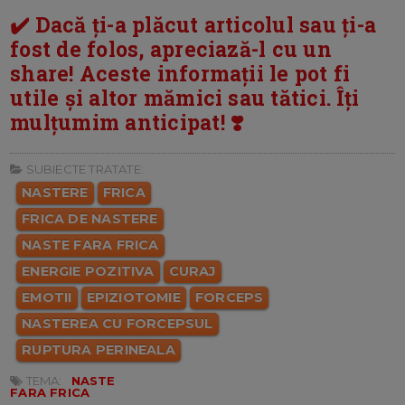
✔️ Dacă ți-a plăcut articolul sau ți-a
fost de folos, apreciază-l cu un
share! Aceste informații le pot fi
utile și altor mămici sau tătici. Îți
mulțumim anticipat! ❣️
SUBIECTE TRATATE:
NASTERE
FRICA
FRICA DE NASTERE
NASTE FARA FRICA
ENERGIE POZITIVA
CURAJ
EMOTII
EPIZIOTOMIE
FORCEPS
NASTEREA CU FORCEPSUL
RUPTURA PERINEALA
TEMA:
NASTE
FARA FRICA