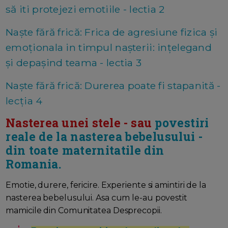
să iti protejezi emotiile - lectia 2
Naște fără frică: Frica de agresiune fizica și
emoționala in timpul nașterii: ințelegand
și depașind teama - lectia 3
Naște fără frică: Durerea poate fi stapanită -
lecția 4
Nasterea unei stele - sau
povestiri
reale de la nasterea bebelusului -
din toate maternitatile din
Romania.
Emotie, durere, fericire. Experiente si amintiri de la
nasterea bebelusului. Asa cum le-au povestit
mamicile din Comunitatea Desprecopii.