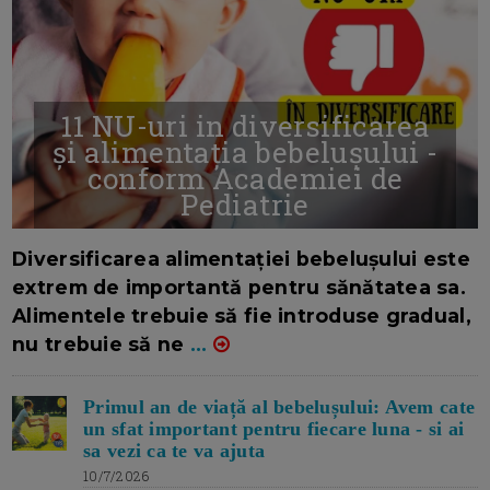
11 NU-uri in diversificarea
și alimentația bebelușului -
conform Academiei de
Pediatrie
16/7/2026
AUTOR: EDITOR DC.
Diversificarea alimentației bebelușului este
extrem de importantă pentru sănătatea sa.
Alimentele trebuie să fie introduse gradual,
nu trebuie să ne
...
Primul an de viață al bebelușului: Avem cate
un sfat important pentru fiecare luna - si ai
sa vezi ca te va ajuta
10/7/2026