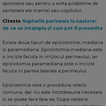
spontane sau pentru a evita probleme de
santatate ale mamei sau copilului.
Citeste
Rupturile perineale la nastere:
de ce se intampla si cum pot fi prevenite
Exista doua tipuri de epiziotomie: mediana
si paramediana. Epiziotomia mediana este
o incizie facuta in mijlocul perineului, iar
epiziotomia paramediana este o incizie
facuta in partea laterala a perineului.
Epiziotomia este o procedura relativ
comuna, dar nu este intotdeauna necesara
si se poate face fara ea. Dupa nastere,