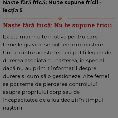
Naște fără frică: Nu te supune fricii -
lecția 5
Naște fără frică: Nu te supune fricii
Există mai multe motive pentru care
femeile gravide se pot teme de naștere.
Unele dintre aceste temeri pot fi legate de
durerea asociată cu nașterea, în special
dacă nu au primit informații despre
durere și cum să o gestioneze. Alte femei
se pot teme de pierderea controlului
asupra propriului corp sau de
incapacitatea de a lua decizii în timpul
nașterii.