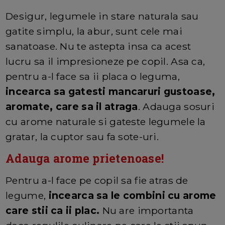
Desigur, legumele in stare naturala sau
gatite simplu, la abur, sunt cele mai
sanatoase. Nu te astepta insa ca acest
lucru sa il impresioneze pe copil. Asa ca,
pentru a-l face sa ii placa o leguma,
incearca sa gatesti mancaruri gustoase,
aromate, care sa il atraga
. Adauga sosuri
cu arome naturale si gateste legumele la
gratar, la cuptor sau fa sote-uri.
Adauga arome prietenoase!
Pentru a-l face pe copil sa fie atras de
legume,
incearca sa le combini cu arome
care stii ca ii plac.
Nu are importanta