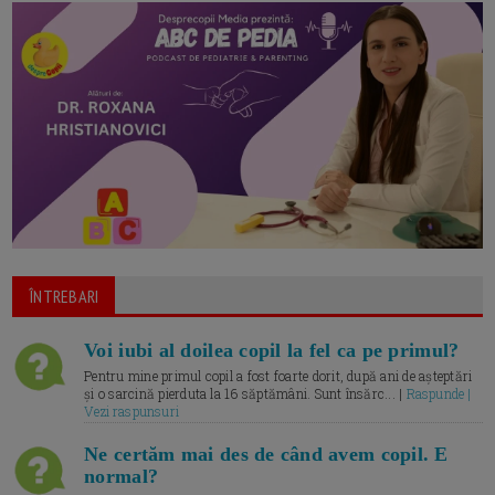
ÎNTREBARI
Voi iubi al doilea copil la fel ca pe primul?
Pentru mine primul copil a fost foarte dorit, după ani de așteptări
și o sarcină pierduta la 16 săptămâni. Sunt însărc... |
Raspunde |
Vezi raspunsuri
Ne certăm mai des de când avem copil. E
normal?