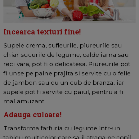
Incearca texturi fine!
Supele crema, sufleurile, piureurile sau
chiar sucurile de legume, calde iarna sau
reci vara, pot fi o delicatesa. Piureurile pot
fi unse pe paine prajita si servite cu o felie
de jambon sau cu un cub de branza, iar
supele pot fi servite cu paiul, pentru a fi
mai amuzant.
Adauga culoare!
Transforma farfuria cu legume intr-un
tablou multicolor care sa il atraga pe copil.