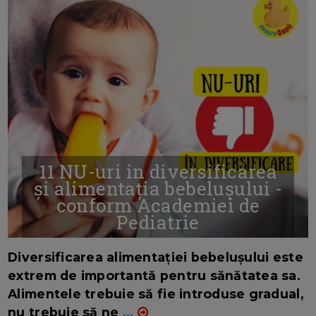
11 NU-uri in diversificarea
și alimentația bebelușului -
conform Academiei de
Pediatrie
16/7/2026
AUTOR: EDITOR DC.
Diversificarea alimentației bebelușului este
extrem de importantă pentru sănătatea sa.
Alimentele trebuie să fie introduse gradual,
nu trebuie să ne
...