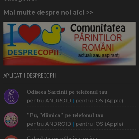
Mai multe despre noi aici >>
APLICATII DESPRECOPII
Odiseea Sarcinii pe telefonul tau
pentru ANDROID
|
pentru IOS (Apple)
"Eu, Mămica" pe telefonul tau
pentru ANDROID
|
pentru IOS (Apple)
Calculatoare utile in sarcina