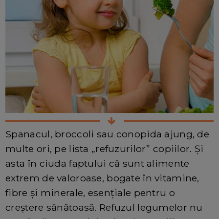
Spanacul, broccoli sau conopida ajung, de
multe ori, pe lista „refuzurilor” copiilor. Și
asta în ciuda faptului că sunt alimente
extrem de valoroase, bogate în vitamine,
fibre și minerale, esențiale pentru o
creștere sănătoasă. Refuzul legumelor nu