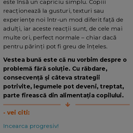
este însă un capriciu simplu. Copiii
reacționează la gusturi, texturi sau
experiențe noi într-un mod diferit față de
adulți, iar aceste reacții sunt, de cele mai
multe ori, perfect normale – chiar dacă
pentru părinți pot fi greu de înțeles.
Vestea bună este că nu vorbim despre o
problemă fără soluție. Cu răbdare,
consecvență și câteva strategii
potrivite, legumele pot deveni, treptat,
parte firească din alimentația copilului.
- vei citi:
Incearca progresiv!