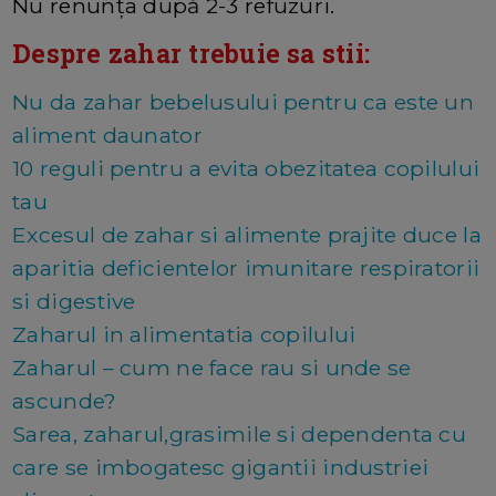
Nu renunța după 2-3 refuzuri.
Despre zahar trebuie sa stii:
Nu da zahar bebelusului pentru ca este un
aliment daunator
10 reguli pentru a evita obezitatea copilului
tau
Excesul de zahar si alimente prajite duce la
aparitia deficientelor imunitare respiratorii
si digestive
Zaharul in alimentatia copilului
Zaharul – cum ne face rau si unde se
ascunde?
Sarea, zaharul,grasimile si dependenta cu
care se imbogatesc gigantii industriei