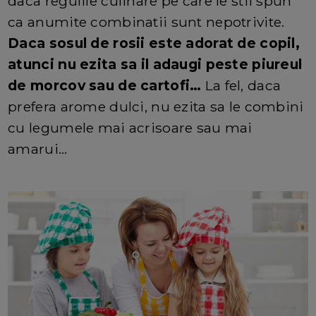
daca regulile culinare pe care le stii spun
ca anumite combinatii sunt nepotrivite.
Daca sosul de rosii este adorat de copil,
atunci nu ezita sa il adaugi peste piureul
de morcov sau de cartofi…
La fel, daca
prefera arome dulci, nu ezita sa le combini
cu legumele mai acrisoare sau mai
amarui…