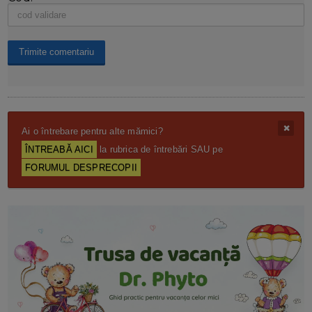
Ai o întrebare pentru alte mămici?
ÎNTREABĂ AICI
la rubrica de întrebări SAU pe
FORUMUL DESPRECOPII