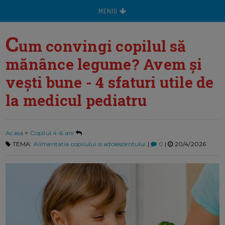
MENIU
C
um convingi copilul să
mănânce legume? Avem şi
veşti bune - 4 sfaturi utile de
la medicul pediatru
Acasa
>
Copilul 4-6 ani
TEMA:
Alimentatia copilului si adolescentului
|
0
|
20/4/2026