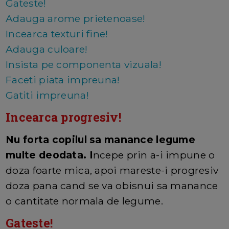
Gateste!
Adauga arome prietenoase!
Incearca texturi fine!
Adauga culoare!
Insista pe componenta vizuala!
Faceti piata impreuna!
Gatiti impreuna!
Incearca progresiv!
Nu forta copilul sa manance legume
multe deodata. I
ncepe prin a-i impune o
doza foarte mica, apoi mareste-i progresiv
doza pana cand se va obisnui sa manance
o cantitate normala de legume.
Gateste!