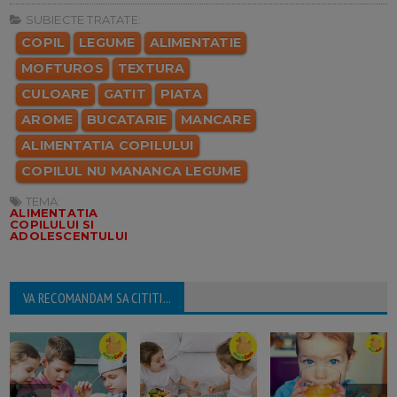
SUBIECTE TRATATE:
COPIL
LEGUME
ALIMENTATIE
MOFTUROS
TEXTURA
CULOARE
GATIT
PIATA
AROME
BUCATARIE
MANCARE
ALIMENTATIA COPILULUI
COPILUL NU MANANCA LEGUME
TEMA:
ALIMENTATIA
COPILULUI SI
ADOLESCENTULUI
VA RECOMANDAM SA CITITI...