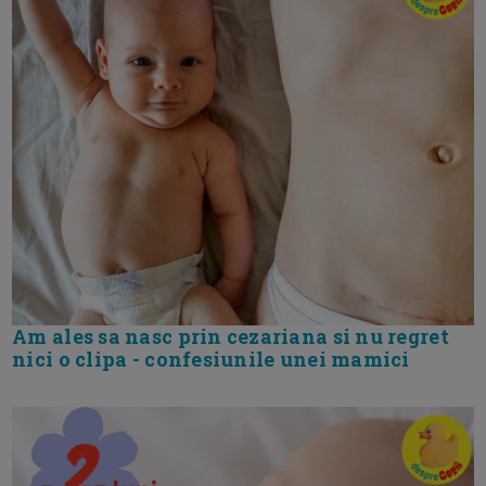
Am ales sa nasc prin cezariana si nu regret
nici o clipa - confesiunile unei mamici