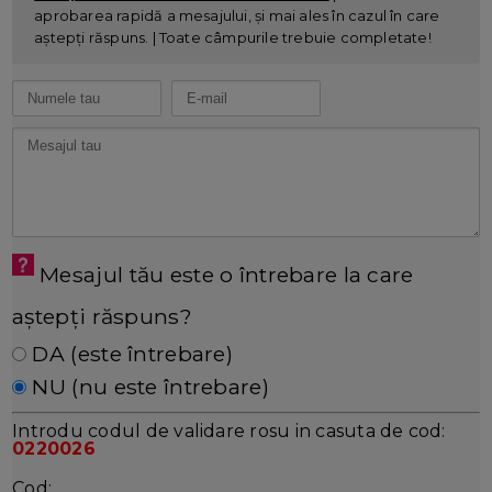
aprobarea rapidă a mesajului, și mai ales în cazul în care
aștepți răspuns. | Toate câmpurile trebuie completate!
Mesajul tău este o întrebare la care
aștepți răspuns?
DA (este întrebare)
NU (nu este întrebare)
Introdu codul de validare rosu in casuta de cod:
0220026
Cod: