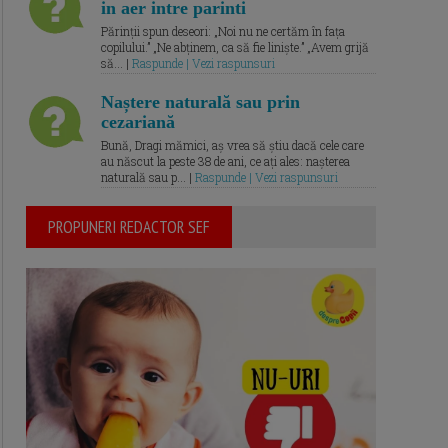
in aer intre parinti
Părinții spun deseori: „Noi nu ne certăm în fața
copilului.” „Ne abținem, ca să fie liniște.” „Avem grijă
să... |
Raspunde | Vezi raspunsuri
Naștere naturală sau prin
cezariană
Bună, Dragi mămici, aș vrea să știu dacă cele care
au născut la peste 38 de ani, ce ați ales: nașterea
naturală sau p... |
Raspunde | Vezi raspunsuri
PROPUNERI REDACTOR SEF