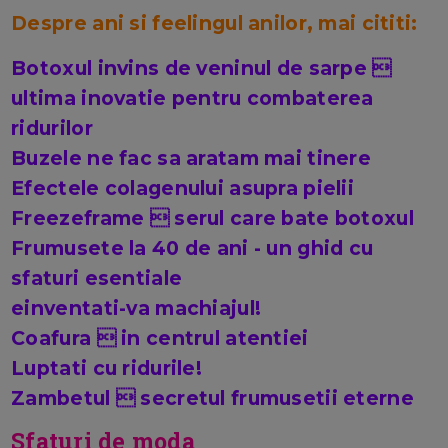
Despre ani si feelingul anilor, mai cititi:
Botoxul invins de veninul de sarpe 
ultima inovatie pentru combaterea
ridurilor
Buzele ne fac sa aratam mai tinere
Efectele colagenului asupra pielii
Freezeframe  serul care bate botoxul
Frumusete la 40 de ani - un ghid cu
sfaturi esentiale
einventati-va machiajul!
Coafura  in centrul atentiei
Luptati cu ridurile!
Zambetul  secretul frumusetii eterne
Sfaturi de moda