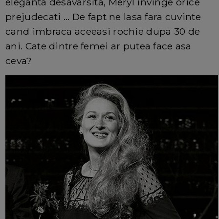
eleganta desavarsita, Meryl invinge orice
prejudecati ... De fapt ne lasa fara cuvinte
cand imbraca aceeasi rochie dupa 30 de
ani. Cate dintre femei ar putea face asa
ceva?