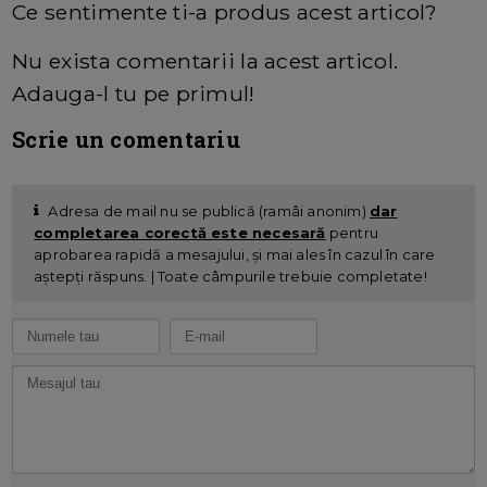
Ce sentimente ti-a produs acest articol?
Nu exista comentarii la acest articol.
Adauga-l tu pe primul!
Scrie un comentariu
Adresa de mail nu se publică (ramâi anonim)
dar
completarea corectă este necesară
pentru
aprobarea rapidă a mesajului, și mai ales în cazul în care
aștepți răspuns. | Toate câmpurile trebuie completate!