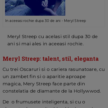
In aceeasi rochie dupa 30 de ani - Meryl Streep
Meryl Streep cu acelasi stil dupa 30 de
ani si mai ales in aceeasi rochie.
Meryl Streep: talent, stil, eleganta
Cu trei Oscaruri si o cariera rasunatoare, cu
un zambet fin si o aparitie aproape
magica, Mery Streep face parte din
constelatia de diamante de la Hollywwod.
De o frumusete inteligenta, si cu o