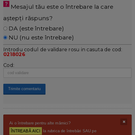
Mesajul tău este o întrebare la care
aștepți răspuns?
DA (este întrebare)
NU (nu este întrebare)
Introdu codul de validare rosu in casuta de cod:
0218026
Cod:
Ai o întrebare pentru alte mămici?
ÎNTREABĂ AICI
la rubrica de întrebări SAU pe