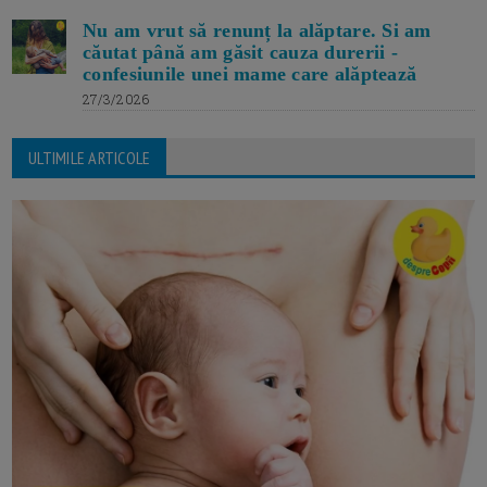
Nu am vrut să renunț la alăptare. Si am
căutat până am găsit cauza durerii -
confesiunile unei mame care alăptează
27/3/2026
ULTIMILE ARTICOLE