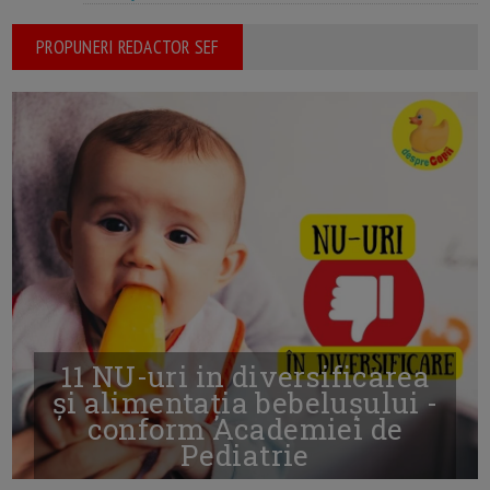
PROPUNERI REDACTOR SEF
11 NU-uri in diversificarea
și alimentația bebelușului -
conform Academiei de
Pediatrie