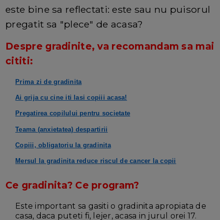
este bine sa reflectati: este sau nu puisorul
pregatit sa "plece" de acasa?
Despre gradinite, va recomandam sa mai
cititi:
Prima zi de gradinita
Ai grija cu cine iti lasi copiii acasa!
Pregatirea copilului pentru societate
Teama (anxietatea) despartirii
Copiii, obligatoriu la gradinita
Mersul la gradinita reduce riscul de cancer la copii
Ce gradinita? Ce program?
Este important sa gasiti o gradinita apropiata de
casa, daca puteti fi, lejer, acasa in jurul orei 17.