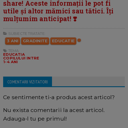
share! Aceste informații le pot fi
utile și altor mămici sau tătici. Îți
mulțumim anticipat! ❣️
SUBIECTE TRATATE:
3 ANI
GRADINITE
EDUCATIE
TEMA:
EDUCATIA
COPILULUI INTRE
1-4 ANI
COMENTARII VIZITATORI
Ce sentimente ti-a produs acest articol?
Nu exista comentarii la acest articol.
Adauga-l tu pe primul!