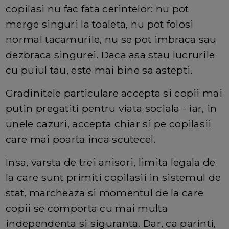
copilasi nu fac fata cerintelor: nu pot
merge singuri la toaleta, nu pot folosi
normal tacamurile, nu se pot imbraca sau
dezbraca singurei. Daca asa stau lucrurile
cu puiul tau, este mai bine sa astepti.
Gradinitele particulare accepta si copii mai
putin pregatiti pentru viata sociala - iar, in
unele cazuri, accepta chiar si pe copilasii
care mai poarta inca scutecel.
Insa, varsta de trei anisori, limita legala de
la care sunt primiti copilasii in sistemul de
stat, marcheaza si momentul de la care
copii se comporta cu mai multa
independenta si siguranta. Dar, ca parinti,