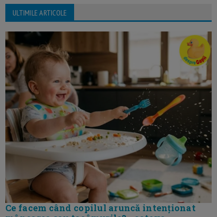
ULTIMILE ARTICOLE
Ce facem când copilul aruncă intenționat