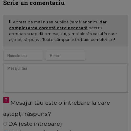
Scrie un comentariu
Adresa de mail nu se publică (ramâi anonim)
dar
completarea corectă este necesară
pentru
aprobarea rapidă a mesajului, și mai ales în cazul în care
aștepți răspuns. | Toate câmpurile trebuie completate!
Mesajul tău este o întrebare la care
aștepți răspuns?
DA (este întrebare)