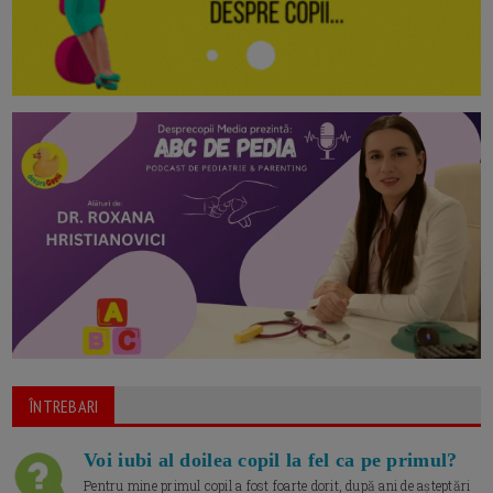
ÎNTREBARI
Voi iubi al doilea copil la fel ca pe primul?
Pentru mine primul copil a fost foarte dorit, după ani de așteptări