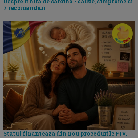
Despre rinita de sarcina - cauze, simptome si
7 recomandari
Statul finanteaza din nou procedurile FIV.