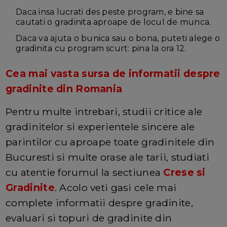
Daca insa lucrati des peste program, e bine sa
cautati o gradinita aproape de locul de munca.
Daca va ajuta o bunica sau o bona, puteti alege o
gradinita cu program scurt: pina la ora 12.
Cea mai vasta sursa de informatii despre
gradinite din Romania
Pentru multe intrebari, studii critice ale
gradinitelor si experientele sincere ale
parintilor cu aproape toate gradinitele din
Bucuresti si multe orase ale tarii, studiati
cu atentie forumul la sectiunea
Crese si
Gradinite
. Acolo veti gasi cele mai
complete informatii despre gradinite,
evaluari si topuri de gradinite din