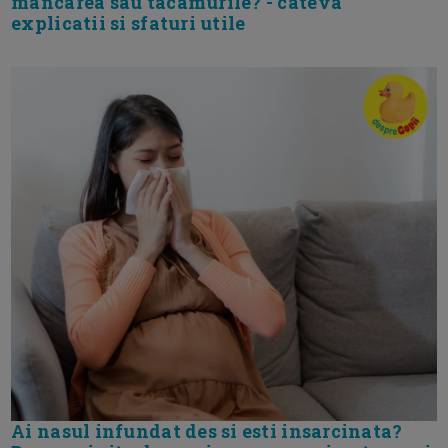
mâncarea sau tacâmurile? - cateva
explicatii si sfaturi utile
Ai nasul infundat des si esti insarcinata?