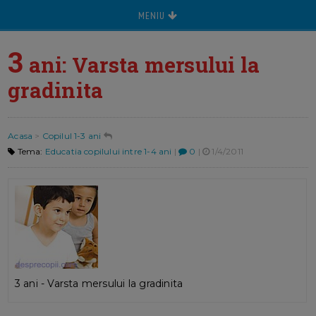
MENIU
3
ani: Varsta mersului la
gradinita
Acasa
>
Copilul 1-3 ani
Tema:
Educatia copilului intre 1-4 ani
|
0
|
1/4/2011
3 ani - Varsta mersului la gradinita