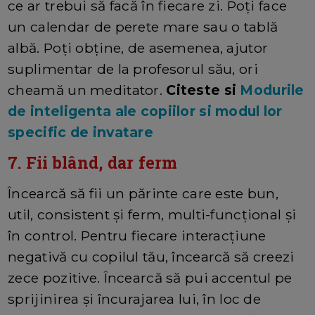
ce ar trebui să facă în fiecare zi. Poți face
un calendar de perete mare sau o tablă
albă. Poţi obține, de asemenea, ajutor
suplimentar de la profesorul său, ori
cheamă un meditator.
Citeste si
Modurile
de inteligenta ale copiilor si modul lor
specific de invatare
7. Fii blând, dar ferm
Încearcă să fii un părinte care este bun,
util, consistent și ferm, multi-funcțional și
în control. Pentru fiecare interacțiune
negativă cu copilul tău, încearcă să creezi
zece pozitive. Încearcă să pui accentul pe
sprijinirea și încurajarea lui, în loc de