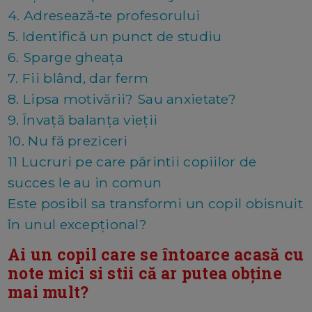
4. Adresează-te profesorului
5. Identifică un punct de studiu
6. Sparge gheaţa
7. Fii blând, dar ferm
8. Lipsa motivării? Sau anxietate?
9. Învaţă balanța vieții
10. Nu fă preziceri
11 Lucruri pe care părintii copiilor de
succes le au in comun
Este posibil sa transformi un copil obisnuit
în unul excepțional?
Ai un copil care se întoarce acasă cu
note mici si stii că ar putea obține
mai mult?