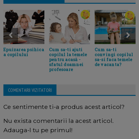
Epuizarea psihica
Cum sa-ti ajuti
Cum sa-ti
a copilului
copilul la temele
convingi copilul
pentru acasă -
sa-si faca temele
sfatul doamnei
de vacanta?
profesoare
COMENTARII VIZITATORI
Ce sentimente ti-a produs acest articol?
Nu exista comentarii la acest articol.
Adauga-l tu pe primul!