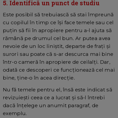
5. Identifică un punct de studiu
Este posibil să trebuiască să stai împreună
cu copilul în timp ce își face temele sau cel
puțin să fii în apropiere pentru a-l ajuta să
rămână pe drumul cel bun. Ar putea avea
nevoie de un loc liniștit, departe de frați și
surori sau poate că s-ar descurca mai bine
într-o cameră în apropiere de ceilalţi. Dar,
odată ce descoperi ce funcționează cel mai
bine, ține-o în acea direcţie.
Nu fă temele pentru el, însă este indicat să
revizuieşti ceea ce a lucrat şi să-l întrebi
dacă înţelege un anumit paragraf, de
exemplu.