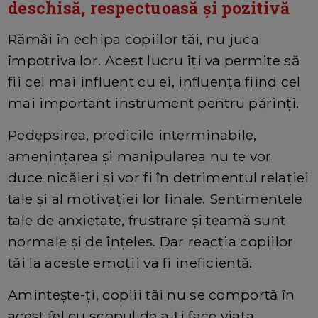
deschisă, respectuoasă și pozitivă
Rămâi în echipa copiilor tăi, nu juca
împotriva lor. Acest lucru îţi va permite să
fii cel mai influent cu ei, influenţa fiind cel
mai important instrument pentru părinți.
Pedepsirea, predicile interminabile,
amenințarea și manipularea nu te vor
duce nicăieri și vor fi în detrimentul relației
tale și al motivației lor finale. Sentimentele
tale de anxietate, frustrare și teamă sunt
normale și de înțeles. Dar reacția copiilor
tăi la aceste emoții va fi ineficientă.
Aminteşte-ţi, copiii tăi nu se comportă în
acest fel cu scopul de a-ţi face viața