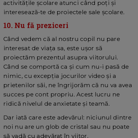
activităţile școlare atunci când poţi și
interesează-te de proiectele sale școlare.
10. Nu fă preziceri
Când vedem că al nostru copil nu pare
interesat de viața sa, este ușor să
proiectăm prezentul asupra viitorului.
Când se comportă ca și cum nu-i pasă de
nimic, cu excepția jocurilor video și a
prietenilor săi, ne îngrijorăm că nu va avea
succes pe cont propriu. Acest lucru ne
ridică nivelul de anxietate și teamă.
Dar iată care este adevărul: niciunul dintre
noi nu are un glob de cristal sau nu poate
să vadă cu adevărat în viitor.