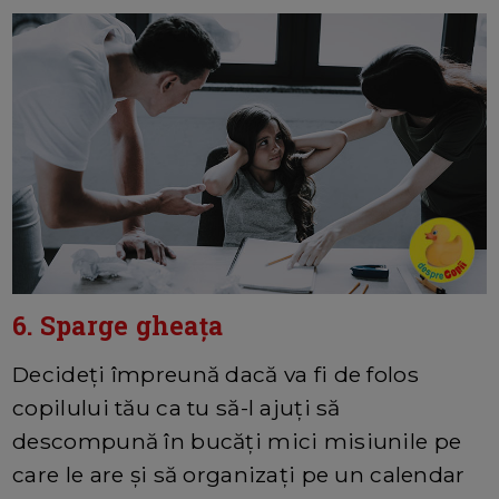
6. Sparge gheaţa
Decideți împreună dacă va fi de folos
copilului tău ca tu să-l ajuţi să
descompună în bucăţi mici misiunile pe
care le are și să organizați pe un calendar