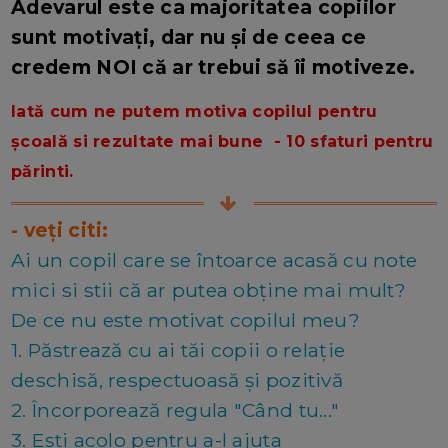
Adevarul este ca majoritatea copiilor
sunt motivați, dar nu și de ceea ce
credem NOI că ar trebui să îi motiveze.
Iată cum ne putem motiva copilul pentru
școală si rezultate mai bune - 10 sfaturi pentru
părinti.
- veți citi:
Ai un copil care se întoarce acasă cu note
mici si stii că ar putea obține mai mult?
De ce nu este motivat copilul meu?
1. Păstrează cu ai tăi copii o relaţie
deschisă, respectuoasă și pozitivă
2. Încorporează regula "Când tu..."
3. Eşti acolo pentru a-l ajuta