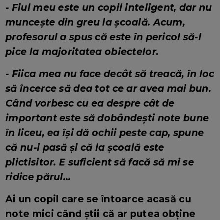
- Fiul meu este un copil inteligent, dar nu
muncește din greu la școală. Acum,
profesorul a spus că este în pericol să-l
pice la majoritatea obiectelor.
- Fiica mea nu face decât să treacă, în loc
să încerce să dea tot ce ar avea mai bun.
Când vorbesc cu ea despre cât de
important este să dobândești note bune
în liceu, ea își dă ochii peste cap, spune
că nu-i pasă și că la şcoală este
plictisitor. E suficient să facă să mi se
ridice părul...
Ai un copil care se întoarce acasă cu
note mici când știi că ar putea obține