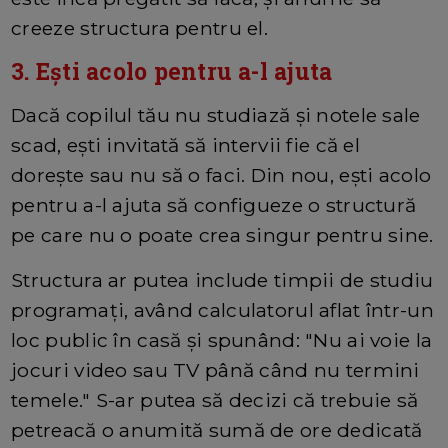
creeze structura pentru el.
3. Eşti acolo pentru a-l ajuta
Dacă copilul tău nu studiază și notele sale
scad, eşti invitată să intervii fie că el
doreşte sau nu să o faci. Din nou, eşti acolo
pentru a-l ajuta să configueze o structură
pe care nu o poate crea singur pentru sine.
Structura ar putea include timpii de studiu
programați, având calculatorul aflat într-un
loc public în casă și spunând: "Nu ai voie la
jocuri video sau TV până când nu termini
temele." S-ar putea să decizi că trebuie să
petreacă o anumită sumă de ore dedicată