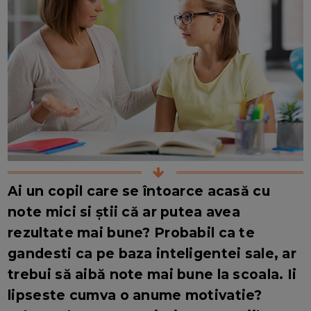
Ai un copil care se întoarce acasă cu
note mici si știi că ar putea avea
rezultate mai bune? Probabil ca te
gandesti ca pe baza inteligentei sale, ar
trebui să aibă note mai bune la scoala. Ii
lipseste cumva o anume motivatie?