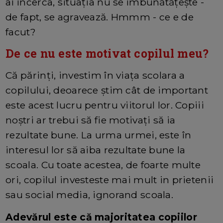
ai încerca, situația nu se îmbunătățește -
de fapt, se agravează. Hmmm - ce e de
facut?
De ce nu este motivat copilul meu?
Că părinți, investim în viața scolara a
copilului, deoarece știm cât de important
este acest lucru pentru viitorul lor. Copiii
noștri ar trebui să fie motivați să ia
rezultate bune. La urma urmei, este în
interesul lor să aiba rezultate bune la
scoala. Cu toate acestea, de foarte multe
ori, copilul investeste mai mult in prietenii
sau social media, ignorand scoala.
Adevărul este că majoritatea copiilor