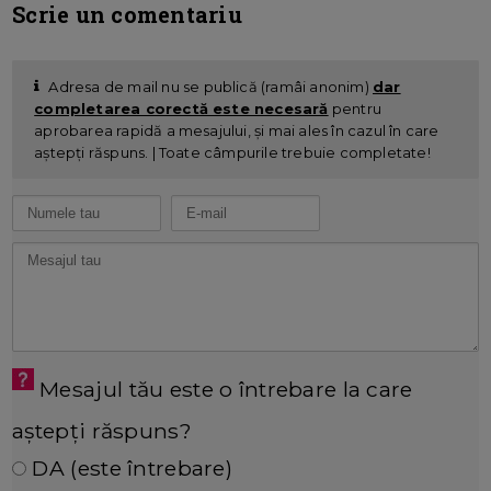
Scrie un comentariu
Adresa de mail nu se publică (ramâi anonim)
dar
completarea corectă este necesară
pentru
aprobarea rapidă a mesajului, și mai ales în cazul în care
aștepți răspuns. | Toate câmpurile trebuie completate!
Mesajul tău este o întrebare la care
aștepți răspuns?
DA (este întrebare)