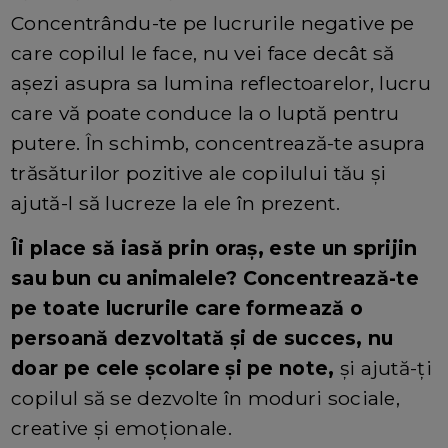
Concentrându-te pe lucrurile negative pe
care copilul le face, nu vei face decât să
aşezi asupra sa lumina reflectoarelor, lucru
care vă poate conduce la o luptă pentru
putere. În schimb, concentrează-te asupra
trăsăturilor pozitive ale copilului tău și
ajută-l să lucreze la ele în prezent.
Îi place să iasă prin oraş, este un sprijin
sau bun cu animalele? Concentrează-te
pe toate lucrurile care formează o
persoană dezvoltată și de succes, nu
doar pe cele şcolare şi pe note,
şi ajută-ţi
copilul să se dezvolte în moduri sociale,
creative și emoționale.