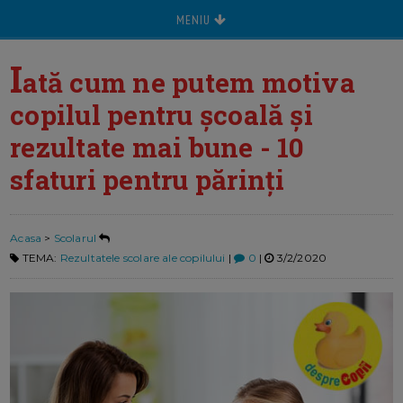
MENIU
I
ată cum ne putem motiva
copilul pentru școală și
rezultate mai bune - 10
sfaturi pentru părinți
Acasa
>
Scolarul
TEMA:
Rezultatele scolare ale copilului
|
0
|
3/2/2020