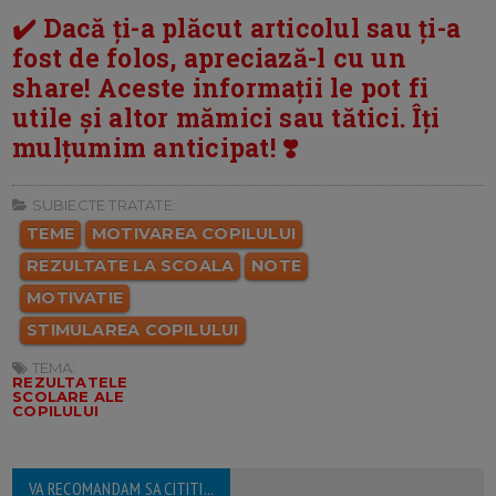
✔️ Dacă ți-a plăcut articolul sau ți-a
fost de folos, apreciază-l cu un
share! Aceste informații le pot fi
utile și altor mămici sau tătici. Îți
mulțumim anticipat! ❣️
SUBIECTE TRATATE:
TEME
MOTIVAREA COPILULUI
REZULTATE LA SCOALA
NOTE
MOTIVATIE
STIMULAREA COPILULUI
TEMA:
REZULTATELE
SCOLARE ALE
COPILULUI
VA RECOMANDAM SA CITITI...