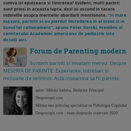
cumva isi epuizeaza si tineretea? Evident, multi parinti
sunt prinsi in aceasta lupta, desi isi ascund in tacere
indoielile asupra meritelor abordarii mentionate.
“In mare
masura, parintii si-au pierdut increderea in ei insisi si in
bunul lor rationament”, spune Peter Gorski, membru al
comitetului Academiei americane de pediatrie iata
detalii aici.
Forum de Parenting modern
Suntem parinti si invatam mereu: Despre
MESERIA DE PARINTE. Experiente, intrebari si
milioane de nelinisti. Asta inseamna sa fii parinte.
autor: Milena Sadova, Redactor Principal
Desprecopii.com
Milena este psiholog specializat in Psihologia Copilului
Desprecopii.com - toate drepturile rezervate 2020