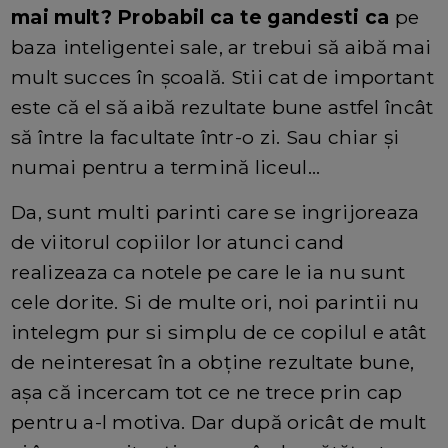
mai mult? Probabil ca te gandesti ca
pe
baza inteligentei sale, ar trebui să aibă mai
mult succes în școală. Stii cat de important
este că el să aibă rezultate bune astfel încât
să între la facultate într-o zi. Sau chiar şi
numai pentru a termină liceul...
Da, sunt multi parinti care se ingrijoreaza
de viitorul copiilor lor atunci cand
realizeaza ca notele pe care le ia nu sunt
cele dorite. Si de multe ori, noi parintii nu
intelegm pur si simplu de ce copilul e atât
de neinteresat în a obţine rezultate bune,
așa că incercam tot ce ne trece prin cap
pentru a-l motiva. Dar după oricât de mult