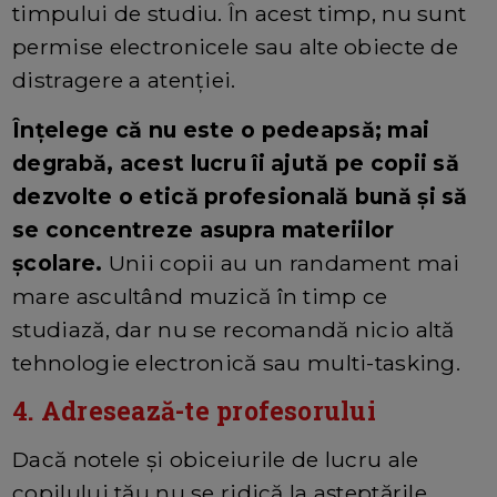
timpului de studiu. În acest timp, nu sunt
permise electronicele sau alte obiecte de
distragere a atenției.
Înțelege că nu este o pedeapsă; mai
degrabă, acest lucru îi ajută pe copii să
dezvolte o etică profesională bună și să
se concentreze asupra materiilor
școlare.
Unii copii au un randament mai
mare ascultând muzică în timp ce
studiază, dar nu se recomandă nicio altă
tehnologie electronică sau multi-tasking.
4. Adresează-te profesorului
Dacă notele și obiceiurile de lucru ale
copilului tău nu se ridică la aşteptările