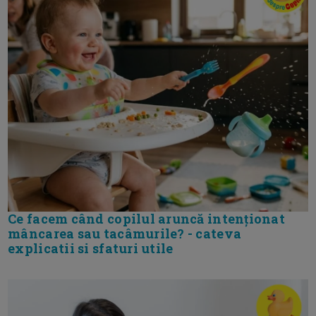
Ce facem când copilul aruncă intenționat
mâncarea sau tacâmurile? - cateva
explicatii si sfaturi utile