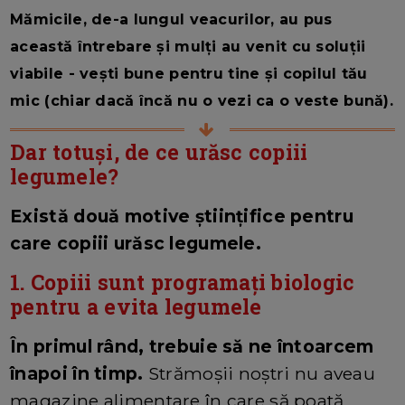
Mămicile, de-a lungul veacurilor, au pus
această întrebare și mulți au venit cu soluții
viabile - vești bune pentru tine și copilul tău
mic (chiar dacă încă nu o vezi ca o veste bună).
Dar totuși, de ce urăsc copiii
legumele?
Există două motive științifice pentru
care copiii urăsc legumele.
1. Copiii sunt programați biologic
pentru a evita legumele
În primul rând, trebuie să ne întoarcem
înapoi în timp.
Strămoșii noștri nu aveau
magazine alimentare în care să poată