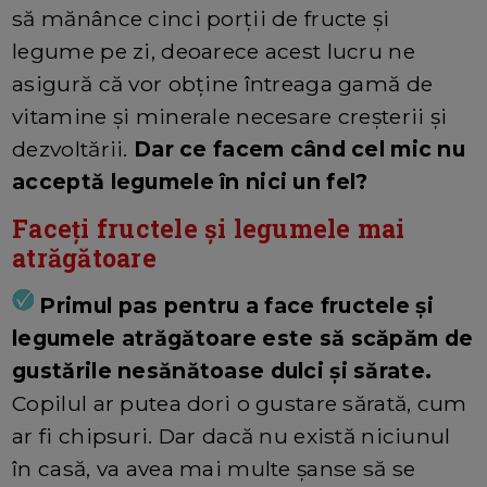
să mănânce cinci porții de fructe și
legume pe zi, deoarece acest lucru ne
asigură că vor obține întreaga gamă de
vitamine și minerale necesare creșterii și
dezvoltării.
Dar ce facem când cel mic nu
acceptă legumele în nici un fel?
Faceți fructele și legumele mai
atrăgătoare
Primul pas pentru a face fructele și
legumele atrăgătoare este să scăpăm de
gustările nesănătoase dulci și sărate.
Copilul ar putea dori o gustare sărată, cum
ar fi chipsuri. Dar dacă nu există niciunul
în casă, va avea mai multe șanse să se