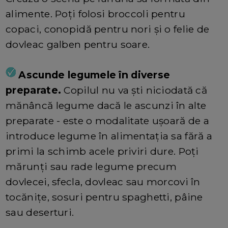
alimente. Poți folosi broccoli pentru
copaci, conopidă pentru nori și o felie de
dovleac galben pentru soare.
Ascunde legumele în diverse
preparate.
Copilul nu va ști niciodată că
mănâncă legume dacă le ascunzi în alte
preparate - este o modalitate ușoară de a
introduce legume în alimentația sa fără a
primi la schimb acele priviri dure. Poți
mărunți sau rade legume precum
dovlecei, sfecla, dovleac sau morcovi în
tocănițe, sosuri pentru spaghetti, pâine
sau deserturi.