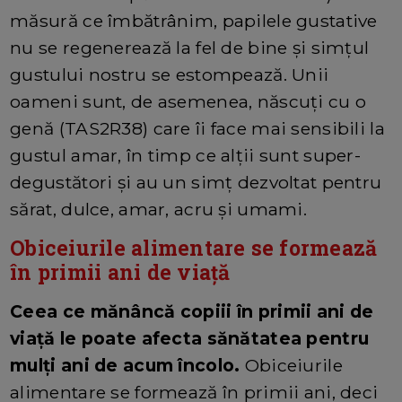
măsură ce îmbătrânim, papilele gustative
nu se regenerează la fel de bine și simțul
gustului nostru se estompează. Unii
oameni sunt, de asemenea, născuți cu o
genă (TAS2R38) care îi face mai sensibili la
gustul amar, în timp ce alții sunt super-
degustători și au un simț dezvoltat pentru
sărat, dulce, amar, acru și umami.
Obiceiurile alimentare se formează
în primii ani de viață
Ceea ce mănâncă copiii în primii ani de
viață le poate afecta sănătatea pentru
mulți ani de acum încolo.
Obiceiurile
alimentare se formează în primii ani, deci