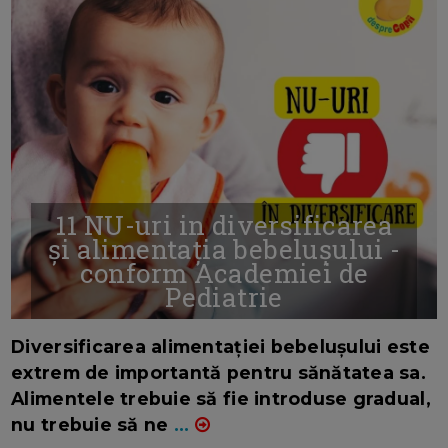
11 NU-uri in diversificarea
și alimentația bebelușului -
conform Academiei de
Pediatrie
16/7/2026
AUTOR: EDITOR DC.
Diversificarea alimentației bebelușului este
extrem de importantă pentru sănătatea sa.
Alimentele trebuie să fie introduse gradual,
nu trebuie să ne
...