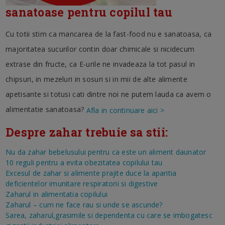
sanatoase pentru copilul tau
Cu totii stim ca mancarea de la fast-food nu e sanatoasa, ca
majoritatea sucurilor contin doar chimicale si nicidecum
extrase din fructe, ca E-urile ne invadeaza la tot pasul in
chipsuri, in mezeluri in sosuri si in mii de alte alimente
apetisante si totusi cati dintre noi ne putem lauda ca avem o
alimentatie sanatoasa?
Afla in continuare aici >
Despre zahar trebuie sa stii:
Nu da zahar bebelusului pentru ca este un aliment daunator
10 reguli pentru a evita obezitatea copilului tau
Excesul de zahar si alimente prajite duce la aparitia
deficientelor imunitare respiratorii si digestive
Zaharul in alimentatia copilului
Zaharul – cum ne face rau si unde se ascunde?
Sarea, zaharul,grasimile si dependenta cu care se imbogatesc