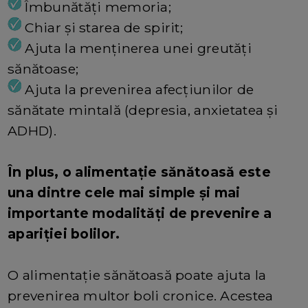
Îmbunătăți memoria;
Chiar și starea de spirit;
Ajuta la menținerea unei greutăți
sănătoase;
Ajuta la prevenirea afecțiunilor de
sănătate mintală (depresia, anxietatea și
ADHD).
În plus, o alimentație sănătoasă este
una dintre cele mai simple și mai
importante modalități de prevenire a
apariției bolilor.
O alimentație sănătoasă poate ajuta la
prevenirea multor boli cronice. Acestea