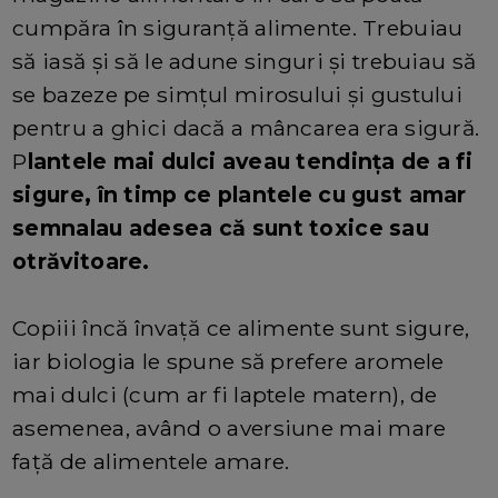
cumpăra în siguranță alimente. Trebuiau
să iasă și să le adune singuri și trebuiau să
se bazeze pe simțul mirosului și gustului
pentru a ghici dacă a mâncarea era sigură.
P
lantele mai dulci aveau tendința de a fi
sigure, în timp ce plantele cu gust amar
semnalau adesea că sunt toxice sau
otrăvitoare.
Copiii încă învață ce alimente sunt sigure,
iar biologia le spune să prefere aromele
mai dulci (cum ar fi laptele matern), de
asemenea, având o aversiune mai mare
față de alimentele amare.