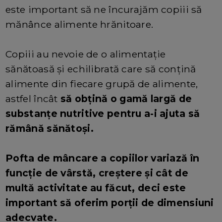
este important să ne încurajăm copiii să
mănânce alimente hrănitoare.
Copiii au nevoie de o alimentație
sănătoasă și echilibrată care să conțină
alimente din fiecare grupă de alimente,
astfel încât
să obțină o gamă largă de
substanțe nutritive pentru a-i ajuta să
rămână sănătoși.
Pofta de mâncare a copiilor variază în
funcție de vârstă, creștere și cât de
multă activitate au făcut, deci este
important să oferim porții de dimensiuni
adecvate.