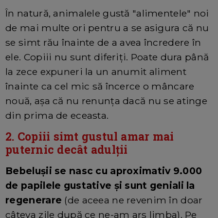
În natură, animalele gustă "alimentele" noi
de mai multe ori pentru a se asigura că nu
se simt rău înainte de a avea încredere în
ele. Copiii nu sunt diferiți. Poate dura până
la zece expuneri la un anumit aliment
înainte ca cel mic să încerce o mâncare
nouă, așa că nu renunța dacă nu se atinge
din prima de eceasta.
2. Copiii simt gustul amar mai
puternic decât adulții
Bebelușii se nasc cu aproximativ 9.000
de papilele gustative și sunt geniali la
regenerare
(de aceea ne revenim în doar
câteva zile după ce ne-am ars limba). Pe