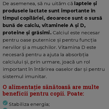
De asemenea, să nu uităm că
laptele și
produsele lactate sunt importante în
timpul copilăriei, deoarece sunt o sursă
bună de calciu, vitaminele A și D,
proteine ​​și grăsimi.
Calciul este necesar
pentru oase puternice și pentru funcția
nervilor și a mușchilor. Vitamina D este
necesară pentru a ajuta la absorbția
calciului și, prin urmare, joacă un rol
important în întărirea oaselor dar și pentru
sistemul imunitar.
O alimentație sănătoasă are multe
beneficii pentru copii. Poate:
Stabiliza energia;