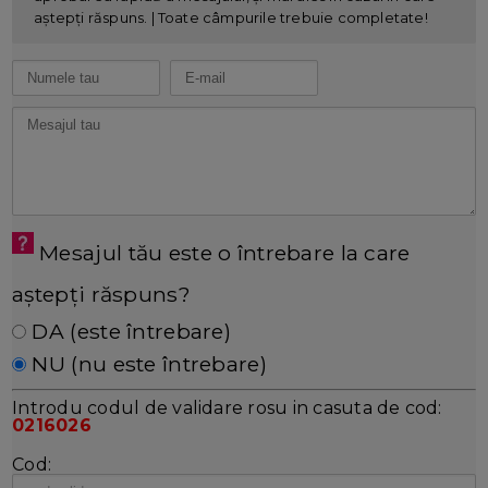
aștepți răspuns. | Toate câmpurile trebuie completate!
Mesajul tău este o întrebare la care
aștepți răspuns?
DA (este întrebare)
NU (nu este întrebare)
Introdu codul de validare rosu in casuta de cod:
0216026
Cod: