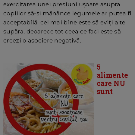
exercitarea unei presiuni ușoare asupra
copiilor să-și mănânce legumele ar putea fi
acceptabilă, cel mai bine este să eviți a te
supăra, deoarece tot ceea ce faci este să
creezi o asociere negativă.
5
alimente
care NU
sunt