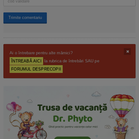
Ai o întrebare pentru alte mămici?
ÎNTREABĂ AICI
la rubrica de întrebări SAU pe
FORUMUL DESPRECOPII