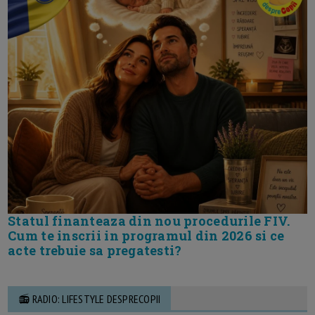
Statul finanteaza din nou procedurile FIV.
Cum te inscrii in programul din 2026 si ce
acte trebuie sa pregatesti?
📻 RADIO: LIFESTYLE DESPRECOPII