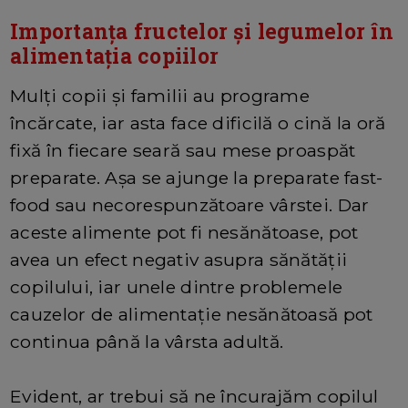
Importan
ț
a fructelor și legumelor în
alimentația copiilor
Mulți copii și familii au programe
încărcate, iar asta face dificilă o cină la oră
fixă în fiecare seară sau mese proaspăt
preparate. Așa se ajunge la preparate fast-
food sau necorespunzătoare vârstei. Dar
aceste alimente pot fi nesănătoase, pot
avea un efect negativ asupra sănătății
copilului, iar unele dintre problemele
cauzelor de alimentație nesănătoasă pot
continua până la vârsta adultă.
Evident, ar trebui să ne încurajăm copilul