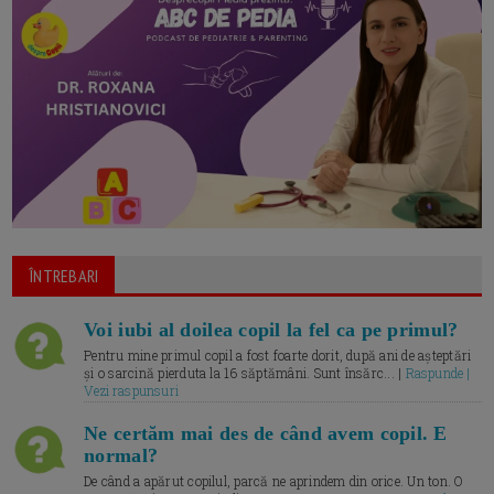
ÎNTREBARI
Voi iubi al doilea copil la fel ca pe primul?
Pentru mine primul copil a fost foarte dorit, după ani de așteptări
și o sarcină pierduta la 16 săptămâni. Sunt însărc... |
Raspunde |
Vezi raspunsuri
Ne certăm mai des de când avem copil. E
normal?
De când a apărut copilul, parcă ne aprindem din orice. Un ton. O