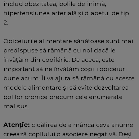
includ obezitatea, bolile de inimă,
hipertensiunea arterială și diabetul de tip
2.
Obiceiurile alimentare sănătoase sunt mai
predispuse să rămână cu noi dacă le
învățăm din copilărie. De aceea, este
important să ne învățăm copiii obiceiuri
bune acum. Îi va ajuta să rămână cu aceste
modele alimentare și să evite dezvoltarea
bolilor cronice precum cele enumerate
mai sus.
Atenție:
cicălirea de a mânca ceva anume
creează copilului o asociere negativă. Deși