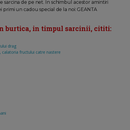
e sarcina de pe net. In schimbul acestor amintiri
ei primi un cadou special de la noi: GEANTA
burtica, in timpul sarcinii, cititi:
ului drag
calatoria fructului catre nastere
mani