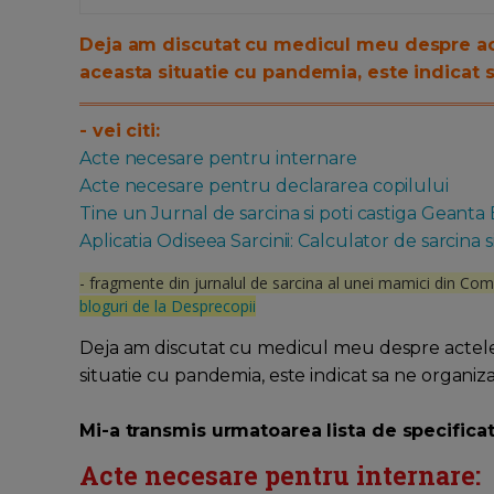
Deja am discutat cu medicul meu despre act
aceasta situatie cu pandemia, este indicat 
- vei citi:
Acte necesare pentru internare
Acte necesare pentru declararea copilului
Tine un Jurnal de sarcina si poti castiga Geanta
Aplicatia Odiseea Sarcinii: Calculator de sarcina s
- fragmente din jurnalul de sarcina al unei mamici din Co
bloguri de la Desprecopii
Deja am discutat cu medicul meu despre actele 
situatie cu pandemia, este indicat sa ne organiz
Mi-a transmis urmatoarea lista de specificati
Acte necesare pentru internare: