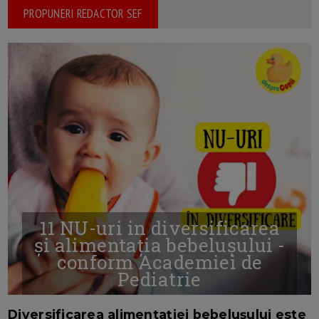
PROPUNERI REDACTOR SEF
11 NU-uri in diversificarea
și alimentația bebelușului -
conform Academiei de
Pediatrie
16/7/2026
AUTOR: EDITOR DC.
Diversificarea alimentației bebelușului este