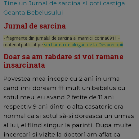
Tine un Jurnal de sarcina si poti castiga
Geanta Bebelusului
Jurnal de sarcina
- fragmente din jurnalul de sarcina al mamicii corina0911 -
material publicat pe
sectiunea de bloguri de la Desprecopii
Doar sa am rabdare si voi ramane
insarcinata
Povestea mea incepe cu 2 ani in urma
cand imi doream fff mult un bebelus cu
sotul meu, eu avand 2 fetite de 11 ani
respectiv 9 ani dintr-o alta casatorie era
normal ca si sotul să-și doreasca un urmas
al lui, el fiind singur la parinti. Dupa multe
incercari si vizite la doctori am aflat ca