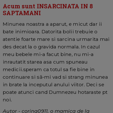
Acum sunt INSARCINATA IN 8
SAPTAMANI
Minunea noastra a aparut, e micut dar ii
bate inimioara. Datorita bolii trebuie o
atentie foarte mare si sarcina urmarita mai
des decat la o gravida normala. In cazul
meu bebele mi-a facut bine, nu mi-a
inrautatit starea asa cum spuneau
medicii.speram ca totul sa fie bine in
continuare si să-mi vad si strang minunea
in brate la inceputul anului viitor. Deci se
poate atunci cand Dumnezeu hotaraste pt
noi.
Autor - corina0911, o mamica de la