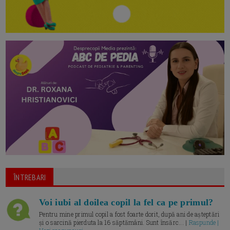
ÎNTREBARI
Voi iubi al doilea copil la fel ca pe primul?
Pentru mine primul copil a fost foarte dorit, după ani de așteptări
și o sarcină pierduta la 16 săptămâni. Sunt însărc... |
Raspunde |