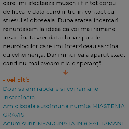
care imi afecteaza muschii fin tot corpul
de fiecare data cand intru in contact cu
stresul si oboseala. Dupa atatea incercari
renuntasem la ideea ca voi mai ramane
insarcinata vreodata dupa spusele
neurologilor care imi interziceau sarcina
cu vehemența. Dar minunea a aparut exact
cand nu mai aveam nicio speranță.
- vei citi:
Doar sa am rabdare si voi ramane
insarcinata
Am o boala autoimuna numita MIASTENIA
GRAVIS
Acum sunt INSARCINATA IN 8 SAPTAMANI