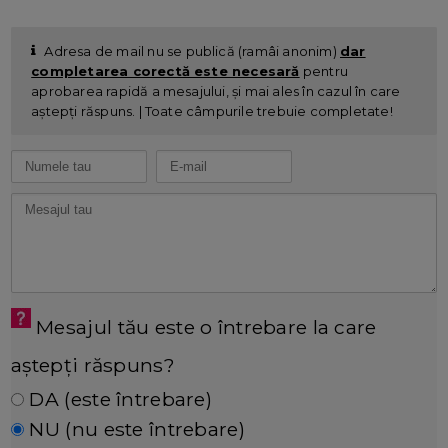
Adresa de mail nu se publică (ramâi anonim)
dar
completarea corectă este necesară
pentru
aprobarea rapidă a mesajului, și mai ales în cazul în care
aștepți răspuns. | Toate câmpurile trebuie completate!
Mesajul tău este o întrebare la care
aștepți răspuns?
DA (este întrebare)
NU (nu este întrebare)