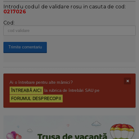
Introdu codul de validare rosu in casuta de cod:
0217026
Cod:
Ai o întrebare pentru alte mămici?
ÎNTREABĂ AICI
la rubrica de întrebări SAU pe
FORUMUL DESPRECOPII