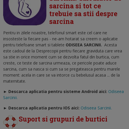
sarcina si tot ce
trebuie sa stii despre
sarcina
Pentru in zilele noastre, telefonul smart este cel care ne
insosteste la fiecare pas - ne-am hotarat sa creem o aplicatie
pentru telefoane smart si tablete
ODISEEA SARCINII
.
Acesta
este cadoul de la Desprecopii pentru fiecare graviduta care vrea
sa stie in orice moment cum se dezvolta fatul din burtica, cum
creste, ce teste de sarcina urmeaza, ce pericole poate aduce
sarcina, cum sa nasca si cum sa se pregateasca pentru marele
moment: acela in care se va intorce cu bebelusul acasa ... de la
maternitate.
► Descarca aplicatia pentru sisteme Android aici:
Odiseea
Sarcinii.
►
Descarca aplicatia pentru IOS aici:
Odiseea Sarcinii.
Suport si grupuri de burtici