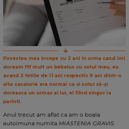
Povestea mea incepe cu 2 ani in urma cand imi
doream fff mult un bebelus cu sotul meu, eu
avand 2 fetite de 11 ani respectiv 9 ani dintr-o
alta casatorie era normal ca si sotul să-și
doreasca un urmas al lui, el fiind singur la
parinti.
Anul trecut am aflat ca am o boala
autoimuna numita
MIASTENIA GRAVIS