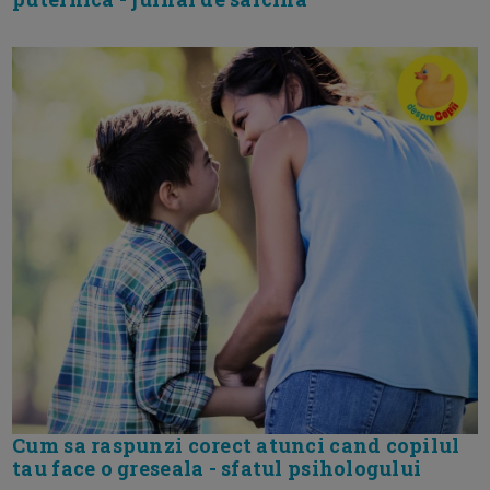
Cum sa raspunzi corect atunci cand copilul
tau face o greseala - sfatul psihologului