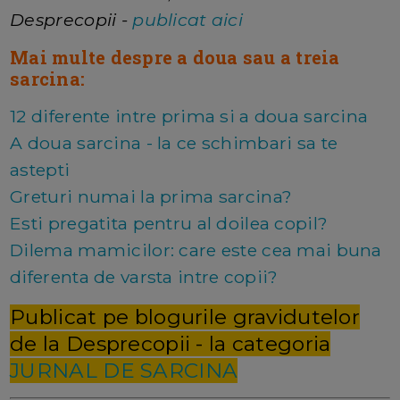
Desprecopii -
publicat aici
Mai multe despre a doua sau a treia
sarcina:
12 diferente intre prima si a doua sarcina
A doua sarcina - la ce schimbari sa te
astepti
Greturi numai la prima sarcina?
Esti pregatita pentru al doilea copil?
Dilema mamicilor: care este cea mai buna
diferenta de varsta intre copii?
Publicat pe blogurile gravidutelor
de la Desprecopii - la categoria
JURNAL DE SARCINA