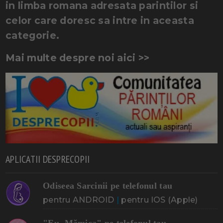
in limba romana adresata parintilor si
celor care doresc sa intre in aceasta
categorie.
Mai multe despre noi aici >>
APLICATII DESPRECOPII
Odiseea Sarcinii pe telefonul tau
pentru ANDROID
|
pentru IOS (Apple)
"Eu, Mămica" pe telefonul tau