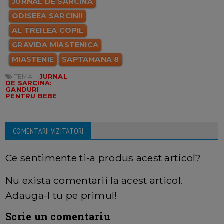
JURNAL DE SARCINA
ODISEEA SARCINII
AL TREILEA COPIL
GRAVIDA MIASTENICA
MIASTENIE
SAPTAMANA 8
TEMA:
JURNAL
DE SARCINA:
GANDURI
PENTRU BEBE
COMENTARII VIZITATORI
Ce sentimente ti-a produs acest articol?
Nu exista comentarii la acest articol.
Adauga-l tu pe primul!
Scrie un comentariu