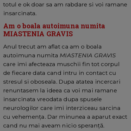
totul e ok doar sa am rabdare si voi ramane
insarcinata.
Am o boala autoimuna numita
MIASTENIA GRAVIS
Anul trecut am aflat ca am o boala
autoimuna numita
MIASTENIA GRAVIS
care imi afecteaza muschii fin tot corpul
de fiecare data cand intru in contact cu
stresul si oboseala. Dupa atatea incercari
renuntasem la ideea ca voi mai ramane
insarcinata vreodata dupa spusele
neurologilor care imi interziceau sarcina
cu vehemența. Dar minunea a aparut exact
cand nu mai aveam nicio speranță.