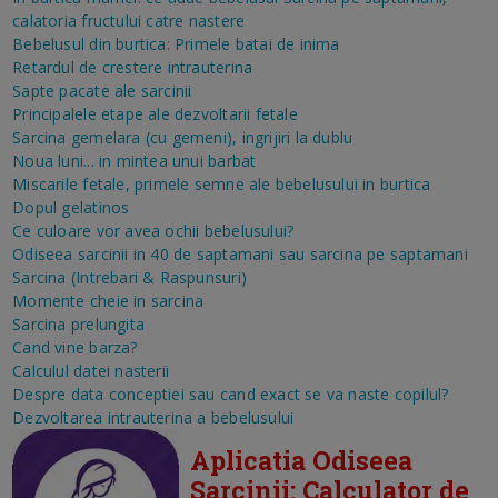
calatoria fructului catre nastere
Bebelusul din burtica: Primele batai de inima
Retardul de crestere intrauterina
Sapte pacate ale sarcinii
Principalele etape ale dezvoltarii fetale
Sarcina gemelara (cu gemeni), ingrijiri la dublu
Noua luni... in mintea unui barbat
Miscarile fetale, primele semne ale bebelusului in burtica
Dopul gelatinos
Ce culoare vor avea ochii bebelusului?
Odiseea sarcinii in 40 de saptamani sau sarcina pe saptamani
Sarcina (Intrebari & Raspunsuri)
Momente cheie in sarcina
Sarcina prelungita
Cand vine barza?
Calculul datei nasterii
Despre data conceptiei sau cand exact se va naste copilul?
Dezvoltarea intrauterina a bebelusului
Aplicatia Odiseea
Sarcinii: Calculator de