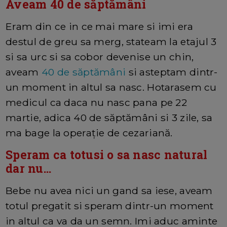
Aveam 40 de săptămâni
Eram din ce in ce mai mare si imi era
destul de greu sa merg, stateam la etajul 3
si sa urc si sa cobor devenise un chin,
aveam
40 de săptămâni
si asteptam dintr-
un moment in altul sa nasc. Hotarasem cu
medicul ca daca nu nasc pana pe 22
martie, adica 40 de săptămâni si 3 zile, sa
ma bage la operație de cezariană.
Speram ca totusi o sa nasc natural
dar nu...
Bebe nu avea nici un gand sa iese, aveam
totul pregatit si speram dintr-un moment
in altul ca va da un semn. Imi aduc aminte