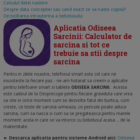
Calculul datei nasterii
Despre data conceptiei sau cand exact se va naste copilul?
Dezvoltarea intrauterina a bebelusului
Aplicatia Odiseea
Sarcinii: Calculator de
sarcina si tot ce
trebuie sa stii despre
sarcina
Pentru in zilele noastre, telefonul smart este cel care ne
insosteste la fiecare pas - ne-am hotarat sa creem o aplicatie
pentru telefoane smart si tablete
ODISEEA SARCINII
.
Acesta
este cadoul de la Desprecopii pentru fiecare graviduta care vrea
sa stie in orice moment cum se dezvolta fatul din burtica, cum
creste, ce teste de sarcina urmeaza, ce pericole poate aduce
sarcina, cum sa nasca si cum sa se pregateasca pentru marele
moment: acela in care se va intorce cu bebelusul acasa ... de la
maternitate.
► Descarca aplicatia pentru sisteme Android aici:
Odiseea