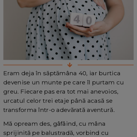
Eram deja în săptămâna 40, iar burtica
devenise un munte pe care îl purtam cu
greu. Fiecare pas era tot mai anevoios,
urcatul celor trei etaje până acasă se
transforma într-o adevărată aventură.
Mă opream des, gâfâind, cu mâna
sprijinită pe balustradă, vorbind cu