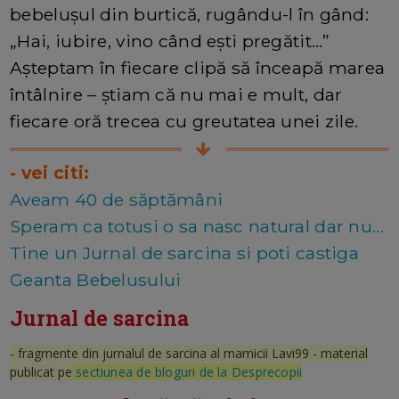
bebelușul din burtică, rugându-l în gând:
„Hai, iubire, vino când ești pregătit…”
Așteptam în fiecare clipă să înceapă marea
întâlnire – știam că nu mai e mult, dar
fiecare oră trecea cu greutatea unei zile.
- vei citi:
Aveam 40 de săptămâni
Speram ca totusi o sa nasc natural dar nu...
Tine un Jurnal de sarcina si poti castiga
Geanta Bebelusului
Jurnal de sarcina
- fragmente din jurnalul de sarcina al mamicii Lavi99 - material
publicat pe
sectiunea de bloguri de la Desprecopii