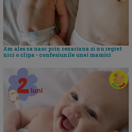
Am ales sa nasc prin cezariana si nu regret
nici o clipa - confesiunile unei mamici