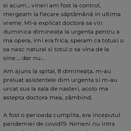
si acum... vineri am fost la control,
mergeam la fiecare săptămână in ultima
vreme. Mi-a explicat doctora sa vin
duminica dimineața la urgenta pentru a
ma opera, imi era frica, speram ca totusi o
sa nasc natural si totul o sa vina de la
sine.... dar nu...
Am ajuns la spital, 8 dimineața, m-au
preluat asistentele dim urgenta si m-au
urcat sus la sala de nasteri, acolo ma
astepta doctora mea, zâmbind.
A fost o perioada cumplita, era inceputul
pandemiei de covid19. Nimeni nu intra