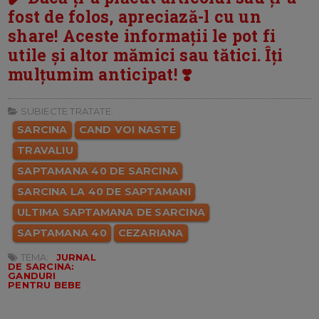
fost de folos, apreciază-l cu un
share! Aceste informații le pot fi
utile și altor mămici sau tătici. Îți
mulțumim anticipat! ❣️
SUBIECTE TRATATE:
SARCINA
CAND VOI NASTE
TRAVALIU
SAPTAMANA 40 DE SARCINA
SARCINA LA 40 DE SAPTAMANI
ULTIMA SAPTAMANA DE SARCINA
SAPTAMANA 40
CEZARIANA
TEMA:
JURNAL
DE SARCINA:
GANDURI
PENTRU BEBE