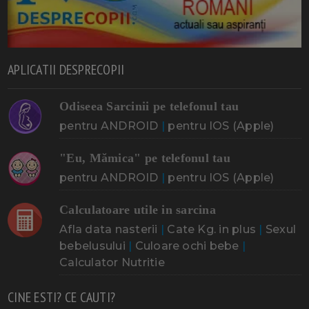
APLICATII DESPRECOPII
Odiseea Sarcinii pe telefonul tau
pentru ANDROID
|
pentru IOS (Apple)
"Eu, Mămica" pe telefonul tau
pentru ANDROID
|
pentru IOS (Apple)
Calculatoare utile in sarcina
Afla data nasterii
|
Cate Kg. in plus
|
Sexul
bebelusului
|
Culoare ochi bebe
|
Calculator Nutritie
CINE ESTI? CE CAUTI?