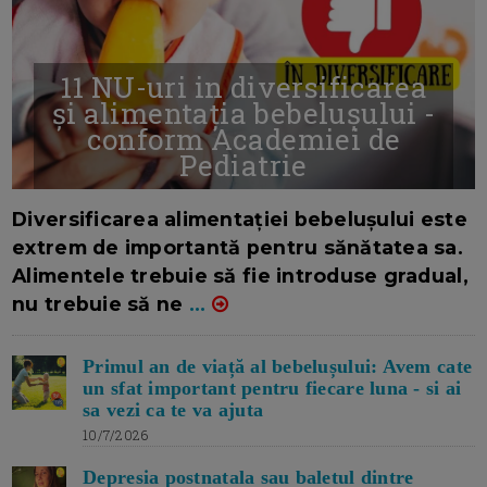
11 NU-uri in diversificarea
și alimentația bebelușului -
conform Academiei de
Pediatrie
16/7/2026
AUTOR: EDITOR DC.
Diversificarea alimentației bebelușului este
extrem de importantă pentru sănătatea sa.
Alimentele trebuie să fie introduse gradual,
nu trebuie să ne
...
Primul an de viață al bebelușului: Avem cate
un sfat important pentru fiecare luna - si ai
sa vezi ca te va ajuta
10/7/2026
Depresia postnatala sau baletul dintre