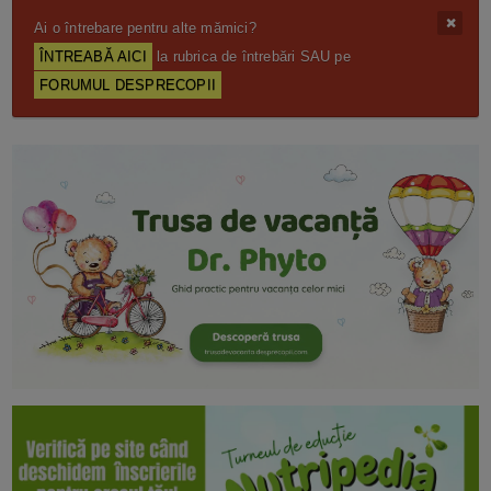
Ai o întrebare pentru alte mămici?
ÎNTREABĂ AICI
la rubrica de întrebări SAU pe
FORUMUL DESPRECOPII