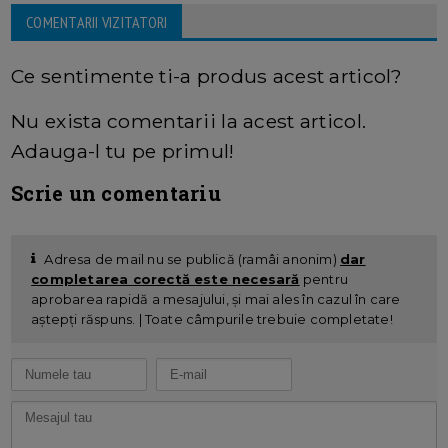
COMENTARII VIZITATORI
Ce sentimente ti-a produs acest articol?
Nu exista comentarii la acest articol.
Adauga-l tu pe primul!
Scrie un comentariu
Adresa de mail nu se publică (ramâi anonim)
dar
completarea corectă este necesară
pentru
aprobarea rapidă a mesajului, și mai ales în cazul în care
aștepți răspuns. | Toate câmpurile trebuie completate!