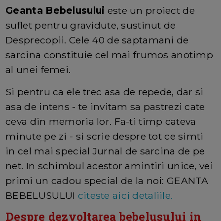
Geanta Bebelusului
este un proiect de
suflet pentru gravidute, sustinut de
Desprecopii. Cele 40 de saptamani de
sarcina constituie cel mai frumos anotimp
al unei femei.
Si pentru ca ele trec asa de repede, dar si
asa de intens - te invitam sa pastrezi cate
ceva din memoria lor. Fa-ti timp cateva
minute pe zi - si scrie despre tot ce simti
in cel mai special Jurnal de sarcina de pe
net. In schimbul acestor amintiri unice, vei
primi un cadou special de la noi: GEANTA
BEBELUSULUI
citeste aici detaliile.
Despre dezvoltarea bebelusului in