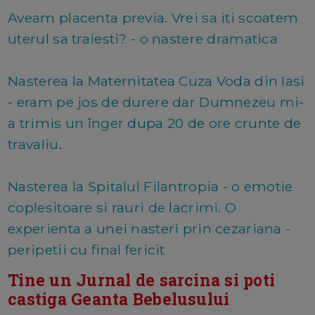
Aveam placenta previa. Vrei sa iti scoatem
uterul sa traiesti? - o nastere dramatica
Nasterea la Maternitatea Cuza Voda din Iasi
- eram pe jos de durere dar Dumnezeu mi-
a trimis un înger dupa 20 de ore crunte de
travaliu
.
Nasterea la Spitalul Filantropia - o emotie
coplesitoare si rauri de lacrimi. O
experienta a unei nasteri prin cezariana -
peripetii cu final fericit
Tine un Jurnal de sarcina si poti
castiga Geanta Bebelusului