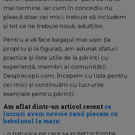
mai termine. Iar cum în concediu nu
pleacă doar cei mici, trebuie să includem
și tot ce ne trebuie nouă, adulților.
Pentru a vă face bagajul mai ușor (la
propriu și la figurat), am adunat sfaturi
practice și liste utile de la părinți cu
experiență, membri ai comunității
Desprecopii.com. Începem cu lista pentru
cei mici și continuăm cu lucrurile
esențiale pentru părinți.
Am aflat dintr-un articol recent
ce
lucruri avem nevoie cand plecam cu
bebelusul la mare
:
- o paturica pe care sa puteti schimba