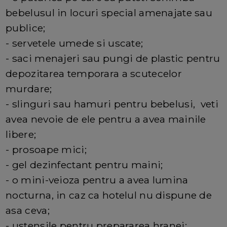
bebelusul in locuri special amenajate sau
publice;
- servetele umede si uscate;
- saci menajeri sau pungi de plastic pentru
depozitarea temporara a scutecelor
murdare;
- slinguri sau hamuri pentru bebelusi, veti
avea nevoie de ele pentru a avea mainile
libere;
- prosoape mici;
- gel dezinfectant pentru maini;
- o mini-veioza pentru a avea lumina
nocturna, in caz ca hotelul nu dispune de
asa ceva;
- ustensile pentru prepararea hranei;