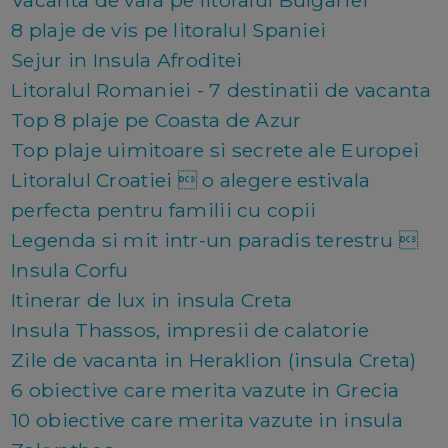
Vacanta de vara pe litoralul Bulgariei
8 plaje de vis pe litoralul Spaniei
Sejur in Insula Afroditei
Litoralul Romaniei - 7 destinatii de vacanta
Top 8 plaje pe Coasta de Azur
Top plaje uimitoare si secrete ale Europei
Litoralul Croatiei  o alegere estivala
perfecta pentru familii cu copii
Legenda si mit intr-un paradis terestru 
Insula Corfu
Itinerar de lux in insula Creta
Insula Thassos, impresii de calatorie
Zile de vacanta in Heraklion (insula Creta)
6 obiective care merita vazute in Grecia
10 obiective care merita vazute in insula