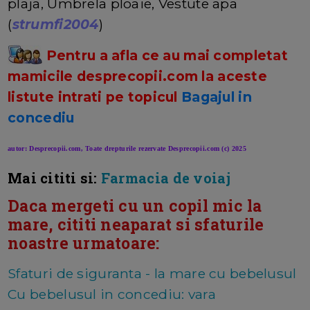
plaja, Umbrela ploaie, Vestute apa
(
strumfi2004
)
Pentru a afla ce au mai completat
mamicile desprecopii.com la aceste
listute intrati pe topicul
Bagajul in
concediu
autor: Desprecopii.com, Toate drepturile rezervate Desprecopii.com (c) 2025
Mai cititi si:
Farmacia de voiaj
Daca mergeti cu un copil mic la
mare, cititi neaparat si sfaturile
noastre urmatoare:
Sfaturi de siguranta - la mare cu bebelusul
Cu bebelusul in concediu: vara