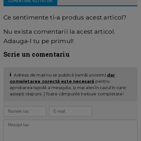
COMENTARII VIZITATORI
Ce sentimente ti-a produs acest articol?
Nu exista comentarii la acest articol.
Adauga-l tu pe primul!
Scrie un comentariu
Adresa de mail nu se publică (ramâi anonim)
dar
completarea corectă este necesară
pentru
aprobarea rapidă a mesajului, și mai ales în cazul în care
aștepți răspuns. | Toate câmpurile trebuie completate!