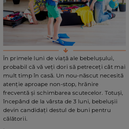
În primele luni de viață ale bebelușului,
probabil că vă veți dori să petreceți cât mai
mult timp în casă. Un nou-născut necesită
atenție aproape non-stop, hrănire
frecventă și schimbarea scutecelor. Totuși,
începând de la vârsta de 3 luni, bebelușii
devin candidați destul de buni pentru
călătorii.