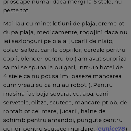
prosoape numai daca mergi la 5 stele, nu
peste tot.
Mai iau cu mine: lotiuni de plaja, creme pt
dupa plaja, medicamente, rogojini daca nu
iei sezlonguri pe plaja, jucarii de nisip,
colac, saltea, canile copiilor, cereale pentru
copii, blender pentru bb ( am avut surpriza
sa mi se spuna la bulgari, intr-un hotel de
4 stele ca nu pot sa imi paseze mancarea
cum vreau eu ca nu au robot..). Pentru
masina fac baja separat cu: apa, cani,
servetele, olitza, scutece, mancare pt bb, de
rontait pt cel mare, jucarii, haine de
schimb pentru amandoi, pungute pentru
gunoi, pentru scutece murdare. (
eunice78
)