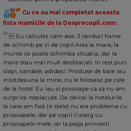
Cu ce au mai completat aceasta
lista mamicile de la Desprecopii.com:
 Eu calculez cam asa: 2 randuri haine
de schimb pe zi de copil.Asta la mare, la
munte se poate schimba situatia, dar la
mare stau mai mult dezbracati. In rest pun:
slapi, sandale, adidasi. Produse de baie iau
intotdeauna la mine, nu le folosesc pe cele
de la hotel. Eu iau si prosoape ca sa nu am
surprize neplacute. De obicei la hotelurile
la care am fost (4 stele) nu era problema cu
prosoapele, dar pe copii ii sterg cu
prosoapele mele, iar la plaja primesti