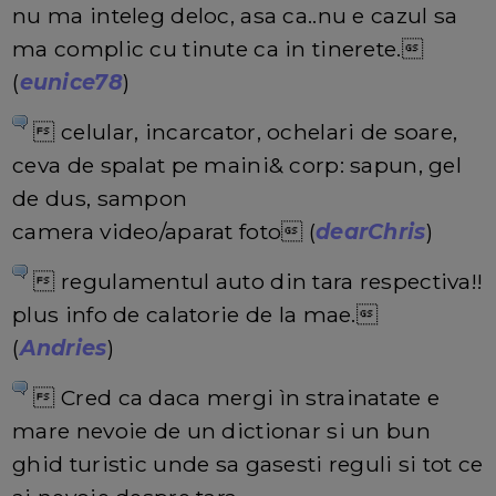
nu ma inteleg deloc, asa ca..nu e cazul sa
ma complic cu tinute ca in tinerete.
(
eunice78
)
 celular, incarcator, ochelari de soare,
ceva de spalat pe maini& corp: sapun, gel
de dus, sampon
camera video/aparat foto (
dearChris
)
 regulamentul auto din tara respectiva!!
plus info de calatorie de la mae.
(
Andries
)
 Cred ca daca mergi ìn strainatate e
mare nevoie de un dictionar si un bun
ghid turistic unde sa gasesti reguli si tot ce