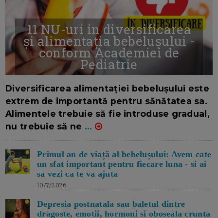
11 NU-uri in diversificarea
și alimentația bebelușului -
conform Academiei de
Pediatrie
16/7/2026
AUTOR: EDITOR DC.
Diversificarea alimentației bebelușului este
extrem de importantă pentru sănătatea sa.
Alimentele trebuie să fie introduse gradual,
nu trebuie să ne
...
Primul an de viață al bebelușului: Avem cate
un sfat important pentru fiecare luna - si ai
sa vezi ca te va ajuta
10/7/2026
Depresia postnatala sau baletul dintre
dragoste, emotii, hormoni si oboseala crunta