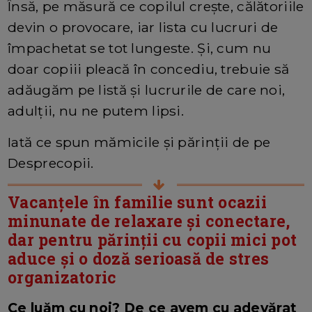
Însă, pe măsură ce copilul crește, călătoriile
devin o provocare, iar lista cu lucruri de
împachetat se tot lungeste. Și, cum nu
doar copiii pleacă în concediu, trebuie să
adăugăm pe listă și lucrurile de care noi,
adulții, nu ne putem lipsi.
Iată ce spun mămicile și părinții de pe
Desprecopii.
Vacanțele în familie sunt ocazii
minunate de relaxare și conectare,
dar pentru părinții cu copii mici pot
aduce și o doză serioasă de stres
organizatoric
Ce luăm cu noi? De ce avem cu adevărat