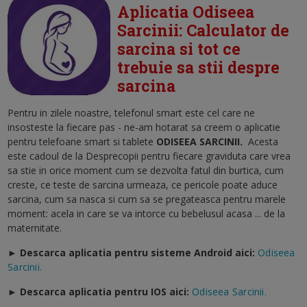
Aplicatia Odiseea
Sarcinii: Calculator de
sarcina si tot ce
trebuie sa stii despre
sarcina
Pentru in zilele noastre, telefonul smart este cel care ne
insosteste la fiecare pas - ne-am hotarat sa creem o aplicatie
pentru telefoane smart si tablete
ODISEEA SARCINII
.
Acesta
este cadoul de la Desprecopii pentru fiecare graviduta care vrea
sa stie in orice moment cum se dezvolta fatul din burtica, cum
creste, ce teste de sarcina urmeaza, ce pericole poate aduce
sarcina, cum sa nasca si cum sa se pregateasca pentru marele
moment: acela in care se va intorce cu bebelusul acasa ... de la
maternitate.
► Descarca aplicatia pentru sisteme Android aici:
Odiseea
Sarcinii.
►
Descarca aplicatia pentru IOS aici:
Odiseea Sarcinii.