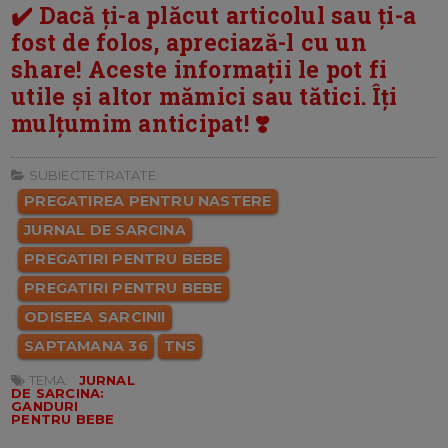
✔️ Dacă ți-a plăcut articolul sau ți-a
fost de folos, apreciază-l cu un
share! Aceste informații le pot fi
utile și altor mămici sau tătici. Îți
mulțumim anticipat! ❣️
SUBIECTE TRATATE:
PREGATIREA PENTRU NASTERE
JURNAL DE SARCINA
PREGATIRI PENTRU BEBE
PREGATIRI PENTRU BEBE
ODISEEA SARCINII
SAPTAMANA 36
TNS
TEMA:
JURNAL
DE SARCINA:
GANDURI
PENTRU BEBE