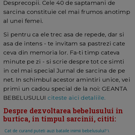
Desprecopii. Cele 40 de saptamani de
sarcina constituie cel mai frumos anotimp
al unei femei.
Si pentru ca ele trec asa de repede, dar si
asa de intens - te invitam sa pastrezi cate
ceva din memoria lor. Fa-ti timp cateva
minute pe zi - si scrie despre tot ce simti
in cel mai special Jurnal de sarcina de pe
net. In schimbul acestor amintiri unice, vei
primi un cadou special de la noi: GEANTA
BEBELUSULUI
citeste aici detaliile.
Despre dezvoltarea bebelusului in
burtica, in timpul sarcinii, cititi:
Cat de curand puteti auzi bataile inimii bebelusului?
\