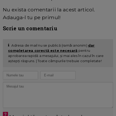
Nu exista comentarii la acest articol.
Adauga-l tu pe primul!
Scrie un comentariu
Adresa de mail nu se publică (ramâi anonim)
dar
completarea corectă este necesară
pentru
aprobarea rapidă a mesajului, și mai ales în cazul în care
aștepți răspuns. | Toate câmpurile trebuie completate!