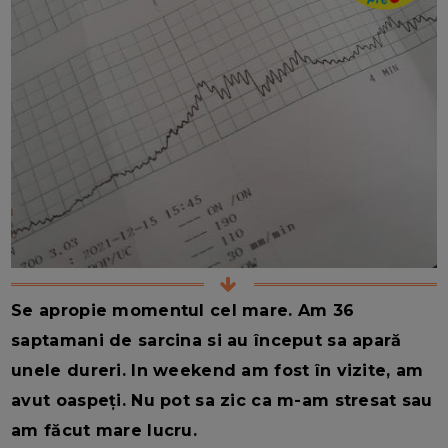
Se apropie momentul cel mare. Am 36
saptamani de sarcina si au început sa apară
unele dureri. In weekend am fost în vizite, am
avut oaspeți. Nu pot sa zic ca m-am stresat sau
am făcut mare lucru.