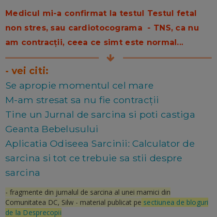
Medicul mi-a confirmat la testul Testul fetal
non stres, sau cardiotocograma - TNS, ca nu
am contracții, ceea ce simt este normal...
- vei citi:
Se apropie momentul cel mare
M-am stresat sa nu fie contracții
Tine un Jurnal de sarcina si poti castiga
Geanta Bebelusului
Aplicatia Odiseea Sarcinii: Calculator de
sarcina si tot ce trebuie sa stii despre
sarcina
- fragmente din jurnalul de sarcina al unei mamici din
Comunitatea DC, Silw - material publicat pe
sectiunea de bloguri
de la Desprecopii