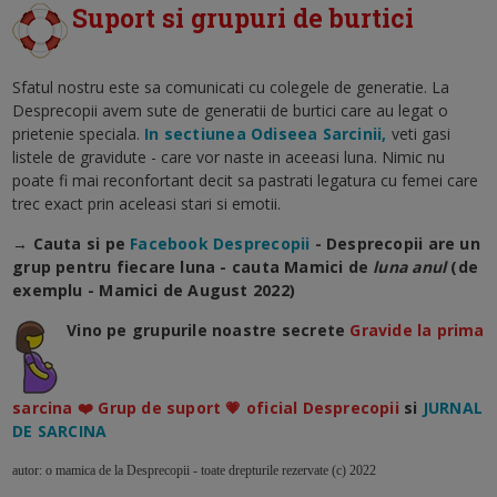
Suport si grupuri de burtici
Sfatul nostru este sa comunicati cu colegele de generatie. La
Desprecopii avem sute de generatii de burtici care au legat o
prietenie speciala.
In sectiunea Odiseea Sarcinii,
veti gasi
listele de gravidute - care vor naste in aceeasi luna. Nimic nu
poate fi mai reconfortant decit sa pastrati legatura cu femei care
trec exact prin aceleasi stari si emotii.
→ Cauta si pe
Facebook Desprecopii
- Desprecopii are un
grup pentru fiecare luna - cauta Mamici de
luna anul
(de
exemplu - Mamici de August 2022)
Vino pe grupurile noastre secrete
Gravide la prima
sarcina ❤️ Grup de suport 💗 oficial Desprecopii
si
JURNAL
DE SARCINA
autor: o mamica de la Desprecopii - toate drepturile rezervate (c) 2022