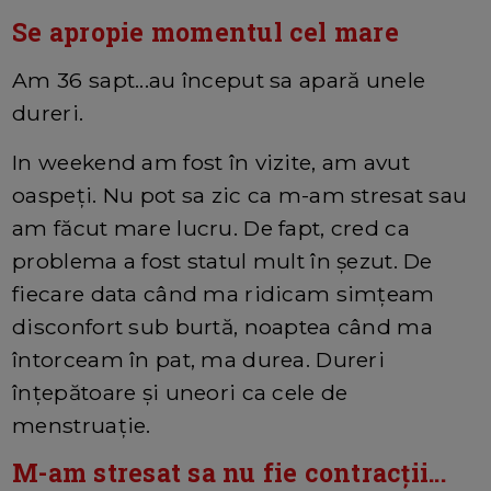
Se apropie momentul cel mare
Am 36 sapt...au început sa apară unele
dureri.
In weekend am fost în vizite, am avut
oaspeți. Nu pot sa zic ca m-am stresat sau
am făcut mare lucru. De fapt, cred ca
problema a fost statul mult în șezut. De
fiecare data când ma ridicam simțeam
disconfort sub burtă, noaptea când ma
întorceam în pat, ma durea. Dureri
înțepătoare și uneori ca cele de
menstruație.
M-am stresat sa nu fie contracții...