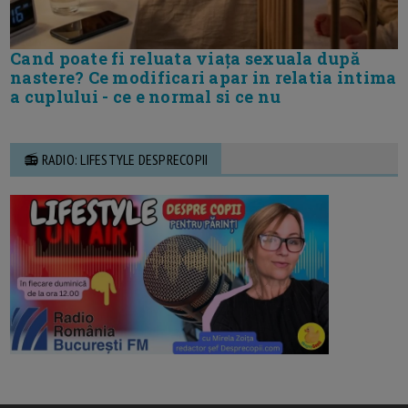
Cand poate fi reluata viața sexuala după
nastere? Ce modificari apar in relatia intima
a cuplului - ce e normal si ce nu
📻 RADIO: LIFESTYLE DESPRECOPII