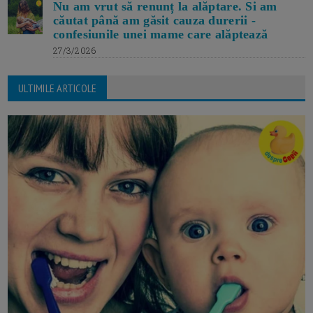
Nu am vrut să renunț la alăptare. Si am
căutat până am găsit cauza durerii -
confesiunile unei mame care alăptează
27/3/2026
ULTIMILE ARTICOLE