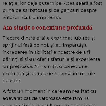
relației lor deja puternice. Acea seară a fost
plină de sărbătoare și de gânduri despre
viitorul nostru împreună.
Am simțit o conexiune profundă
Fiecare dintre ei și-a exprimat iubirea și
sprijinul față de noi, și-au împărtășit
încrederea în abilitățile noastre de a fi
părinți și și-au oferit sfaturile și experiența
lor prețioasă. Am simțit o conexiune
profundă și o bucurie imensă în inimile
noastre.
A fost un moment în care am realizat cu
adevărat cât de valoroasă este familia
noastră și cât de mult ne iubim reciproc.