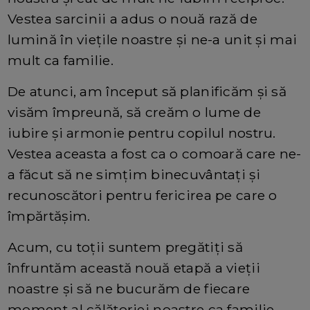
Vestea sarcinii a adus o nouă rază de
lumină în viețile noastre și ne-a unit și mai
mult ca familie.
De atunci, am început să planificăm și să
visăm împreună, să creăm o lume de
iubire și armonie pentru copilul nostru.
Vestea aceasta a fost ca o comoară care ne-
a făcut să ne simțim binecuvântați și
recunoscători pentru fericirea pe care o
împărtășim.
Acum, cu toții suntem pregătiți să
înfruntăm această nouă etapă a vieții
noastre și să ne bucurăm de fiecare
moment al călătoriei noastre ca familie.