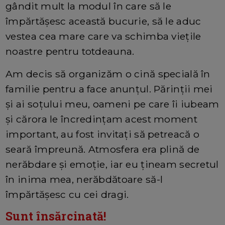
gândit mult la modul în care să le
împărtășesc această bucurie, să le aduc
vestea cea mare care va schimba viețile
noastre pentru totdeauna.
Am decis să organizăm o cină specială în
familie pentru a face anunțul. Părinții mei
și ai soțului meu, oameni pe care îi iubeam
și cărora le încredințam acest moment
important, au fost invitați să petreacă o
seară împreună. Atmosfera era plină de
nerăbdare și emoție, iar eu țineam secretul
în inima mea, nerăbdătoare să-l
împărtășesc cu cei dragi.
Sunt însărcinată!