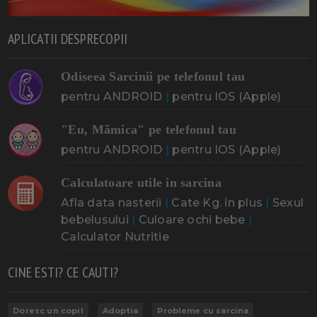
APLICATII DESPRECOPII
Odiseea Sarcinii pe telefonul tau
pentru ANDROID
|
pentru IOS (Apple)
"Eu, Mămica" pe telefonul tau
pentru ANDROID
|
pentru IOS (Apple)
Calculatoare utile in sarcina
Afla data nasterii
|
Cate Kg. in plus
|
Sexul
bebelusului
|
Culoare ochi bebe
|
Calculator Nutritie
CINE ESTI? CE CAUTI?
Doresc un copil
Adoptia
Probleme cu sarcina