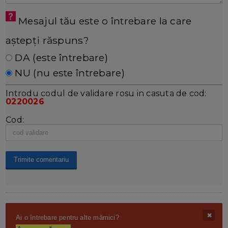
Mesajul tău este o întrebare la care
aștepți răspuns?
DA (este întrebare)
NU (nu este întrebare)
Introdu codul de validare rosu in casuta de cod:
0220026
Cod:
Ai o întrebare pentru alte mămici?