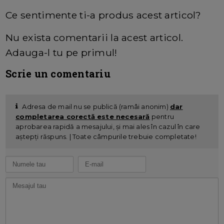
Ce sentimente ti-a produs acest articol?
Nu exista comentarii la acest articol.
Adauga-l tu pe primul!
Scrie un comentariu
Adresa de mail nu se publică (ramâi anonim)
dar
completarea corectă este necesară
pentru
aprobarea rapidă a mesajului, și mai ales în cazul în care
aștepți răspuns. | Toate câmpurile trebuie completate!