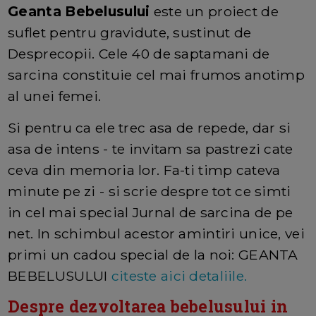
Geanta Bebelusului
este un proiect de
suflet pentru gravidute, sustinut de
Desprecopii. Cele 40 de saptamani de
sarcina constituie cel mai frumos anotimp
al unei femei.
Si pentru ca ele trec asa de repede, dar si
asa de intens - te invitam sa pastrezi cate
ceva din memoria lor. Fa-ti timp cateva
minute pe zi - si scrie despre tot ce simti
in cel mai special Jurnal de sarcina de pe
net. In schimbul acestor amintiri unice, vei
primi un cadou special de la noi: GEANTA
BEBELUSULUI
citeste aici detaliile.
Despre dezvoltarea bebelusului in