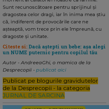
Sunt recunoscătoare pentru sprijinul și
dragostea celor dragi, iar în inima mea știu
că, indiferent de provocările care ne
așteaptă, vom trece prin ele împreună, cu
dragoste și unitate.
Citeste si:
Dacă aștepti un bebe: așa alegi
un NUME puternic pentru copilul tău
Autor - AndreeaGhi, o mamica de la
Desprecopii -
publicat aici
Publicat pe blogurile gravidutelor
de la Desprecopii - la categoria
JURNAL DE SARCINA