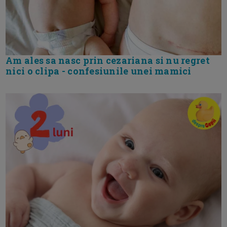
Am ales sa nasc prin cezariana si nu regret
nici o clipa - confesiunile unei mamici