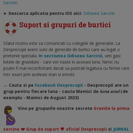
Sarcinii.
►
Descarca aplicatia pentru IOS aici:
Odiseea Sarcinii.
Suport si grupuri de burtici
Sfatul nostru este sa comunicati cu colegele de generatie. La
Desprecopii avem sute de generatii de burtici care au legat o
prietenie speciala.
In sectiunea Odiseea Sarcinii,
veti gasi
listele de gravidute - care vor naste in aceeasi luna. Nimic nu
poate fi mai reconfortant decat sa pastrati legatura cu femei care
trec exact prin aceleasi stari si emotii.
→ Cauta si pe
Facebook Desprecopii
- Desprecopii are un
grup pentru fiecare luna - cauta Mamici de
luna anul
(de
exemplu - Mamici de August 2023)
Vino pe grupurile noastre secrete
Gravide la prima
sarcina ❤️ Grup de suport 💗 oficial Desprecopii
si
JURNAL