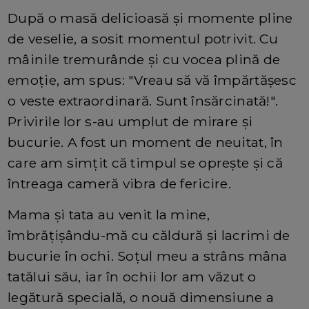
După o masă delicioasă și momente pline
de veselie, a sosit momentul potrivit. Cu
mâinile tremurânde și cu vocea plină de
emoție, am spus: "Vreau să vă împărtășesc
o veste extraordinară. Sunt însărcinată!".
Privirile lor s-au umplut de mirare și
bucurie. A fost un moment de neuitat, în
care am simțit că timpul se oprește și că
întreaga cameră vibra de fericire.
Mama și tata au venit la mine,
îmbrățișându-mă cu căldură și lacrimi de
bucurie în ochi. Soțul meu a strâns mâna
tatălui său, iar în ochii lor am văzut o
legătură specială, o nouă dimensiune a