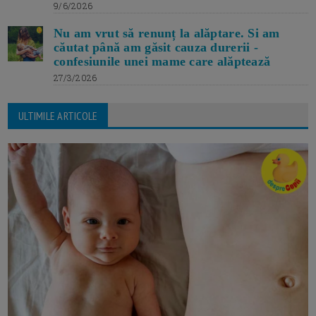
9/6/2026
Nu am vrut să renunț la alăptare. Si am
căutat până am găsit cauza durerii -
confesiunile unei mame care alăptează
27/3/2026
ULTIMILE ARTICOLE