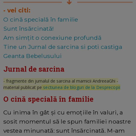
- vei citi:
O cină specială în familie
Sunt însărcinată!
Am simțit o conexiune profundă
Tine un Jurnal de sarcina si poti castiga
Geanta Bebelusului
Jurnal de sarcina
- fragmente din jurnalul de sarcina al mamicii AndreeaGhi -
material publicat pe
sectiunea de bloguri de la Desprecopii
O cină specială în familie
Cu inima în gât și cu emoțiile în valuri, a
sosit momentul să le spun familiei noastre
vestea minunată: sunt însărcinată. M-am