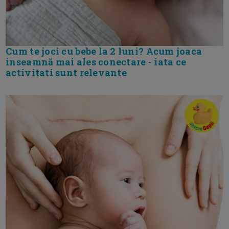
Cum te joci cu bebe la 2 luni? Acum joaca
inseamnă mai ales conectare - iata ce
activitati sunt relevante