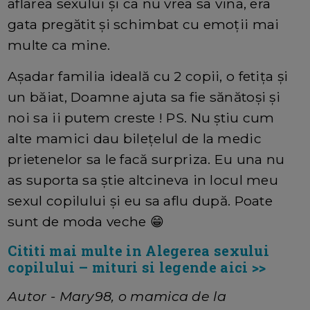
aflarea sexului și ca nu vrea sa vina, era
gata pregătit și schimbat cu emoții mai
multe ca mine.
Așadar familia ideală cu 2 copii, o fetița și
un băiat, Doamne ajuta sa fie sănătoși și
noi sa ii putem creste ! PS. Nu știu cum
alte mamici dau bilețelul de la medic
prietenelor sa le facă surpriza. Eu una nu
as suporta sa știe altcineva in locul meu
sexul copilului și eu sa aflu după. Poate
sunt de moda veche 😁
Cititi mai multe in Alegerea sexului
copilului – mituri si legende aici >>
Autor - Mary98, o mamica de la