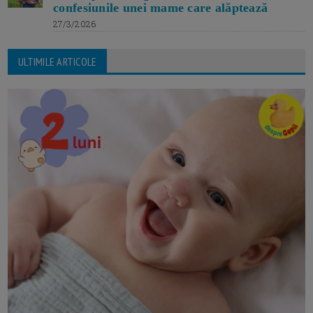
confesiunile unei mame care alăptează
27/3/2026
ULTIMILE ARTICOLE