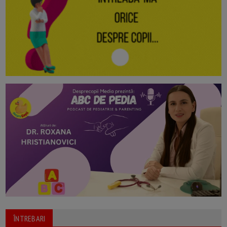
ÎNTREBARI