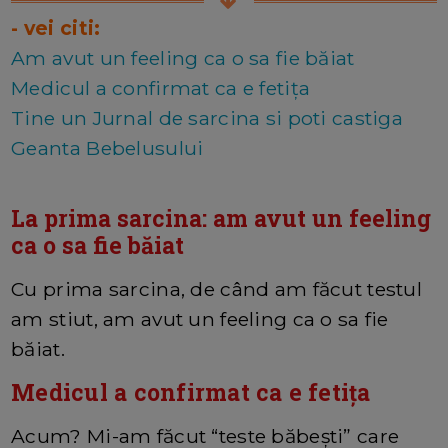
- vei citi:
Am avut un feeling ca o sa fie băiat
Medicul a confirmat ca e fetița
Tine un Jurnal de sarcina si poti castiga
Geanta Bebelusului
La prima sarcina: am avut un feeling
ca o sa fie băiat
Cu prima sarcina, de când am făcut testul
am stiut, am avut un feeling ca o sa fie
băiat.
Medicul a confirmat ca e fetița
Acum? Mi-am făcut “teste băbești” care