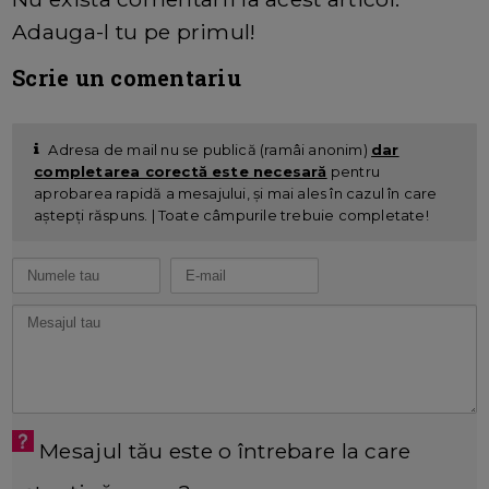
Adauga-l tu pe primul!
Scrie un comentariu
Adresa de mail nu se publică (ramâi anonim)
dar
completarea corectă este necesară
pentru
aprobarea rapidă a mesajului, și mai ales în cazul în care
aștepți răspuns. | Toate câmpurile trebuie completate!
Mesajul tău este o întrebare la care