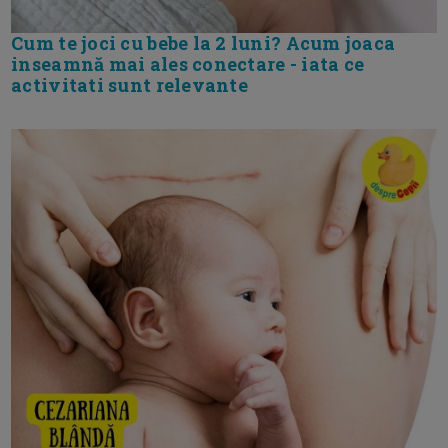
Cum te joci cu bebe la 2 luni? Acum joaca
inseamnă mai ales conectare - iata ce
activitati sunt relevante