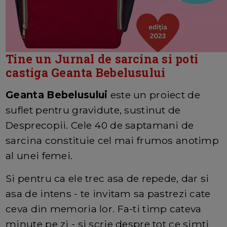
Tine un Jurnal de sarcina si poti
castiga Geanta Bebelusului
Geanta Bebelusului
este un proiect de
suflet pentru gravidute, sustinut de
Desprecopii. Cele 40 de saptamani de
sarcina constituie cel mai frumos anotimp
al unei femei.
Si pentru ca ele trec asa de repede, dar si
asa de intens - te invitam sa pastrezi cate
ceva din memoria lor. Fa-ti timp cateva
minute pe zi - si scrie despre tot ce simti