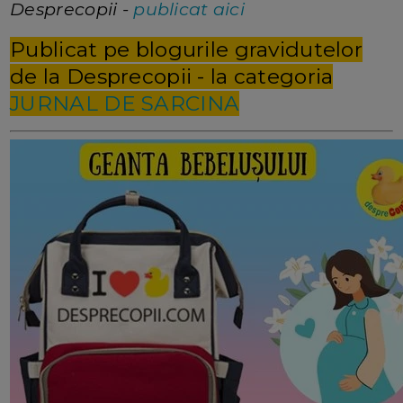
Desprecopii -
publicat aici
Publicat pe blogurile gravidutelor
de la Desprecopii - la categoria
JURNAL DE SARCINA