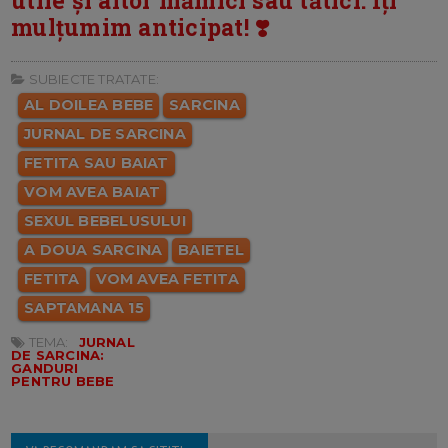
utile și altor mămici sau tătici. Îți
mulțumim anticipat! ❣️
SUBIECTE TRATATE:
AL DOILEA BEBE
SARCINA
JURNAL DE SARCINA
FETITA SAU BAIAT
VOM AVEA BAIAT
SEXUL BEBELUSULUI
A DOUA SARCINA
BAIETEL
FETITA
VOM AVEA FETITA
SAPTAMANA 15
TEMA:
JURNAL
DE SARCINA:
GANDURI
PENTRU BEBE