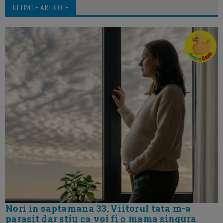
ULTIMILE ARTICOLE
Nori in saptamana 33. Viitorul tata m-a
parasit dar stiu ca voi fi o mama singura