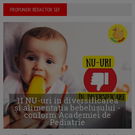
PROPUNERI REDACTOR SEF
11 NU-uri in diversificarea
și alimentația bebelușului -
conform Academiei de
Pediatrie
16/7/2026
AUTOR: EDITOR DC.