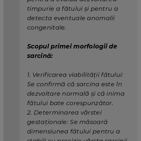
timpurie a fătului și pentru a
detecta eventuale anomalii
congenitale.
Scopul primei morfologii de
sarcină:
1. Verificarea viabilității fătului:
Se confirmă că sarcina este în
dezvoltare normală și că inima
fătului bate corespunzător.
2. Determinarea vârstei
gestaționale: Se măsoară
dimensiunea fătului pentru a
stabili cu precizie vârsta sarcinii.