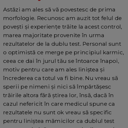
Astăzi am ales să vă povestesc de prima
morfologie. Recunosc am auzit tot felul de
povești și experiențe trăite la acest control,
marea majoritate provenite în urma
rezultatelor de la dublu test. Personal sunt
o optimistă ce merge pe principiul karmic,
ceea ce dai în jurul tău se întoarce înapoi,
motiv pentru care am ales liniștea și
încrederea ca totul va fi bine. Nu vreau să
sperii pe nimeni și nici să împărtășesc
trăirile altora fără știrea lor, însă, dacă în
cazul nefericit în care medicul spune ca
rezultatele nu sunt ok vreau să specific
pentru liniștea mămicilor ca dublul test