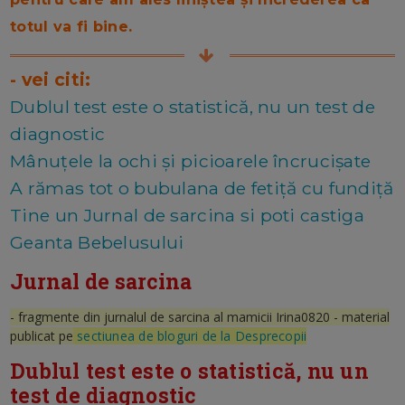
totul va fi bine.
- vei citi:
Dublul test este o statistică, nu un test de
diagnostic
Mânuțele la ochi și picioarele încrucișate
A rămas tot o bubulana de fetiță cu fundiță
Tine un Jurnal de sarcina si poti castiga
Geanta Bebelusului
Jurnal de sarcina
- fragmente din jurnalul de sarcina al mamicii Irina0820 - material
publicat pe
sectiunea de bloguri de la Desprecopii
Dublul test este o statistică, nu un
test de diagnostic