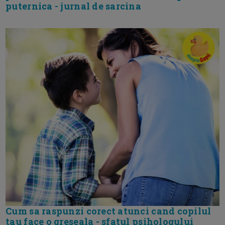
puternica - jurnal de sarcina
Cum sa raspunzi corect atunci cand copilul
tau face o greseala - sfatul psihologului