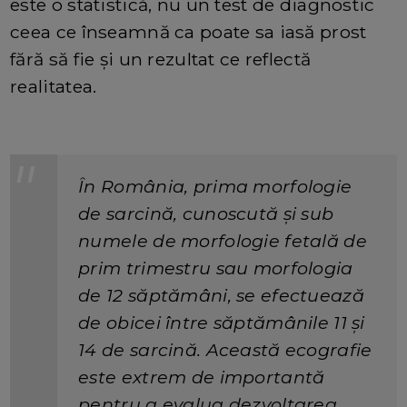
este o statistică, nu un test de diagnostic
ceea ce înseamnă ca poate sa iasă prost
fără să fie și un rezultat ce reflectă
realitatea.
În România, prima morfologie
de sarcină, cunoscută și sub
numele de morfologie fetală de
prim trimestru sau morfologia
de 12 săptămâni, se efectuează
de obicei între săptămânile 11 și
14 de sarcină. Această ecografie
este extrem de importantă
pentru a evalua dezvoltarea