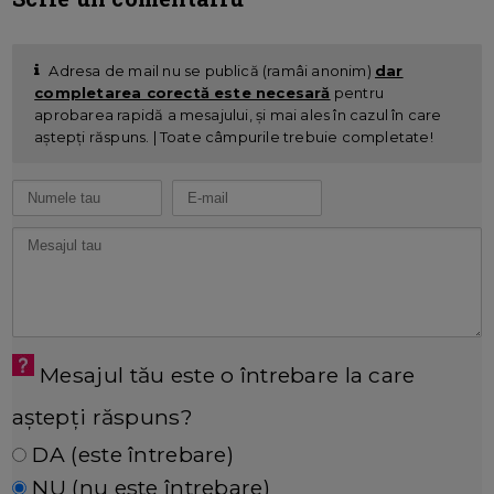
Adresa de mail nu se publică (ramâi anonim)
dar
completarea corectă este necesară
pentru
aprobarea rapidă a mesajului, și mai ales în cazul în care
aștepți răspuns. | Toate câmpurile trebuie completate!
Mesajul tău este o întrebare la care
aștepți răspuns?
DA (este întrebare)
NU (nu este întrebare)