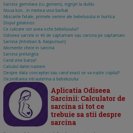
Sarcina gemelara (cu gemeni), ingrijiri la dublu
Noua luni... in mintea unui barbat
Miscarile fetale, primele semne ale bebelusului in burtica
Dopul gelatinos
Ce culoare vor avea ochii bebelusului?
Odiseea sarcinii in 40 de saptamani sau sarcina pe saptamani
Sarcina (Intrebari & Raspunsuri)
Momente cheie in sarcina
Sarcina prelungita
Cand vine barza?
Calculul datei nasterii
Despre data conceptiei sau cand exact se va naste copilul?
Dezvoltarea intrauterina a bebelusului
Aplicatia Odiseea
Sarcinii: Calculator de
sarcina si tot ce
trebuie sa stii despre
sarcina