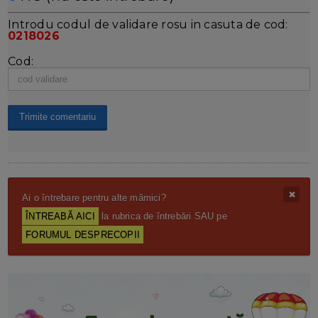
Introdu codul de validare rosu in casuta de cod:
0218026
Cod:
Ai o întrebare pentru alte mămici?
ÎNTREABĂ AICI
la rubrica de întrebări SAU pe
FORUMUL DESPRECOPII