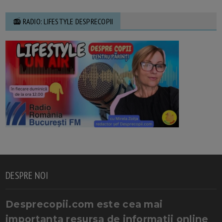
📻 RADIO: LIFESTYLE DESPRECOPII
DESPRE NOI
Desprecopii.com este cea mai
importanta resursa de informatii online