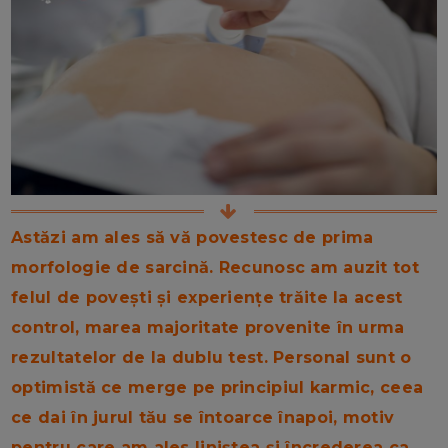
Astăzi am ales să vă povestesc de prima
morfologie de sarcină. Recunosc am auzit tot
felul de povești și experiențe trăite la acest
control, marea majoritate provenite în urma
rezultatelor de la dublu test. Personal sunt o
optimistă ce merge pe principiul karmic, ceea
ce dai în jurul tău se întoarce înapoi, motiv
pentru care am ales liniștea și încrederea ca