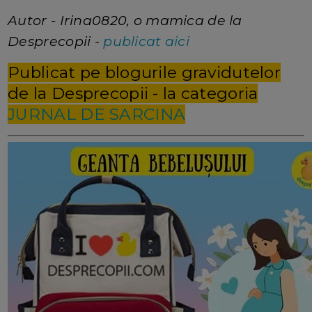
Autor - Irina0820, o mamica de la
Desprecopii -
publicat aici
Publicat pe blogurile gravidutelor
de la Desprecopii - la categoria
JURNAL DE SARCINA