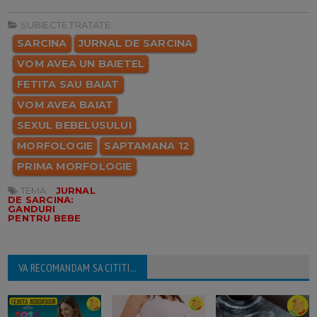
SUBIECTE TRATATE:
SARCINA
JURNAL DE SARCINA
VOM AVEA UN BAIETEL
FETITA SAU BAIAT
VOM AVEA BAIAT
SEXUL BEBELUSULUI
MORFOLOGIE
SAPTAMANA 12
PRIMA MORFOLOGIE
TEMA:
JURNAL
DE SARCINA:
GANDURI
PENTRU BEBE
VA RECOMANDAM SA CITITI...