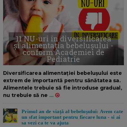
11 NU-uri in diversificarea
și alimentația bebelușului -
conform Academiei de
Pediatrie
16/7/2026
AUTOR: EDITOR DC.
Diversificarea alimentației bebelușului este
extrem de importantă pentru sănătatea sa.
Alimentele trebuie să fie introduse gradual,
nu trebuie să ne
...
Primul an de viață al bebelușului: Avem cate
un sfat important pentru fiecare luna - si ai
sa vezi ca te va ajuta