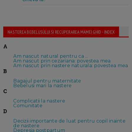
NASTEREA BEBELUSULUI SI RECUPERAREA MAMEI GHID - INDEX
A
Am nascut natural pentru ca ...
Am nascut prin cezariana: povestea mea
Am nascut prin nastere naturala: povestea mea
B
Bagajul pentru maternitate
Bebelusi mari la nastere
C
Complicatii la nastere
Comunitate
D
Decizii importante de luat pentru copil inainte
de nastere
Depresia postpartum