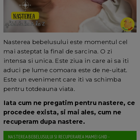
Nasterea bebelusului este momentul cel
mai asteptat la final de sarcina. O zi
intensa si unica. Este ziua in care ai sa iti
aduci pe lume comoara este de ne-uitat.
Este un eveniment care iti va schimba
pentru totdeauna viata.
Iata cum ne pregatim pentru nastere, ce
procedee exista, si mai ales, cum ne
recuperam dupa nastere.
NASTEREA BEBELUSULUI SI RECUPERAREA MAMEI GHID -