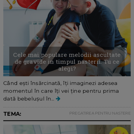
Cele mai populare melodii ascultate
de gravide in timpul nasterii. Tu ce
alegi?
Când ești însărcinată, îți imaginezi adesea
momentul în care îți vei ține pentru prima
dată bebelușul în...
TEMA:
PREGATIREA PENTRU NASTERE