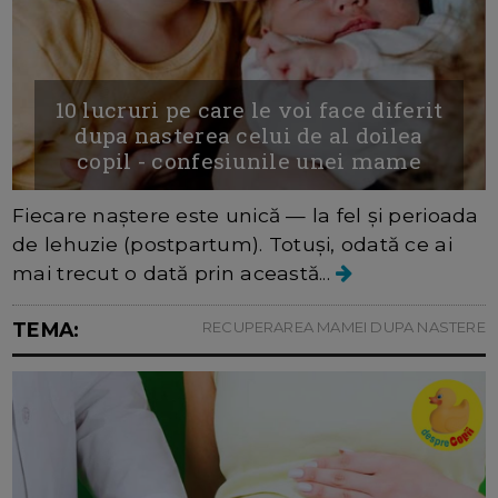
10 lucruri pe care le voi face diferit
dupa nasterea celui de al doilea
copil - confesiunile unei mame
Fiecare naștere este unică — la fel și perioada
de lehuzie (postpartum). Totuși, odată ce ai
mai trecut o dată prin această...
TEMA:
RECUPERAREA MAMEI DUPA NASTERE