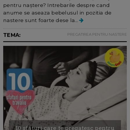
pentru naștere? Intrebarile despre cand
anume se aseaza bebelusul in pozitia de
nastere sunt foarte dese la...
TEMA:
PREGATIREA PENTRU NASTERE
10 sfaturi care te pregatesc pentru