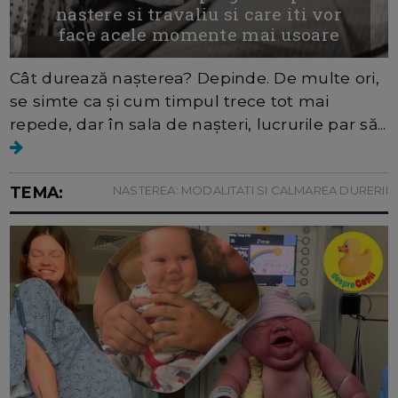
nastere si travaliu si care iti vor
face acele momente mai usoare
Cât durează nașterea? Depinde. De multe ori,
se simte ca și cum timpul trece tot mai
repede, dar în sala de nașteri, lucrurile par să...
TEMA:
NASTEREA: MODALITATI SI CALMAREA DURERII