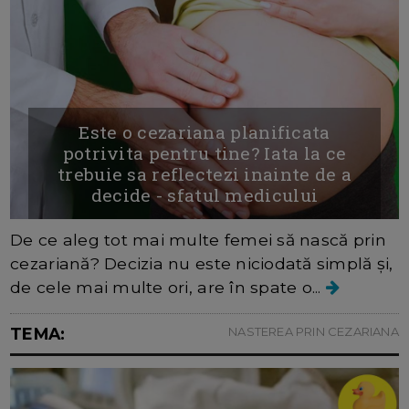
Este o cezariana planificata
potrivita pentru tine? Iata la ce
trebuie sa reflectezi inainte de a
decide - sfatul medicului
De ce aleg tot mai multe femei să nască prin
cezariană? Decizia nu este niciodată simplă și,
de cele mai multe ori, are în spate o...
TEMA:
NASTEREA PRIN CEZARIANA