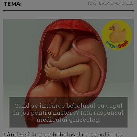
TEMA:
NASTEREA UNEI STELE
Cand se intoarce bebelusul cu capul
in jos pentru nastere? Iata raspunsul
medicului ginecolog.
Când se întoarce bebelușul cu capul in jos