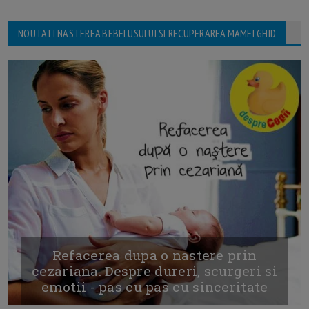
NOUTATI NASTEREA BEBELUSULUI SI RECUPERAREA MAMEI GHID
Refacerea dupa o nastere prin
cezariana. Despre dureri, scurgeri si
emotii - pas cu pas cu sinceritate