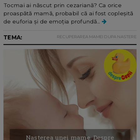
Tocmai ai născut prin cezariană? Ca orice
proaspătă mamă, probabil că ai fost copleșită
de euforia și de emoția profundă...
TEMA:
RECUPERAREA MAMEI DUPA NASTERE
Nasterea unei mame. Despre