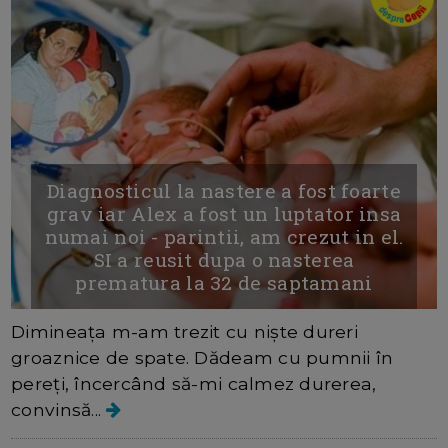
Diagnosticul la nastere a fost foarte
grav iar Alex a fost un luptator insa
numai noi - parintii, am crezut in el.
SI a reusit dupa o nasterea
prematura la 32 de saptamani
Dimineața m-am trezit cu niște dureri
groaznice de spate. Dădeam cu pumnii în
pereți, încercând să-mi calmez durerea,
convinsă...